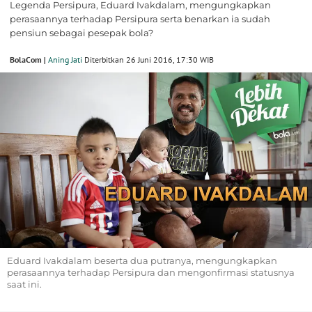
Legenda Persipura, Eduard Ivakdalam, mengungkapkan
perasaannya terhadap Persipura serta benarkan ia sudah
pensiun sebagai pesepak bola?
BolaCom |
Aning Jati
Diterbitkan 26 Juni 2016, 17:30 WIB
Eduard Ivakdalam beserta dua putranya, mengungkapkan
perasaannya terhadap Persipura dan mengonfirmasi statusnya
saat ini.