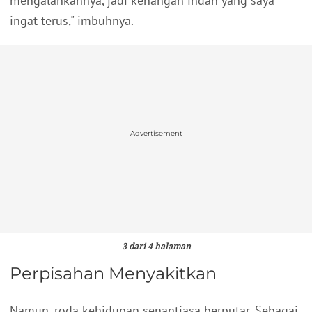
mengalahkannya, jadi kenangan indah yang saya
ingat terus," imbuhnya.
Advertisement
3 dari 4 halaman
Perpisahan Menyakitkan
Namun, roda kehidupan senantiasa berputar. Sebagai