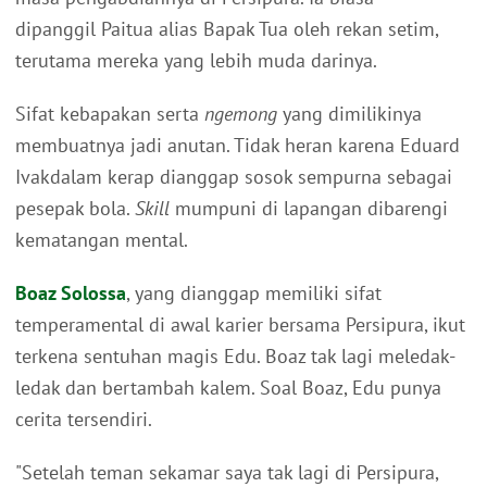
dipanggil Paitua alias Bapak Tua oleh rekan setim,
terutama mereka yang lebih muda darinya.
Sifat kebapakan serta
ngemong
yang dimilikinya
membuatnya jadi anutan. Tidak heran karena Eduard
Ivakdalam kerap dianggap sosok sempurna sebagai
pesepak bola.
Skill
mumpuni di lapangan dibarengi
kematangan mental.
Boaz Solossa
, yang dianggap memiliki sifat
temperamental di awal karier bersama Persipura, ikut
terkena sentuhan magis Edu. Boaz tak lagi meledak-
ledak dan bertambah kalem. Soal Boaz, Edu punya
cerita tersendiri.
"Setelah teman sekamar saya tak lagi di Persipura,