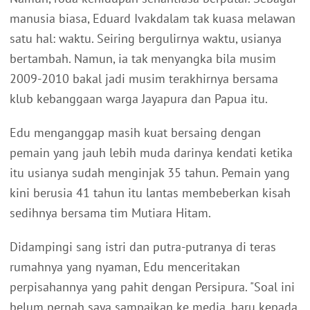
manusia biasa, Eduard Ivakdalam tak kuasa melawan
satu hal: waktu. Seiring bergulirnya waktu, usianya
bertambah. Namun, ia tak menyangka bila musim
2009-2010 bakal jadi musim terakhirnya bersama
klub kebanggaan warga Jayapura dan Papua itu.
Edu menganggap masih kuat bersaing dengan
pemain yang jauh lebih muda darinya kendati ketika
itu usianya sudah menginjak 35 tahun. Pemain yang
kini berusia 41 tahun itu lantas membeberkan kisah
sedihnya bersama tim Mutiara Hitam.
Didampingi sang istri dan putra-putranya di teras
rumahnya yang nyaman, Edu menceritakan
perpisahannya yang pahit dengan Persipura. "Soal ini
belum pernah saya sampaikan ke media, baru kepada