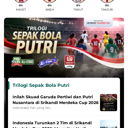
0%
0%
0%
0%
KAGET
ANEH
TAKUT
TAKJUB
Trilogi Sepak Bola Putri
Inilah Skuad Garuda Pertiwi dan Putri
Nusantara di Srikandi Merdeka Cup 2026
Indonesia
2 hari yang lalu
Indonesia Turunkan 2 Tim di Srikandi