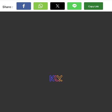
Share :
Copy Link