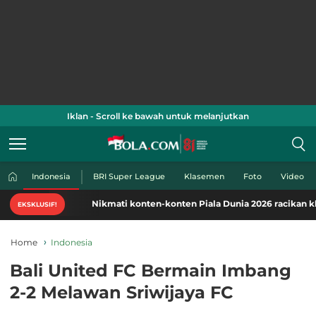
Iklan - Scroll ke bawah untuk melanjutkan
Indonesia
BRI Super League
Klasemen
Foto
Video
Nikmati konten-konten Piala Dunia 2026 racikan khas Bo
EKSKLUSIF!
Home
Indonesia
Bali United FC Bermain Imbang
2-2 Melawan Sriwijaya FC