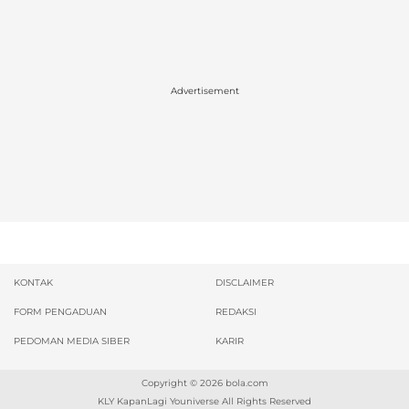
Advertisement
KONTAK
DISCLAIMER
FORM PENGADUAN
REDAKSI
PEDOMAN MEDIA SIBER
KARIR
Copyright © 2026
bola.com
KLY KapanLagi Youniverse All Rights Reserved