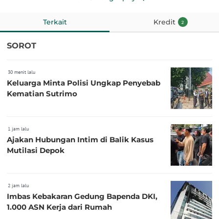
Terkait
Kredit
2
SOROT
30 menit lalu
Keluarga Minta Polisi Ungkap Penyebab
Kematian Sutrimo
1 jam lalu
Ajakan Hubungan Intim di Balik Kasus
Mutilasi Depok
2 jam lalu
Imbas Kebakaran Gedung Bapenda DKI,
1.000 ASN Kerja dari Rumah