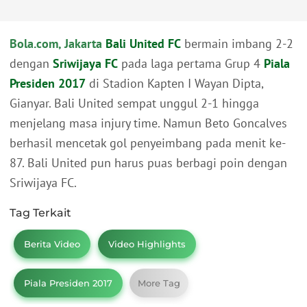
Bola.com, Jakarta
Bali United FC
bermain imbang 2-2
dengan
Sriwijaya FC
pada laga pertama Grup 4
Piala
Presiden 2017
di Stadion Kapten I Wayan Dipta,
Gianyar. Bali United sempat unggul 2-1 hingga
menjelang masa injury time. Namun Beto Goncalves
berhasil mencetak gol penyeimbang pada menit ke-
87. Bali United pun harus puas berbagi poin dengan
Sriwijaya FC.
Tag Terkait
Berita Video
Video Highlights
Piala Presiden 2017
More Tag