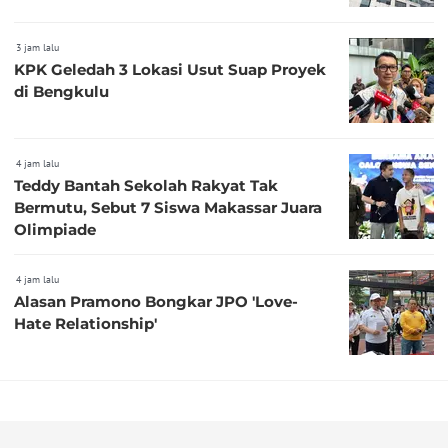
3 jam lalu
KPK Geledah 3 Lokasi Usut Suap Proyek
di Bengkulu
4 jam lalu
Teddy Bantah Sekolah Rakyat Tak
Bermutu, Sebut 7 Siswa Makassar Juara
Olimpiade
4 jam lalu
Alasan Pramono Bongkar JPO 'Love-
Hate Relationship'