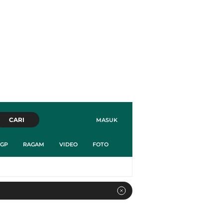
CARI
MASUK
GP
RAGAM
VIDEO
FOTO