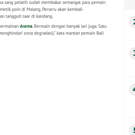
jika sang pelatih sudah membakar semangat para pemain
metik poin di Malang, Perseru akan kembali
an tangguh saar di kandang.
i permainan
Arema
. Bermain dengan banyak lari juga. Satu
(menghindari zona degradasi)," kata mantan pemain Bali