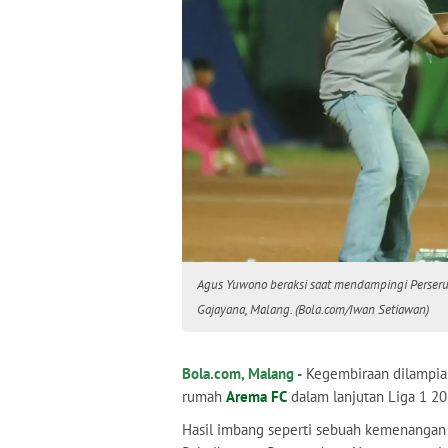
Agus Yuwono beraksi saat mendampingi Perseru
Gajayana, Malang. (Bola.com/Iwan Setiawan)
Bola.com, Malang -
Kegembiraan dilampia
rumah
Arema FC
dalam lanjutan Liga 1 20
Hasil imbang seperti sebuah kemenangan b