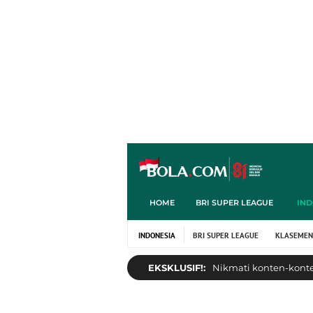
HOME
BRI SUPER LEAGUE
IND
INDONESIA
BRI SUPER LEAGUE
KLASEMEN
EKSKLUSIF!:
Nikmati konten-konten