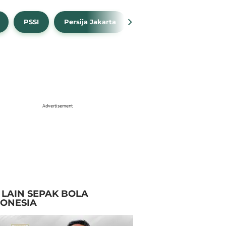
PSSI
Persija Jakarta
Timnas Indonesia
Advertisement
I LAIN SEPAK BOLA
DONESIA