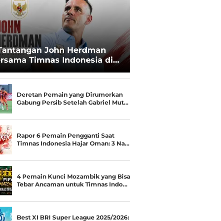
Tantangan John Herdman
rsama Timnas Indonesia di
ala AFF 2026: Upgrade Status
esialis Runner-up Menjadi
ara
Deretan Pemain yang Dirumorkan
Gabung Persib Setelah Gabriel Mut…
Rapor 6 Pemain Pengganti Saat
Timnas Indonesia Hajar Oman: 3 Na…
4 Pemain Kunci Mozambik yang Bisa
Tebar Ancaman untuk Timnas Indo…
Best XI BRI Super League 2025/2026: