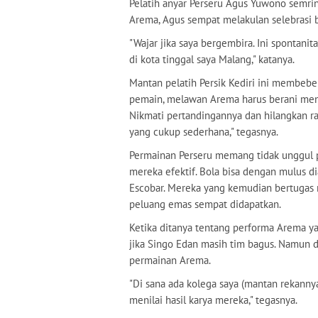
Pelatih anyar Perseru Agus Yuwono semrin
Arema, Agus sempat melakulan selebrasi b
"Wajar jika saya bergembira. Ini spontani
di kota tinggal saya Malang," katanya.
Mantan pelatih Persik Kediri ini membebe
pemain, melawan Arema harus berani meny
Nikmati pertandingannya dan hilangkan ra
yang cukup sederhana," tegasnya.
Permainan Perseru memang tidak unggul p
mereka efektif. Bola bisa dengan mulus d
Escobar. Mereka yang kemudian bertugas
peluang emas sempat didapatkan.
Ketika ditanya tentang performa Arema 
jika Singo Edan masih tim bagus. Namun di
permainan Arema.
"Di sana ada kolega saya (mantan rekannya 
menilai hasil karya mereka," tegasnya.