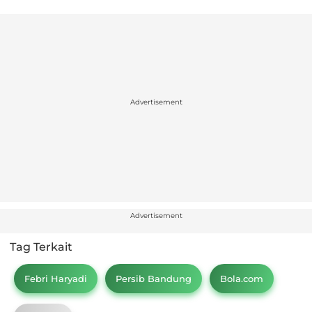
Advertisement
Advertisement
Tag Terkait
Febri Haryadi
Persib Bandung
Bola.com