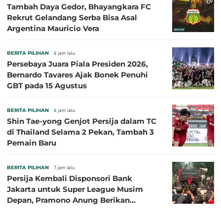
Tambah Daya Gedor, Bhayangkara FC
Rekrut Gelandang Serba Bisa Asal
Argentina Mauricio Vera
BERITA PILIHAN
6 jam lalu
Persebaya Juara Piala Presiden 2026,
Bernardo Tavares Ajak Bonek Penuhi
GBT pada 15 Agustus
BERITA PILIHAN
6 jam lalu
Shin Tae-yong Genjot Persija dalam TC
di Thailand Selama 2 Pekan, Tambah 3
Pemain Baru
BERITA PILIHAN
7 jam lalu
Persija Kembali Disponsori Bank
Jakarta untuk Super League Musim
Depan, Pramono Anung Berikan
Penjelasan terkait Dukungan BUMD