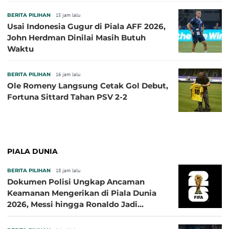
BERITA PILIHAN
15 jam lalu
Usai Indonesia Gugur di Piala AFF 2026,
John Herdman Dinilai Masih Butuh
Waktu
BERITA PILIHAN
16 jam lalu
Ole Romeny Langsung Cetak Gol Debut,
Fortuna Sittard Tahan PSV 2-2
PIALA DUNIA
BERITA PILIHAN
18 jam lalu
Dokumen Polisi Ungkap Ancaman
Keamanan Mengerikan di Piala Dunia
2026, Messi hingga Ronaldo Jadi
Sasaran