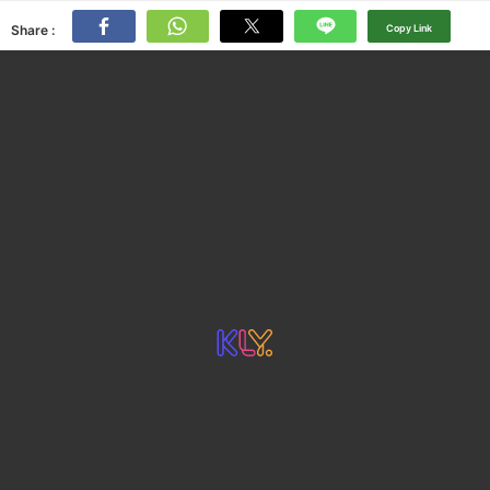
Share :
Copy Link