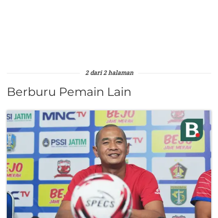
2 dari 2 halaman
Berburu Pemain Lain