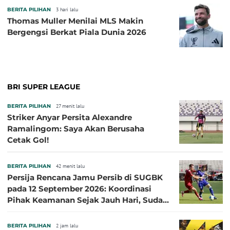
BERITA PILIHAN
3 hari lalu
Thomas Muller Menilai MLS Makin
Bergengsi Berkat Piala Dunia 2026
BRI SUPER LEAGUE
BERITA PILIHAN
27 menit lalu
Striker Anyar Persita Alexandre
Ramalingom: Saya Akan Berusaha
Cetak Gol!
BERITA PILIHAN
42 menit lalu
Persija Rencana Jamu Persib di SUGBK
pada 12 September 2026: Koordinasi
Pihak Keamanan Sejak Jauh Hari, Sudah
Kantongi Izin PPKGBK
BERITA PILIHAN
2 jam lalu