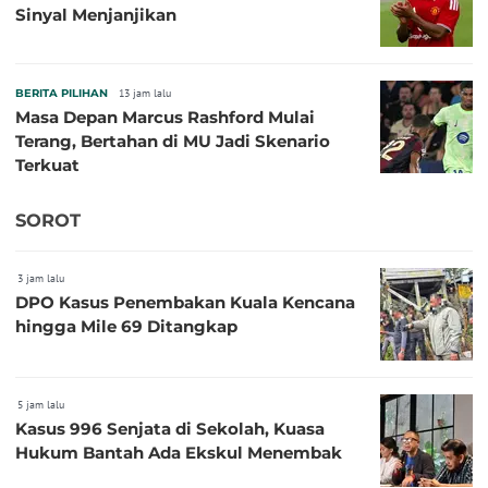
Sinyal Menjanjikan
BERITA PILIHAN
13 jam lalu
Masa Depan Marcus Rashford Mulai
Terang, Bertahan di MU Jadi Skenario
Terkuat
SOROT
3 jam lalu
DPO Kasus Penembakan Kuala Kencana
hingga Mile 69 Ditangkap
5 jam lalu
Kasus 996 Senjata di Sekolah, Kuasa
Hukum Bantah Ada Ekskul Menembak