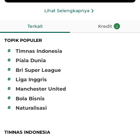
Lihat Selengkapnya
Terkait
Kredit
2
TOPIK POPULER
#
Timnas Indonesia
#
Piala Dunia
#
Bri Super League
#
Liga Inggris
#
Manchester United
#
Bola Bisnis
#
Naturalisasi
TIMNAS INDONESIA