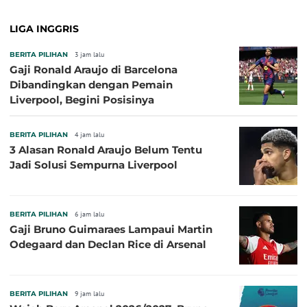
LIGA INGGRIS
BERITA PILIHAN
3 jam lalu
Gaji Ronald Araujo di Barcelona
Dibandingkan dengan Pemain
Liverpool, Begini Posisinya
BERITA PILIHAN
4 jam lalu
3 Alasan Ronald Araujo Belum Tentu
Jadi Solusi Sempurna Liverpool
BERITA PILIHAN
6 jam lalu
Gaji Bruno Guimaraes Lampaui Martin
Odegaard dan Declan Rice di Arsenal
BERITA PILIHAN
9 jam lalu