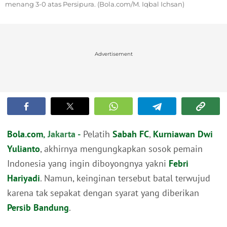
menang 3-0 atas Persipura. (Bola.com/M. Iqbal Ichsan)
Advertisement
Bola.com
, Jakarta -
Pelatih
Sabah FC
,
Kurniawan Dwi
Yulianto
, akhirnya mengungkapkan sosok pemain
Indonesia yang ingin diboyongnya yakni
Febri
Hariyadi
. Namun, keinginan tersebut batal terwujud
karena tak sepakat dengan syarat yang diberikan
Persib Bandung
.