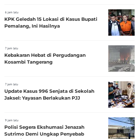
6 jam lalu
KPK Geledah 15 Lokasi di Kasus Bupati
Pemalang, Ini Hasilnya
7 jam lalu
Kebakaran Hebat di Pergudangan
Kosambi Tangerang
7 jam lalu
Update Kasus 996 Senjata di Sekolah
Jaksel: Yayasan Berlakukan PJJ
9 jam lalu
Polisi Segera Ekshumasi Jenazah
Sutrimo Demi Ungkap Penyebab