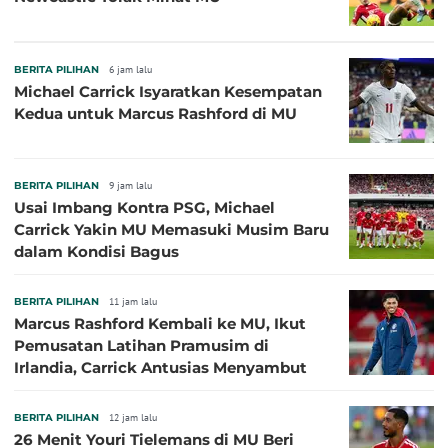
BERITA PILIHAN
6 jam lalu
Michael Carrick Isyaratkan Kesempatan
Kedua untuk Marcus Rashford di MU
BERITA PILIHAN
9 jam lalu
Usai Imbang Kontra PSG, Michael
Carrick Yakin MU Memasuki Musim Baru
dalam Kondisi Bagus
BERITA PILIHAN
11 jam lalu
Marcus Rashford Kembali ke MU, Ikut
Pemusatan Latihan Pramusim di
Irlandia, Carrick Antusias Menyambut
BERITA PILIHAN
12 jam lalu
26 Menit Youri Tielemans di MU Beri