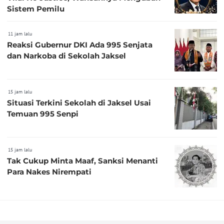
Sistem Pemilu
11 jam lalu
Reaksi Gubernur DKI Ada 995 Senjata
dan Narkoba di Sekolah Jaksel
15 jam lalu
Situasi Terkini Sekolah di Jaksel Usai
Temuan 995 Senpi
15 jam lalu
Tak Cukup Minta Maaf, Sanksi Menanti
Para Nakes Nirempati