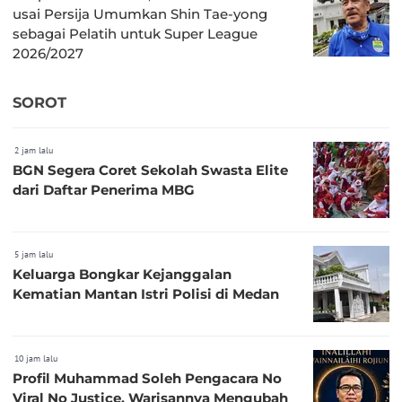
usai Persija Umumkan Shin Tae-yong
sebagai Pelatih untuk Super League
2026/2027
SOROT
2 jam lalu
BGN Segera Coret Sekolah Swasta Elite
dari Daftar Penerima MBG
5 jam lalu
Keluarga Bongkar Kejanggalan
Kematian Mantan Istri Polisi di Medan
10 jam lalu
Profil Muhammad Soleh Pengacara No
Viral No Justice, Warisannya Mengubah