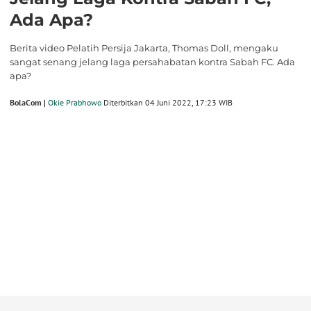
Ada Apa?
Berita video Pelatih Persija Jakarta, Thomas Doll, mengaku
sangat senang jelang laga persahabatan kontra Sabah FC. Ada
apa?
BolaCom |
Okie Prabhowo
Diterbitkan 04 Juni 2022, 17:23 WIB