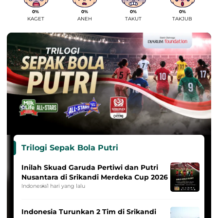
0%
0%
0%
0%
KAGET
ANEH
TAKUT
TAKJUB
Trilogi Sepak Bola Putri
Inilah Skuad Garuda Pertiwi dan Putri
Nusantara di Srikandi Merdeka Cup 2026
Indonesia
1 hari yang lalu
Indonesia Turunkan 2 Tim di Srikandi