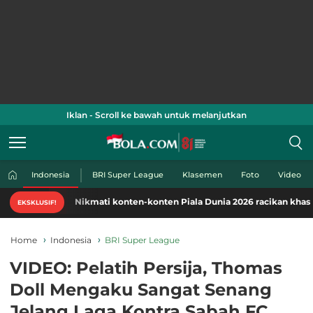
Iklan - Scroll ke bawah untuk melanjutkan
Indonesia
BRI Super League
Klasemen
Foto
Video
Nikmati konten-konten Piala Dunia 2026 racikan khas Bola.com
EKSKLUSIF!
Home
Indonesia
BRI Super League
VIDEO: Pelatih Persija, Thomas
Doll Mengaku Sangat Senang
Jelang Laga Kontra Sabah FC,