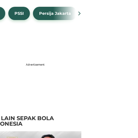
PSSI
Persija Jakarta
Timnas Indonesia
Advertisement
I LAIN SEPAK BOLA
DONESIA