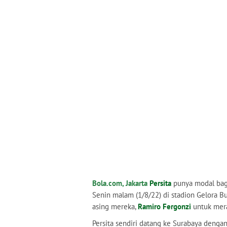
Bola.com, Jakarta
Persita
punya modal bag
Senin malam (1/8/22) di stadion Gelora 
asing mereka,
Ramiro Fergonzi
untuk mera
Persita sendiri datang ke Surabaya denga