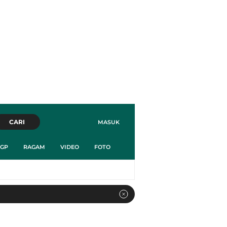
CARI
MASUK
GP
RAGAM
VIDEO
FOTO