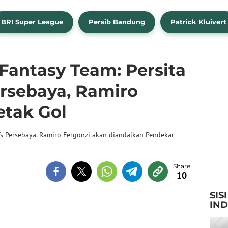
BRI Super League
Persib Bandung
Patrick Kluivert
Fantasy Team: Persita
rsebaya, Ramiro
etak Gol
a Vs Persebaya. Ramiro Fergonzi akan diandalkan Pendekar
10
SIS
IN