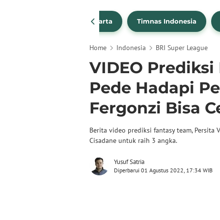
PSSI
Persija Jakarta
Timnas Indonesia
Home
Indonesia
BRI Super League
VIDEO Prediksi 
Pede Hadapi Pe
Fergonzi Bisa C
Berita video prediksi fantasy team, Persit
Cisadane untuk raih 3 angka.
Yusuf Satria
Diperbarui 01 Agustus 2022, 17:34 WIB