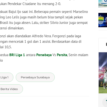
lukan Pendekar Cisadane itu menang 2-0.
skuat Bajul Ijo saat ini. Beberapa pemain seperti Marselino
ing Leo Lelis juga masih belum bisa tampil sejak pekan
asil itu juga absen. Lalu, striker Silvio Junior juga sempat
tensi dimainkan.
gonzi akan diandalkan Alfredo Vera. Fergonzi pada laga
gan mencetak 1 gol dan 1 assist. Berdasarkan data di
ai 10,5.
 kedua
BRI Liga 1
antara
Persebaya
Vs
Persita
, Senin malam
io
LIga 1
Persebaya Surabaya
Berita Video