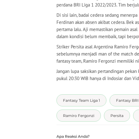
perdana BRI Liga 1 2022/2023. Tim berju
Di sisi lain, badai cedera sedang menerpa 
Ferdinan akan absen akibat cedera. Bek as
pertama lalu. Aji memastikan pemain asal Br
dalam kondisi belum membaik, tapi berpo
Striker Persita asal Argentina Ramiro Fer
sebelumnya menjadi man of the match den
fantasy team, Ramiro Fergonzi memiliki nil
Jangan lupa saksikan pertandingan pekan
pukul 20:30 WIB hanya di Indosiar dan Vid
Fantasy Team Liga 1
Fantasy BRI 
Ramiro Fergonzi
Persita