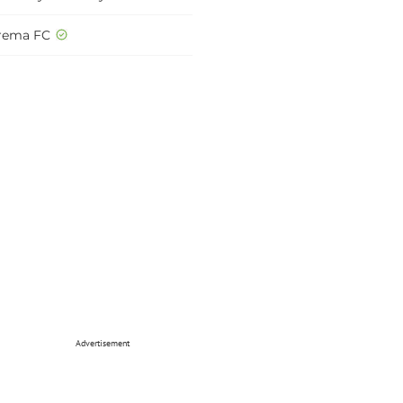
rema FC
Advertisement