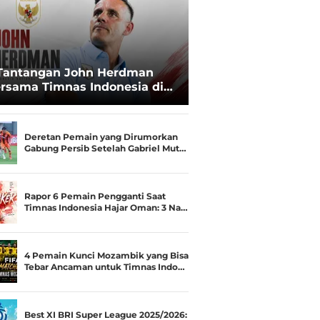
Tantangan John Herdman
rsama Timnas Indonesia di
ala AFF 2026: Upgrade Status
esialis Runner-up Menjadi
ara
Deretan Pemain yang Dirumorkan
Gabung Persib Setelah Gabriel Mut…
Rapor 6 Pemain Pengganti Saat
Timnas Indonesia Hajar Oman: 3 Na…
4 Pemain Kunci Mozambik yang Bisa
Tebar Ancaman untuk Timnas Indo…
Best XI BRI Super League 2025/2026: