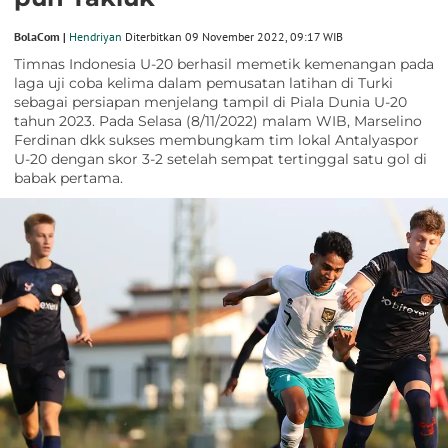
BolaCom |
Hendriyan
Diterbitkan 09 November 2022, 09:17 WIB
Timnas Indonesia U-20 berhasil memetik kemenangan pada
laga uji coba kelima dalam pemusatan latihan di Turki
sebagai persiapan menjelang tampil di Piala Dunia U-20
tahun 2023. Pada Selasa (8/11/2022) malam WIB, Marselino
Ferdinan dkk sukses membungkam tim lokal Antalyaspor
U-20 dengan skor 3-2 setelah sempat tertinggal satu gol di
babak pertama.