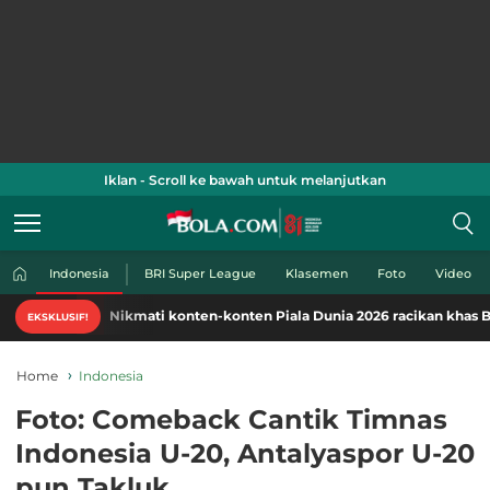
Iklan - Scroll ke bawah untuk melanjutkan
Indonesia
BRI Super League
Klasemen
Foto
Video
Nikmati konten-konten Piala Dunia 2026 racikan khas Bola.com
EKSKLUSIF!
Home
Indonesia
Foto: Comeback Cantik Timnas
Indonesia U-20, Antalyaspor U-20
pun Takluk