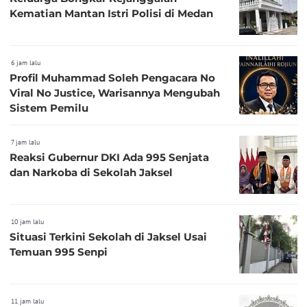
Kematian Mantan Istri Polisi di Medan
6 jam lalu
Profil Muhammad Soleh Pengacara No
Viral No Justice, Warisannya Mengubah
Sistem Pemilu
7 jam lalu
Reaksi Gubernur DKI Ada 995 Senjata
dan Narkoba di Sekolah Jaksel
10 jam lalu
Situasi Terkini Sekolah di Jaksel Usai
Temuan 995 Senpi
11 jam lalu