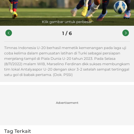
Klik gambar untuk perbesar
1
/
6
Timnas Indonesia U-20 berhasil memetik kemenangan pada laga uji
coba kelima dalam pemusatan latihan di Turki sebagai persiapan
menjelang tampil di Piala Dunia U-20 tahun 2023. Pada Selasa
(8/11/2022) malam WIB, Marselino Ferdinan dkk sukses membungkam
tim lokal Antalyaspor U-20 dengan skor 3-2 setelah sempat tertinggal
satu gol di babak pertama. (Dok. PSSI)
Advertisement
Tag Terkait