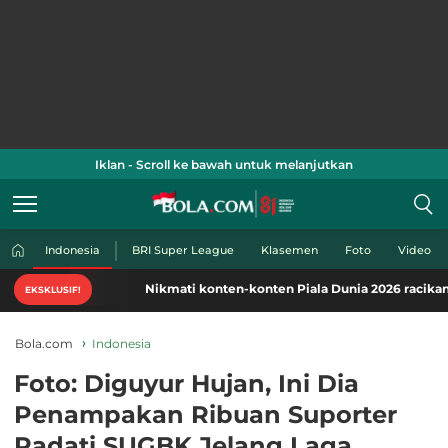
Iklan - Scroll ke bawah untuk melanjutkan
Indonesia
BRI Super League
Klasemen
Foto
Video
Nikmati konten-konten Piala Dunia 2026 racikan khas B
EKSKLUSIF!
Bola.com
Indonesia
Foto: Diguyur Hujan, Ini Dia
Penampakan Ribuan Suporter
Padati SUGBK Jelang Laga