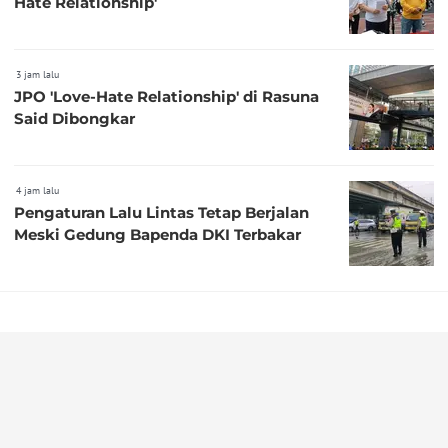
Hate Relationship'
3 jam lalu
JPO 'Love-Hate Relationship' di Rasuna
Said Dibongkar
4 jam lalu
Pengaturan Lalu Lintas Tetap Berjalan
Meski Gedung Bapenda DKI Terbakar