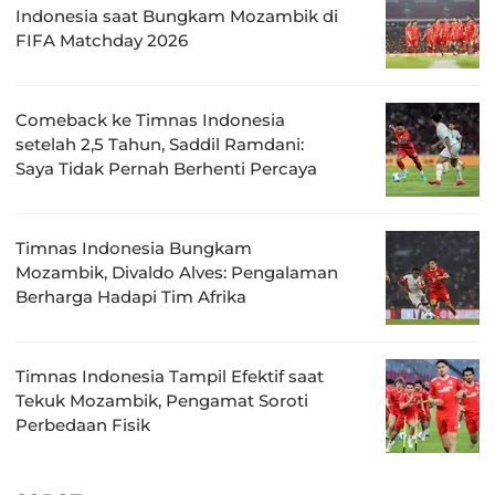
Indonesia saat Bungkam Mozambik di
FIFA Matchday 2026
Comeback ke Timnas Indonesia
setelah 2,5 Tahun, Saddil Ramdani:
Saya Tidak Pernah Berhenti Percaya
Timnas Indonesia Bungkam
Mozambik, Divaldo Alves: Pengalaman
Berharga Hadapi Tim Afrika
Timnas Indonesia Tampil Efektif saat
Tekuk Mozambik, Pengamat Soroti
Perbedaan Fisik