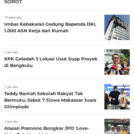
SOROT
37 menit lalu
Imbas Kebakaran Gedung Bapenda DKI,
1.000 ASN Kerja dari Rumah
2 jam lalu
KPK Geledah 3 Lokasi Usut Suap Proyek
di Bengkulu
2 jam lalu
Teddy Bantah Sekolah Rakyat Tak
Bermutu, Sebut 7 Siswa Makassar Juara
Olimpiade
2 jam lalu
Alasan Pramono Bongkar JPO 'Love-