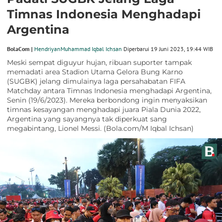
Timnas Indonesia Menghadapi
Argentina
BolaCom |
Hendriyan
Muhammad Iqbal Ichsan
Diperbarui 19 Juni 2023, 19:44 WIB
Meski sempat diguyur hujan, ribuan suporter tampak
memadati area Stadion Utama Gelora Bung Karno
(SUGBK) jelang dimulainya laga persahabatan FIFA
Matchday antara Timnas Indonesia menghadapi Argentina,
Senin (19/6/2023). Mereka berbondong ingin menyaksikan
timnas kesayangan menghadapi juara Piala Dunia 2022,
Argentina yang sayangnya tak diperkuat sang
megabintang, Lionel Messi. (Bola.com/M Iqbal Ichsan)