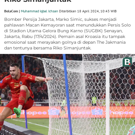
BolaCom |
Muhammad Iqbal Ichsan
Diterbitkan 18 April 2024, 10:43 WIB
Bomber Persija Jakarta, Marko Simic, sukses menjadi
pahlawan Macan Kemayoran saat menundukkan Persis Solo
di Stadion Utama Gelora Bung Karno (SUGBK) Senayan,
Jakarta, Rabu (17/4/2024). Pemain asal Kroasia itu tampak
emosional saat merayakan golnya di depan The Jakmania
dan tentunya bersama Riko Simanjuntak.