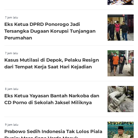
7 jam lalu
Eks Ketua DPRD Ponorogo Jadi
Tersangka Dugaan Korupsi Tunjangan
Perumahan
7 jam lalu
Kasus Mutilasi di Depok, Pelaku Resign
dari Tempat Kerja Saat Hari Kejadian
8 jam lalu
Eks Ketua Yayasan Bantah Narkoba dan
CD Porno di Sekolah Jaksel Miliknya
9 jam lalu
Prabowo Sedih Indonesia Tak Lolos Piala