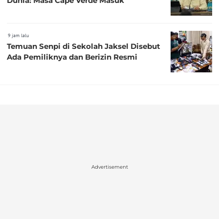
Dunia: Masa Cape Verde Masuk
9 jam lalu
Temuan Senpi di Sekolah Jaksel Disebut
Ada Pemiliknya dan Berizin Resmi
Advertisement