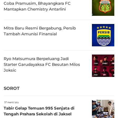
Coba Pramusim, Bhayangkara FC
Mantapkan Chemistry Antarlini
Mitra Baru Resmi Bergabung, Persib
Tambah Amunisi Finansial
Ryo Matsumura Berpeluang Jadi
Starter Garudayaksa FC Besutan Milos
Joksic
SOROT
37 menit lalu
Tabir Gelap Temuan 995 Senjata di
Tengah Prahara Sekolah di Jaksel