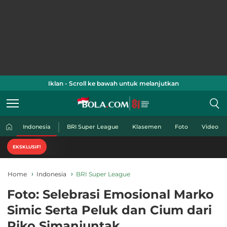
Iklan - Scroll ke bawah untuk melanjutkan
Indonesia
BRI Super League
Klasemen
Foto
Video
EKSKLUSIF!
Home
Indonesia
BRI Super League
Foto: Selebrasi Emosional Marko
Simic Serta Peluk dan Cium dari
Riko Simanjuntak