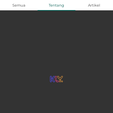
Semua
Tentang
Artikel