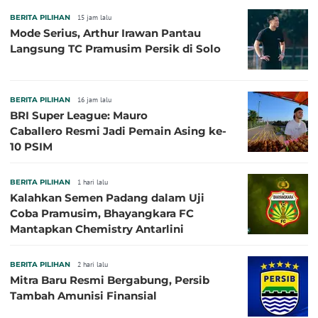
BERITA PILIHAN
15 jam lalu
Mode Serius, Arthur Irawan Pantau
Langsung TC Pramusim Persik di Solo
BERITA PILIHAN
16 jam lalu
BRI Super League: Mauro
Caballero Resmi Jadi Pemain Asing ke-
10 PSIM
BERITA PILIHAN
1 hari lalu
Kalahkan Semen Padang dalam Uji
Coba Pramusim, Bhayangkara FC
Mantapkan Chemistry Antarlini
BERITA PILIHAN
2 hari lalu
Mitra Baru Resmi Bergabung, Persib
Tambah Amunisi Finansial