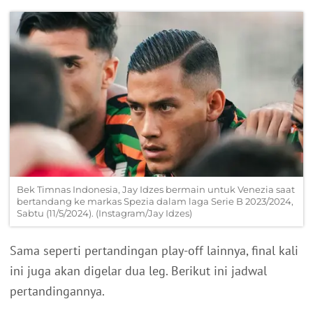
Bek Timnas Indonesia, Jay Idzes bermain untuk Venezia saat
bertandang ke markas Spezia dalam laga Serie B 2023/2024,
Sabtu (11/5/2024). (Instagram/Jay Idzes)
Sama seperti pertandingan play-off lainnya, final kali
ini juga akan digelar dua leg. Berikut ini jadwal
pertandingannya.