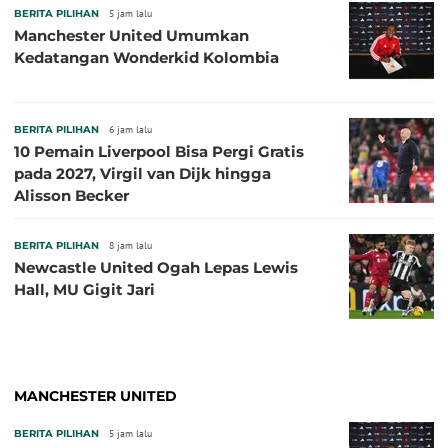
BERITA PILIHAN
5 jam lalu
Manchester United Umumkan
Kedatangan Wonderkid Kolombia
BERITA PILIHAN
6 jam lalu
10 Pemain Liverpool Bisa Pergi Gratis
pada 2027, Virgil van Dijk hingga
Alisson Becker
BERITA PILIHAN
8 jam lalu
Newcastle United Ogah Lepas Lewis
Hall, MU Gigit Jari
MANCHESTER UNITED
BERITA PILIHAN
5 jam lalu