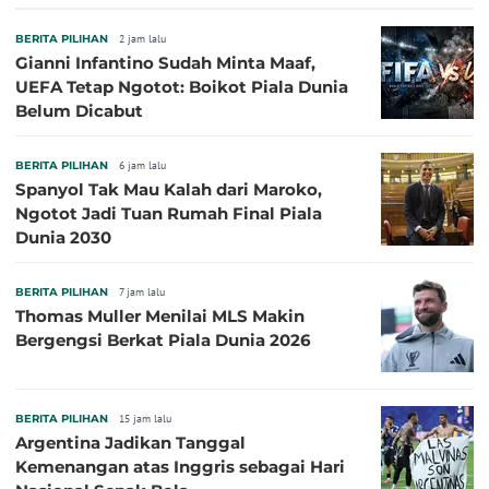
Sepanjang Sejarah
BERITA PILIHAN
2 jam lalu
Gianni Infantino Sudah Minta Maaf,
UEFA Tetap Ngotot: Boikot Piala Dunia
Belum Dicabut
BERITA PILIHAN
6 jam lalu
Spanyol Tak Mau Kalah dari Maroko,
Ngotot Jadi Tuan Rumah Final Piala
Dunia 2030
BERITA PILIHAN
7 jam lalu
Thomas Muller Menilai MLS Makin
Bergengsi Berkat Piala Dunia 2026
BERITA PILIHAN
15 jam lalu
Argentina Jadikan Tanggal
Kemenangan atas Inggris sebagai Hari