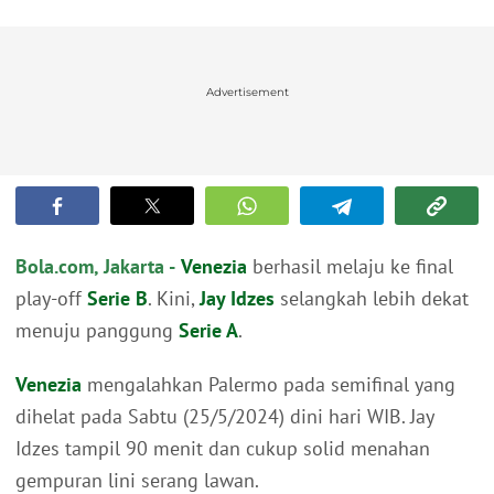
Advertisement
Bola.com, Jakarta -
Venezia
berhasil melaju ke final
play-off
Serie B
. Kini,
Jay Idzes
selangkah lebih dekat
menuju panggung
Serie A
.
Venezia
mengalahkan Palermo pada semifinal yang
dihelat pada Sabtu (25/5/2024) dini hari WIB. Jay
Idzes tampil 90 menit dan cukup solid menahan
gempuran lini serang lawan.