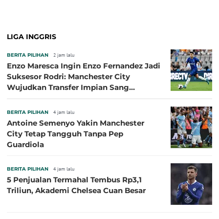
LIGA INGGRIS
BERITA PILIHAN
2 jam lalu
Enzo Maresca Ingin Enzo Fernandez Jadi
Suksesor Rodri: Manchester City
Wujudkan Transfer Impian Sang
Pelatih?
BERITA PILIHAN
4 jam lalu
Antoine Semenyo Yakin Manchester
City Tetap Tangguh Tanpa Pep
Guardiola
BERITA PILIHAN
4 jam lalu
5 Penjualan Termahal Tembus Rp3,1
Triliun, Akademi Chelsea Cuan Besar