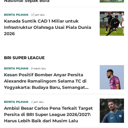
Nasional Sepak Bola
BERITA PILIHAN
17 jam lalu
Kanada Suntik CAD 1 Miliar untuk
Infrastruktur Olahraga Usai Piala Dunia
2026
BRI SUPER LEAGUE
BERITA PILIHAN
9 menit lalu
Kesan Positif Bomber Anyar Persita
Alexandre Ramalingom Selama TC di
Yogyakarta: Budaya Baru, Semangat
Baru!
BERITA PILIHAN
2 jam lalu
Ambisi Besar Carlos Pena Terkait Target
Persita di BRI Super League 2026/2027:
Harus Lebih Baik dari Musim Lalu