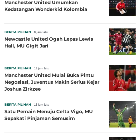
Manchester United Umumkan
Kedatangan Wonderkid Kolombia
BERITA PILIHAN
8 jam lalu
Newcastle United Ogah Lepas Lewis
Hall, MU Gigit Jari
BERITA PILIHAN
15 jam lalu
Manchester United Mulai Buka Pintu
Negosiasi, Juventus Makin Serius Kejar
Joshua Zirkzee
BERITA PILIHAN
18 jam lalu
Satu Pemain Menuju Celta Vigo, MU
Sepakati Pinjaman Semusim