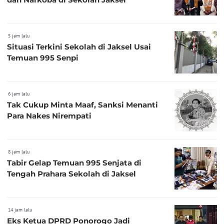
5 jam lalu
Situasi Terkini Sekolah di Jaksel Usai
Temuan 995 Senpi
6 jam lalu
Tak Cukup Minta Maaf, Sanksi Menanti
Para Nakes Nirempati
8 jam lalu
Tabir Gelap Temuan 995 Senjata di
Tengah Prahara Sekolah di Jaksel
14 jam lalu
Eks Ketua DPRD Ponorogo Jadi