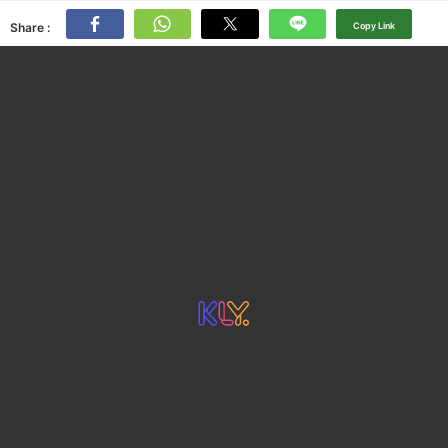
Share :
Copy Link