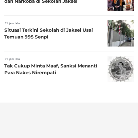
dan Narkoba di Sekolah Jaksel
21 jam lalu
Situasi Terkini Sekolah di Jaksel Usai
Temuan 995 Senpi
21 jam lalu
Tak Cukup Minta Maaf, Sanksi Menanti
Para Nakes Nirempati