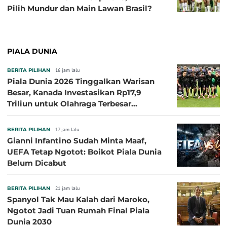
Pilih Mundur dan Main Lawan Brasil?
PIALA DUNIA
BERITA PILIHAN
16 jam lalu
Piala Dunia 2026 Tinggalkan Warisan
Besar, Kanada Investasikan Rp17,9
Triliun untuk Olahraga Terbesar
Sepanjang Sejarah
BERITA PILIHAN
17 jam lalu
Gianni Infantino Sudah Minta Maaf,
UEFA Tetap Ngotot: Boikot Piala Dunia
Belum Dicabut
BERITA PILIHAN
21 jam lalu
Spanyol Tak Mau Kalah dari Maroko,
Ngotot Jadi Tuan Rumah Final Piala
Dunia 2030