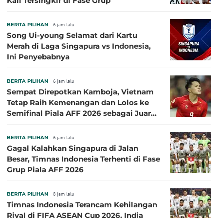
Kali Tersingkir di Fase Grup
BERITA PILIHAN
6 jam lalu
Song Ui-young Selamat dari Kartu
Merah di Laga Singapura vs Indonesia,
Ini Penyebabnya
BERITA PILIHAN
6 jam lalu
Sempat Direpotkan Kamboja, Vietnam
Tetap Raih Kemenangan dan Lolos ke
Semifinal Piala AFF 2026 sebagai Juara
Grup A
BERITA PILIHAN
6 jam lalu
Gagal Kalahkan Singapura di Jalan
Besar, Timnas Indonesia Terhenti di Fase
Grup Piala AFF 2026
BERITA PILIHAN
8 jam lalu
Timnas Indonesia Terancam Kehilangan
Rival di FIFA ASEAN Cup 2026, India