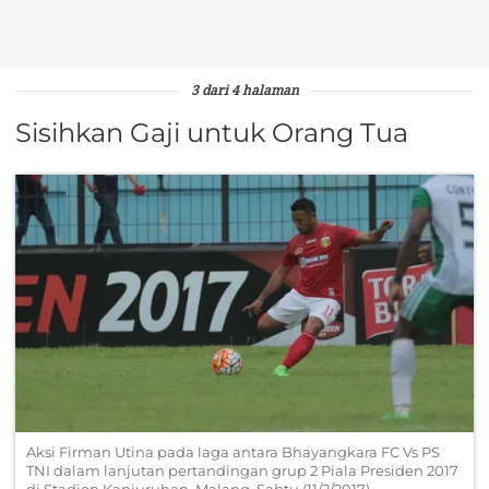
3 dari 4 halaman
Sisihkan Gaji untuk Orang Tua
Aksi Firman Utina pada laga antara Bhayangkara FC Vs PS
TNI dalam lanjutan pertandingan grup 2 Piala Presiden 2017