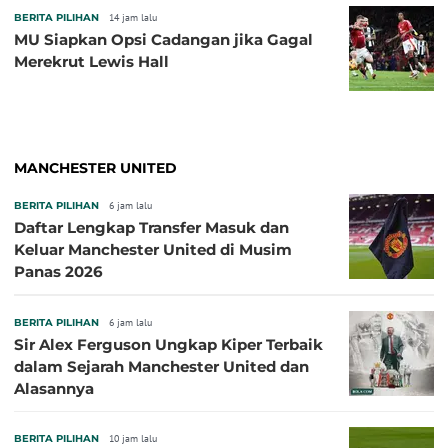
BERITA PILIHAN
14 jam lalu
MU Siapkan Opsi Cadangan jika Gagal
Merekrut Lewis Hall
MANCHESTER UNITED
BERITA PILIHAN
6 jam lalu
Daftar Lengkap Transfer Masuk dan
Keluar Manchester United di Musim
Panas 2026
BERITA PILIHAN
6 jam lalu
Sir Alex Ferguson Ungkap Kiper Terbaik
dalam Sejarah Manchester United dan
Alasannya
BERITA PILIHAN
10 jam lalu