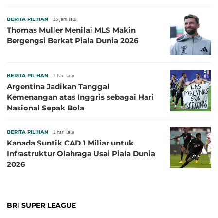
BERITA PILIHAN
23 jam lalu
Thomas Muller Menilai MLS Makin
Bergengsi Berkat Piala Dunia 2026
BERITA PILIHAN
1 hari lalu
Argentina Jadikan Tanggal
Kemenangan atas Inggris sebagai Hari
Nasional Sepak Bola
BERITA PILIHAN
1 hari lalu
Kanada Suntik CAD 1 Miliar untuk
Infrastruktur Olahraga Usai Piala Dunia
2026
BRI SUPER LEAGUE