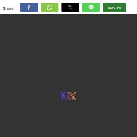
Share :
Copy Link