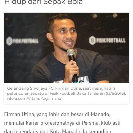
Hidup dari Sepak Bola
Gelandang Sriwijaya FC, Firman Utina, saat menghadiri
peluncuran sepatu di Fisik Football, Jakarta, Senin (13/6/2016).
(Bola.com/Vitalis Yogi Trisna)
Firman Utina, yang lahir dan besar di Manado,
memulai karier profesionalnya di Persma, klub asli
dan legendaris dari Kota Manado. Ia kemudian