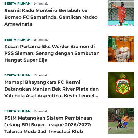
BERITA PILIHAN
14 jam lalu
Resmi! Kadu Monteiro Berlabuh ke
Borneo FC Samarinda, Gantikan Nadeo
Argawinata
BERITA PILIHAN
15 jam lalu
Kesan Pertama Eks Werder Bremen di
PSS Sleman: Senang dengan Sambutan
Hangat Super Elja
BERITA PILIHAN
15 jam lalu
Mantap! Bhayangkara FC Resmi
Datangkan Mantan Bek River Plate dan
Valencia Asal Argentina, Kevin Leonel
Sibille
BERITA PILIHAN
15 jam lalu
PSIM Matangkan Sistem Pembinaan
Jelang BRI Super League 2026/2027:
Talenta Muda Jadi Investasi Klub