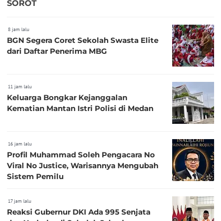
SOROT
8 jam lalu
BGN Segera Coret Sekolah Swasta Elite
dari Daftar Penerima MBG
11 jam lalu
Keluarga Bongkar Kejanggalan
Kematian Mantan Istri Polisi di Medan
16 jam lalu
Profil Muhammad Soleh Pengacara No
Viral No Justice, Warisannya Mengubah
Sistem Pemilu
17 jam lalu
Reaksi Gubernur DKI Ada 995 Senjata