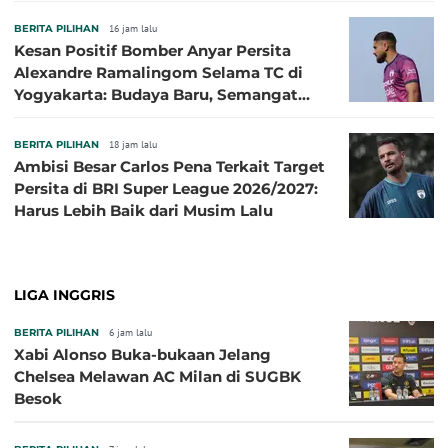
BERITA PILIHAN
16 jam lalu
Kesan Positif Bomber Anyar Persita
Alexandre Ramalingom Selama TC di
Yogyakarta: Budaya Baru, Semangat
Baru!
BERITA PILIHAN
18 jam lalu
Ambisi Besar Carlos Pena Terkait Target
Persita di BRI Super League 2026/2027:
Harus Lebih Baik dari Musim Lalu
LIGA INGGRIS
BERITA PILIHAN
6 jam lalu
Xabi Alonso Buka-bukaan Jelang
Chelsea Melawan AC Milan di SUGBK
Besok