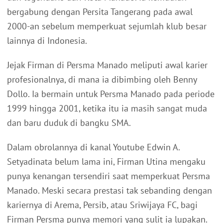
bergabung dengan Persita Tangerang pada awal
2000-an sebelum memperkuat sejumlah klub besar
lainnya di Indonesia.
Jejak Firman di Persma Manado meliputi awal karier
profesionalnya, di mana ia dibimbing oleh Benny
Dollo. Ia bermain untuk Persma Manado pada periode
1999 hingga 2001, ketika itu ia masih sangat muda
dan baru duduk di bangku SMA.
Dalam obrolannya di kanal Youtube Edwin A.
Setyadinata belum lama ini, Firman Utina mengaku
punya kenangan tersendiri saat memperkuat Persma
Manado. Meski secara prestasi tak sebanding dengan
kariernya di Arema, Persib, atau Sriwijaya FC, bagi
Firman Persma punya memori yang sulit ia lupakan.