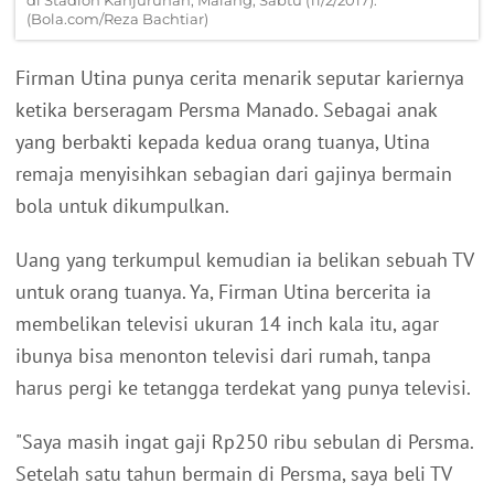
di Stadion Kanjuruhan, Malang, Sabtu (11/2/2017).
(Bola.com/Reza Bachtiar)
Firman Utina punya cerita menarik seputar kariernya
ketika berseragam Persma Manado. Sebagai anak
yang berbakti kepada kedua orang tuanya, Utina
remaja menyisihkan sebagian dari gajinya bermain
bola untuk dikumpulkan.
Uang yang terkumpul kemudian ia belikan sebuah TV
untuk orang tuanya. Ya, Firman Utina bercerita ia
membelikan televisi ukuran 14 inch kala itu, agar
ibunya bisa menonton televisi dari rumah, tanpa
harus pergi ke tetangga terdekat yang punya televisi.
"Saya masih ingat gaji Rp250 ribu sebulan di Persma.
Setelah satu tahun bermain di Persma, saya beli TV