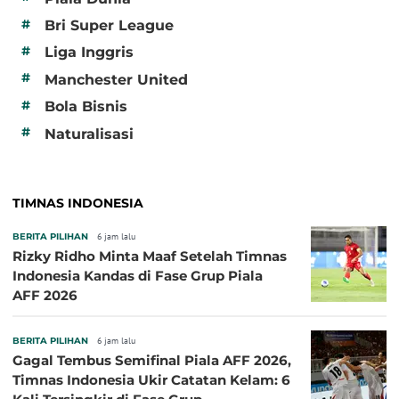
#
Bri Super League
#
Liga Inggris
#
Manchester United
#
Bola Bisnis
#
Naturalisasi
TIMNAS INDONESIA
BERITA PILIHAN
6 jam lalu
Rizky Ridho Minta Maaf Setelah Timnas
Indonesia Kandas di Fase Grup Piala
AFF 2026
BERITA PILIHAN
6 jam lalu
Gagal Tembus Semifinal Piala AFF 2026,
Timnas Indonesia Ukir Catatan Kelam: 6