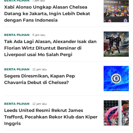
BERITA PILIHAN
7 jam lalu
Xabi Alonso Ungkap Alasan Chelsea
Datang ke Jakarta, Ingin Lebih Dekat
dengan Fans Indonesia
BERITA PILIHAN
9 jam lalu
Tak Ada Lagi Alasan, Alexander Isak dan
Florian Wirtz Dituntut Bersinar di
Liverpool usai Mo Salah Pergi
BERITA PILIHAN
12 jam lalu
Segera Diresmikan, Kapan Pep
Chavarria Debut di Chelsea?
BERITA PILIHAN
12 jam lalu
Leeds United Resmi Rekrut James
Trafford, Pecahkan Rekor Klub dan Kiper
Inggris