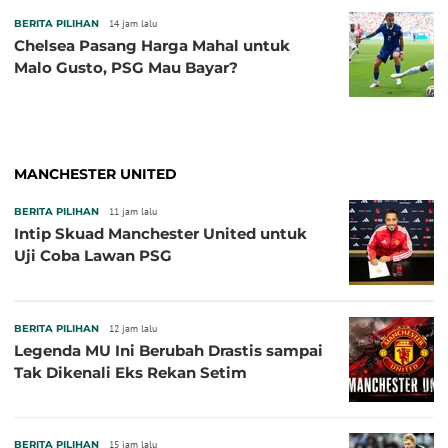
BERITA PILIHAN
14 jam lalu
Chelsea Pasang Harga Mahal untuk
Malo Gusto, PSG Mau Bayar?
MANCHESTER UNITED
BERITA PILIHAN
11 jam lalu
Intip Skuad Manchester United untuk
Uji Coba Lawan PSG
BERITA PILIHAN
12 jam lalu
Legenda MU Ini Berubah Drastis sampai
Tak Dikenali Eks Rekan Setim
BERITA PILIHAN
15 jam lalu