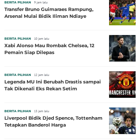
BERITA PILIHAN
9 jam lalu
Transfer Bruno Guimaraes Rampung,
Arsenal Mulai Bidik Iliman Ndiaye
BERITA PILIHAN
10 jam lalu
Xabi Alonso Mau Rombak Chelsea, 12
Pemain Siap Dilepas
BERITA PILIHAN
12 jam lalu
Legenda MU Ini Berubah Drastis sampai
Tak Dikenali Eks Rekan Setim
BERITA PILIHAN
13 jam lalu
Liverpool Bidik Djed Spence, Tottenham
Tetapkan Banderol Harga