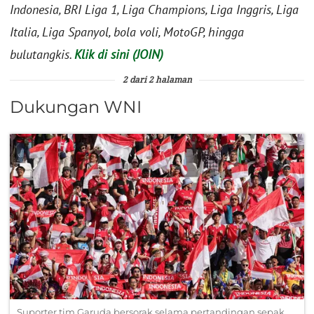
Indonesia, BRI Liga 1, Liga Champions, Liga Inggris, Liga
Italia, Liga Spanyol, bola voli, MotoGP, hingga
bulutangkis.
Klik di sini (JOIN)
2 dari 2 halaman
Dukungan WNI
Suporter tim Garuda bersorak selama pertandingan sepak