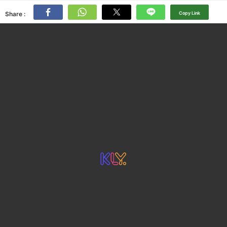
Share :
Copy Link