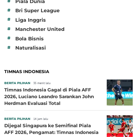
#
Piala Dunia
#
Bri Super League
#
Liga Inggris
#
Manchester United
#
Bola Bisnis
#
Naturalisasi
TIMNAS INDONESIA
BERITA PILIHAN
35 menit lalu
Timnas Indonesia Gagal di Piala AFF
2026, Luciano Leandro Sarankan John
Herdman Evaluasi Total
BERITA PILIHAN
14 jam lalu
Dijegal Singapura ke Semifinal Piala
AFF 2026, Pengamat: Timnas Indonesia