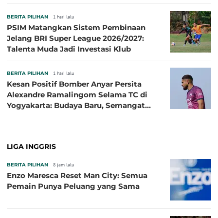
Sibille
BERITA PILIHAN
1 hari lalu
PSIM Matangkan Sistem Pembinaan
Jelang BRI Super League 2026/2027:
Talenta Muda Jadi Investasi Klub
BERITA PILIHAN
1 hari lalu
Kesan Positif Bomber Anyar Persita
Alexandre Ramalingom Selama TC di
Yogyakarta: Budaya Baru, Semangat
Baru!
LIGA INGGRIS
BERITA PILIHAN
8 jam lalu
Enzo Maresca Reset Man City: Semua
Pemain Punya Peluang yang Sama