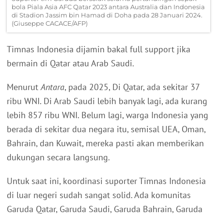
bola Piala Asia AFC Qatar 2023 antara Australia dan Indonesia
di Stadion Jassim bin Hamad di Doha pada 28 Januari 2024.
(Giuseppe CACACE/AFP)
Timnas Indonesia dijamin bakal full support jika
bermain di Qatar atau Arab Saudi.
Menurut
Antara
, pada 2025, Di Qatar, ada sekitar 37
ribu WNI. Di Arab Saudi lebih banyak lagi, ada kurang
lebih 857 ribu WNI. Belum lagi, warga Indonesia yang
berada di sekitar dua negara itu, semisal UEA, Oman,
Bahrain, dan Kuwait, mereka pasti akan memberikan
dukungan secara langsung.
Untuk saat ini, koordinasi suporter Timnas Indonesia
di luar negeri sudah sangat solid. Ada komunitas
Garuda Qatar, Garuda Saudi, Garuda Bahrain, Garuda