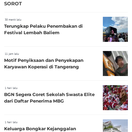
SOROT
38 menit lalu
Terungkap Pelaku Penembakan di
Festival Lembah Baliem
11 jam lalu
Motif Penyiksaan dan Penyekapan
Karyawan Koperasi di Tangerang
1 hari lalu
BGN Segera Coret Sekolah Swasta Elite
dari Daftar Penerima MBG
1 hari lalu
Keluarga Bongkar Kejanggalan