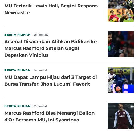
MU Tertarik Lewis Hall, Begini Respons
Newcastle
BERITA PILIHAN
16 jam lalu
Arsenal Disarankan Alihkan Bidikan ke
Marcus Rashford Setelah Gagal
Dapatkan Vinicius
BERITA PILIHAN
16 jam lalu
MU Dapat Lampu Hijau dari 3 Target di
Bursa Transfer: Jhon Lucumi Favorit
BERITA PILIHAN
21 jam lalu
Marcus Rashford Bisa Menangi Ballon
d'Or Bersama MU, Ini Syaratnya