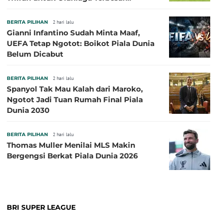
Sepanjang Sejarah
BERITA PILIHAN
2 hari lalu
Gianni Infantino Sudah Minta Maaf,
UEFA Tetap Ngotot: Boikot Piala Dunia
Belum Dicabut
BERITA PILIHAN
2 hari lalu
Spanyol Tak Mau Kalah dari Maroko,
Ngotot Jadi Tuan Rumah Final Piala
Dunia 2030
BERITA PILIHAN
2 hari lalu
Thomas Muller Menilai MLS Makin
Bergengsi Berkat Piala Dunia 2026
BRI SUPER LEAGUE