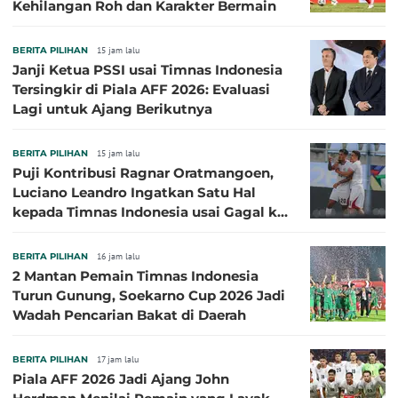
Kehilangan Roh dan Karakter Bermain
BERITA PILIHAN
15 jam lalu
Janji Ketua PSSI usai Timnas Indonesia
Tersingkir di Piala AFF 2026: Evaluasi
Lagi untuk Ajang Berikutnya
BERITA PILIHAN
15 jam lalu
Puji Kontribusi Ragnar Oratmangoen,
Luciano Leandro Ingatkan Satu Hal
kepada Timnas Indonesia usai Gagal ke
Semifinal Piala AFF 2026
BERITA PILIHAN
16 jam lalu
2 Mantan Pemain Timnas Indonesia
Turun Gunung, Soekarno Cup 2026 Jadi
Wadah Pencarian Bakat di Daerah
BERITA PILIHAN
17 jam lalu
Piala AFF 2026 Jadi Ajang John