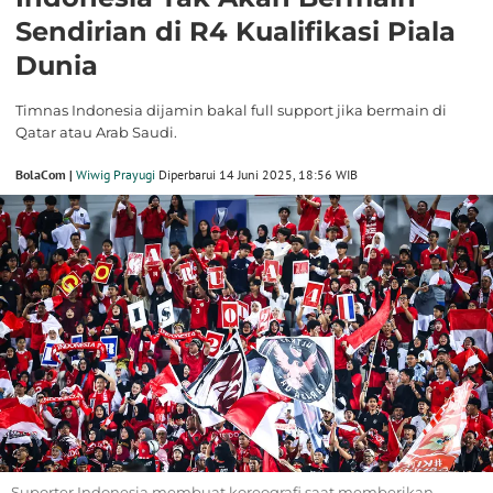
Sendirian di R4 Kualifikasi Piala
Dunia
Timnas Indonesia dijamin bakal full support jika bermain di
Qatar atau Arab Saudi.
BolaCom |
Wiwig Prayugi
Diperbarui 14 Juni 2025, 18:56 WIB
Suporter Indonesia membuat koreografi saat memberikan