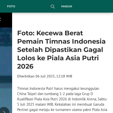
MASUK
FOTO
Foto: Kecewa Berat
Pemain Timnas Indonesia
Setelah Dipastikan Gagal
Lolos ke Piala Asia Putri
2026
Diterbitkan 06 Juli 2025, 12:18 WIB
Timnas Indonesia Putri harus mengakui keunggulan
China Taipei dan tumbang 1-2 pada laga Grup D
Kualifikasi Piala Asia Putri 2026 di Indomilk Arena, Sabtu
5 Juli 2025 malam WIB. Kekalahan ini membuat Garuda
Pertiwi gagal melaju ke turnamen utama yakni Piala Asia