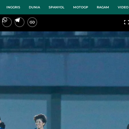
INGGRIS
DUNIA
SPANYOL
MOTOGP
RAGAM
VIDEO