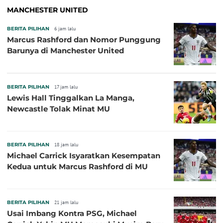
MANCHESTER UNITED
BERITA PILIHAN
6 jam lalu
Marcus Rashford dan Nomor Punggung
Barunya di Manchester United
BERITA PILIHAN
17 jam lalu
Lewis Hall Tinggalkan La Manga,
Newcastle Tolak Minat MU
BERITA PILIHAN
18 jam lalu
Michael Carrick Isyaratkan Kesempatan
Kedua untuk Marcus Rashford di MU
BERITA PILIHAN
21 jam lalu
Usai Imbang Kontra PSG, Michael