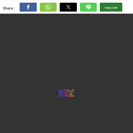
Share :
Copy Link