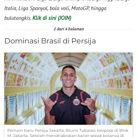
Italia, Liga Spanyol, bola voli, MotoGP, hingga
bulutangkis.
Klik di sini (JOIN)
2 dari 4 halaman
Dominasi Brasil di Persija
Pemain baru Persija Jakarta, Bruno Tubarao, berpose di Blok
M, Jakarta. Setelah menghabiskan karier sepak bolanya di