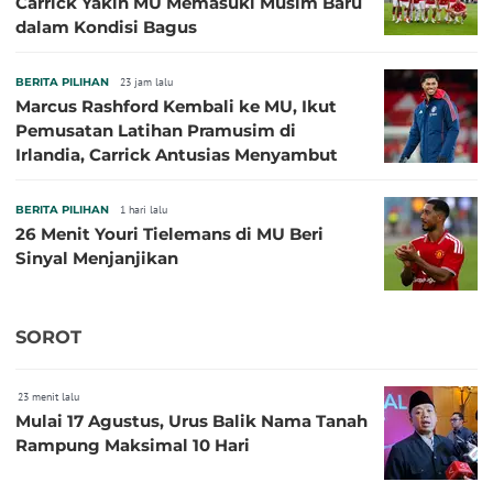
Carrick Yakin MU Memasuki Musim Baru
dalam Kondisi Bagus
BERITA PILIHAN
23 jam lalu
Marcus Rashford Kembali ke MU, Ikut
Pemusatan Latihan Pramusim di
Irlandia, Carrick Antusias Menyambut
BERITA PILIHAN
1 hari lalu
26 Menit Youri Tielemans di MU Beri
Sinyal Menjanjikan
SOROT
23 menit lalu
Mulai 17 Agustus, Urus Balik Nama Tanah
Rampung Maksimal 10 Hari