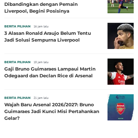
Dibandingkan dengan Pemain
Liverpool, Begini Posisinya
BERITA PILIHAN
16 jam lalu
3 Alasan Ronald Araujo Belum Tentu
Jadi Solusi Sempurna Liverpool
BERITA PILIHAN
18 jam lalu
Gaji Bruno Guimaraes Lampaui Martin
Odegaard dan Declan Rice di Arsenal
BERITA PILIHAN
21 jam lalu
Wajah Baru Arsenal 2026/2027: Bruno
Guimaraes Jadi Kunci Misi Pertahankan
Gelar?