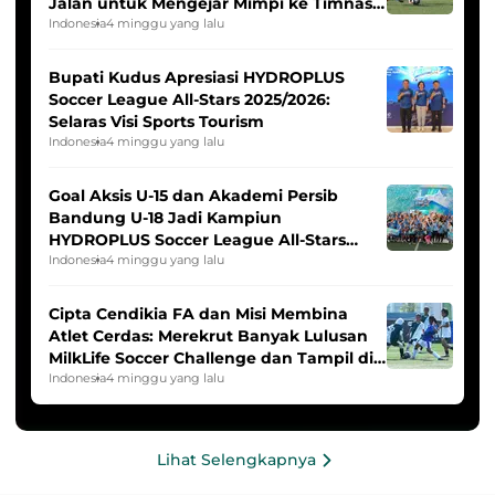
Jalan untuk Mengejar Mimpi ke Timnas
Indonesia Putri
Indonesia
4 minggu yang lalu
Bupati Kudus Apresiasi HYDROPLUS
Soccer League All-Stars 2025/2026:
Selaras Visi Sports Tourism
Indonesia
4 minggu yang lalu
Goal Aksis U-15 dan Akademi Persib
Bandung U-18 Jadi Kampiun
HYDROPLUS Soccer League All-Stars
2025/2026
Indonesia
4 minggu yang lalu
Cipta Cendikia FA dan Misi Membina
Atlet Cerdas: Merekrut Banyak Lulusan
MilkLife Soccer Challenge dan Tampil di
HYDROPLUS Soccer League
Indonesia
4 minggu yang lalu
Lihat Selengkapnya