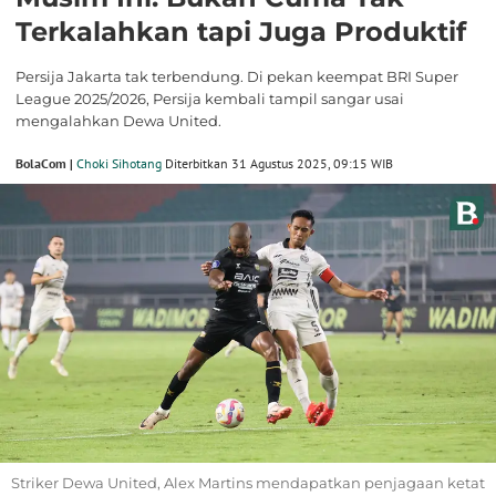
Terkalahkan tapi Juga Produktif
Persija Jakarta tak terbendung. Di pekan keempat BRI Super
League 2025/2026, Persija kembali tampil sangar usai
mengalahkan Dewa United.
BolaCom |
Choki Sihotang
Diterbitkan 31 Agustus 2025, 09:15 WIB
Striker Dewa United, Alex Martins mendapatkan penjagaan ketat