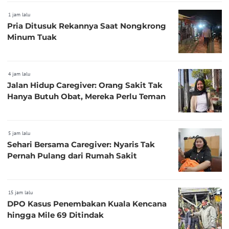
1 jam lalu
Pria Ditusuk Rekannya Saat Nongkrong
Minum Tuak
4 jam lalu
Jalan Hidup Caregiver: Orang Sakit Tak
Hanya Butuh Obat, Mereka Perlu Teman
5 jam lalu
Sehari Bersama Caregiver: Nyaris Tak
Pernah Pulang dari Rumah Sakit
15 jam lalu
DPO Kasus Penembakan Kuala Kencana
hingga Mile 69 Ditindak