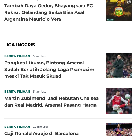
Tambah Daya Gedor, Bhayangkara FC
Rekrut Gelandang Serba Bisa Asal
Argentina Mauricio Vera
LIGA INGGRIS
BERITA PILIHAN
5 jam lalu
Pangkas Liburan, Bintang Arsenal
Sudah Berlatih Jelang Laga Pramusim
meski Tak Masuk Skuad
BERITA PILIHAN
5 jam lalu
Martin Zubimendi Jadi Rebutan Chelsea
dan Real Madrid, Arsenal Pasang Harga
BERITA PILIHAN
15 jam lalu
Gaji Ronald Araujo di Barcelona