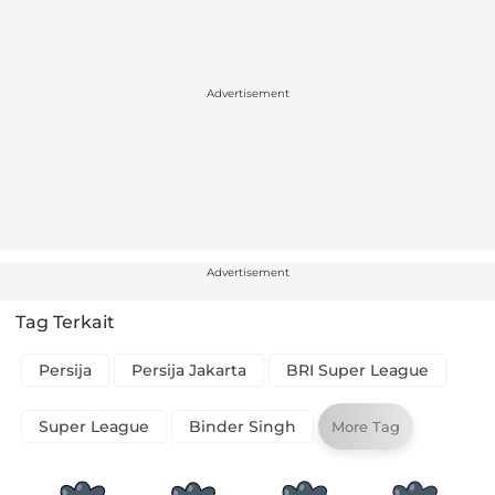
Advertisement
Advertisement
Tag Terkait
Persija
Persija Jakarta
BRI Super League
Super League
Binder Singh
More Tag