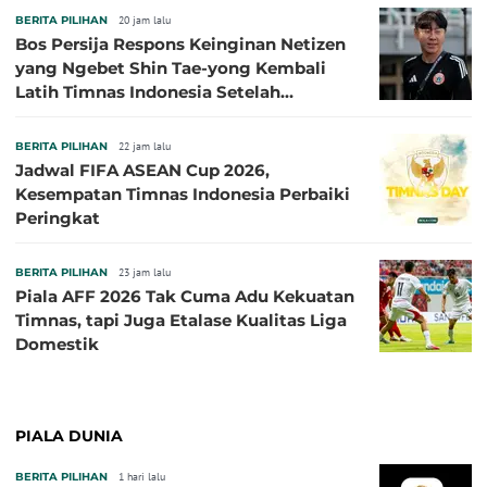
BERITA PILIHAN
20 jam lalu
Bos Persija Respons Keinginan Netizen
yang Ngebet Shin Tae-yong Kembali
Latih Timnas Indonesia Setelah
Tersingkir dari Piala AFF 2026
BERITA PILIHAN
22 jam lalu
Jadwal FIFA ASEAN Cup 2026,
Kesempatan Timnas Indonesia Perbaiki
Peringkat
BERITA PILIHAN
23 jam lalu
Piala AFF 2026 Tak Cuma Adu Kekuatan
Timnas, tapi Juga Etalase Kualitas Liga
Domestik
PIALA DUNIA
BERITA PILIHAN
1 hari lalu