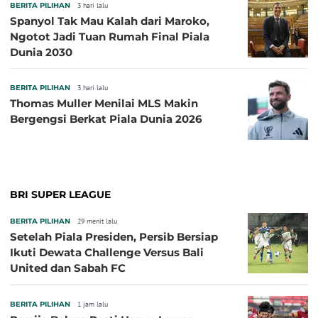
BERITA PILIHAN
3 hari lalu
Spanyol Tak Mau Kalah dari Maroko,
Ngotot Jadi Tuan Rumah Final Piala
Dunia 2030
BERITA PILIHAN
3 hari lalu
Thomas Muller Menilai MLS Makin
Bergengsi Berkat Piala Dunia 2026
BRI SUPER LEAGUE
BERITA PILIHAN
29 menit lalu
Setelah Piala Presiden, Persib Bersiap
Ikuti Dewata Challenge Versus Bali
United dan Sabah FC
BERITA PILIHAN
1 jam lalu