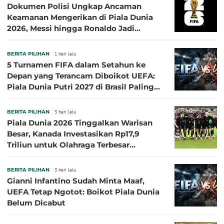
Dokumen Polisi Ungkap Ancaman
Keamanan Mengerikan di Piala Dunia
2026, Messi hingga Ronaldo Jadi
Sasaran
BERITA PILIHAN
1 hari lalu
5 Turnamen FIFA dalam Setahun ke
Depan yang Terancam Diboikot UEFA:
Piala Dunia Putri 2027 di Brasil Paling
Besar
BERITA PILIHAN
3 hari lalu
Piala Dunia 2026 Tinggalkan Warisan
Besar, Kanada Investasikan Rp17,9
Triliun untuk Olahraga Terbesar
Sepanjang Sejarah
BERITA PILIHAN
3 hari lalu
Gianni Infantino Sudah Minta Maaf,
UEFA Tetap Ngotot: Boikot Piala Dunia
Belum Dicabut