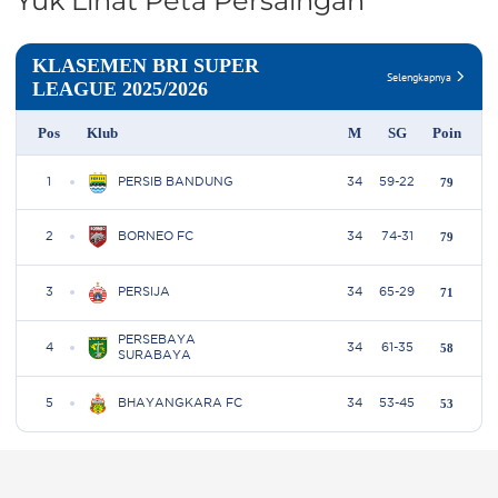
Yuk Lihat Peta Persaingan