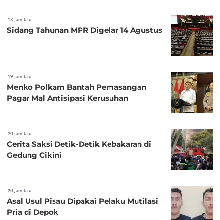
18 jam lalu
Sidang Tahunan MPR Digelar 14 Agustus
19 jam lalu
Menko Polkam Bantah Pemasangan
Pagar Mal Antisipasi Kerusuhan
20 jam lalu
Cerita Saksi Detik-Detik Kebakaran di
Gedung Cikini
20 jam lalu
Asal Usul Pisau Dipakai Pelaku Mutilasi
Pria di Depok