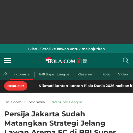
Iklan - Scroll ke bawah untuk melanjutkan
Indonesia
BRI Super League
Klasemen
Foto
Video
Nikmati konten-konten Piala Dunia 2026 racikan khas Bol
EKSKLUSIF!
Bola.com
Indonesia
BRI Super League
Persija Jakarta Sudah
Matangkan Strategi Jelang
Lawan Arema FC di BRI Super