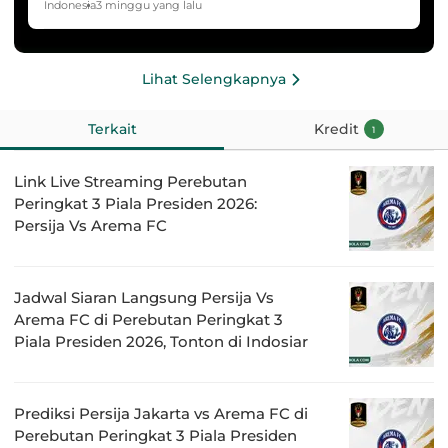
HYDROPLUS Soccer League
Indonesia
3 minggu yang lalu
Lihat Selengkapnya
Terkait
Kredit
1
Link Live Streaming Perebutan
Peringkat 3 Piala Presiden 2026:
Persija Vs Arema FC
Jadwal Siaran Langsung Persija Vs
Arema FC di Perebutan Peringkat 3
Piala Presiden 2026, Tonton di Indosiar
Prediksi Persija Jakarta vs Arema FC di
Perebutan Peringkat 3 Piala Presiden