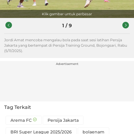
Klik gambar untuk perbesar
1
/
9
Jordi Amat mencoba mengalau bola pada saat sesi latihan Persija
Jakarta yang bertempat di Persija Training Ground, Bojongsari, Rabu
(5/11/2025).
Advertisement
Tag Terkait
Arema FC
Persija Jakarta
BRI Super League 2025/2026
bolaenam