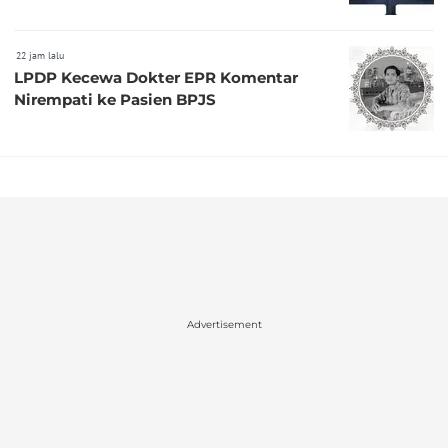
22 jam lalu
LPDP Kecewa Dokter EPR Komentar
Nirempati ke Pasien BPJS
Advertisement