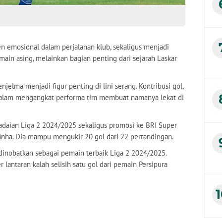
emosional dalam perjalanan klub, sekaligus menjadi
in asing, melainkan bagian penting dari sejarah Laskar
njelma menjadi figur penting di lini serang. Kontribusi gol,
 dalam mengangkat performa tim membuat namanya lekat di
adaian Liga 2 2024/2025 sekaligus promosi ke BRI Super
finha. Dia mampu mengukir 20 gol dari 22 pertandingan.
dinobatkan sebagai pemain terbaik Liga 2 2024/2025.
 lantaran kalah selisih satu gol dari pemain Persipura