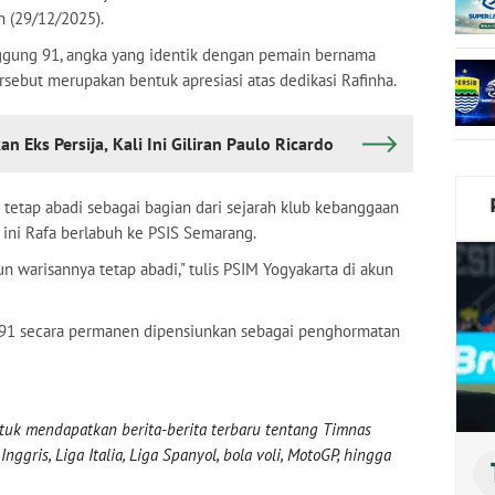
n (29/12/2025).
gung 91, angka yang identik dengan pemain bernama
ersebut merupakan bentuk apresiasi atas dedikasi Rafinha.
Eks Persija, Kali Ini Giliran Paulo Ricardo
 tetap abadi sebagai bagian dari sejarah klub kebanggaan
t ini Rafa berlabuh ke PSIS Semarang.
 warisannya tetap abadi," tulis PSIM Yogyakarta di akun
91 secara permanen dipensiunkan sebagai penghormatan
uk mendapatkan berita-berita terbaru tentang Timnas
nggris, Liga Italia, Liga Spanyol, bola voli, MotoGP, hingga