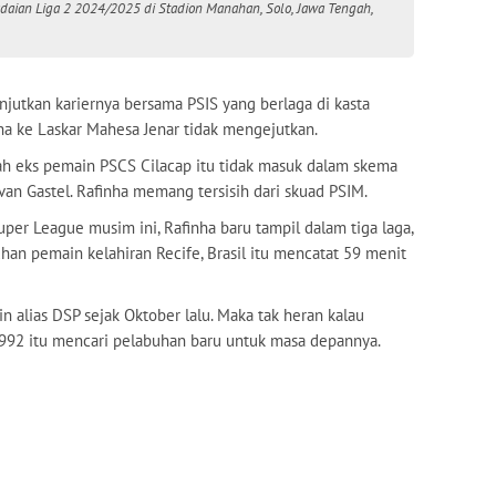
adaian Liga 2 2024/2025 di Stadion Manahan, Solo, Jawa Tengah,
njutkan kariernya bersama PSIS yang berlaga di kasta
ha ke Laskar Mahesa Jenar tidak mengejutkan.
h eks pemain PSCS Cilacap itu tidak masuk dalam skema
van Gastel. Rafinha memang tersisih dari skuad PSIM.
er League musim ini, Rafinha baru tampil dalam tiga laga,
han pemain kelahiran Recife, Brasil itu mencatat 59 menit
n alias DSP sejak Oktober lalu. Maka tak heran kalau
1992 itu mencari pelabuhan baru untuk masa depannya.