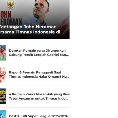
Tantangan John Herdman
rsama Timnas Indonesia di
ala AFF 2026: Upgrade Status
esialis Runner-up Menjadi
ara
Deretan Pemain yang Dirumorkan
Gabung Persib Setelah Gabriel Mut…
Rapor 6 Pemain Pengganti Saat
Timnas Indonesia Hajar Oman: 3 Na…
4 Pemain Kunci Mozambik yang Bisa
Tebar Ancaman untuk Timnas Indo…
Best XI BRI Super League 2025/2026: