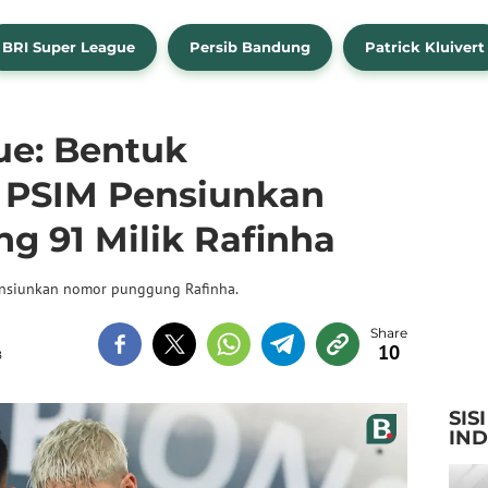
BRI Super League
Persib Bandung
Patrick Kluivert
ue: Bentuk
 PSIM Pensiunkan
 91 Milik Rafinha
nsiunkan nomor punggung Rafinha.
10
B
SIS
IN