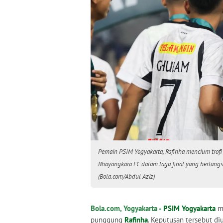
Pemain PSIM Yogyakarta, Rafinha mencium trofi
Bhayangkara FC dalam laga final yang berlangs
(Bola.com/Abdul Aziz)
Bola.com, Yogyakarta -
PSIM Yogyakarta
m
punggung
Rafinha
. Keputusan tersebut 