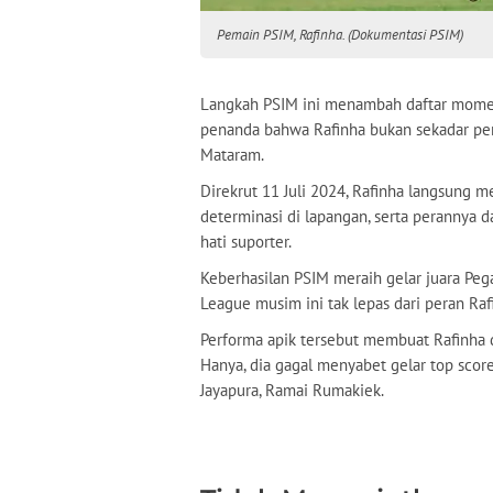
Pemain PSIM, Rafinha. (Dokumentasi PSIM)
Langkah PSIM ini menambah daftar momen 
penanda bahwa Rafinha bukan sekadar pema
Mataram.
Direkrut 11 Juli 2024, Rafinha langsung me
determinasi di lapangan, serta perannya
hati suporter.
Keberhasilan PSIM meraih gelar juara Peg
League musim ini tak lepas dari peran Ra
Performa apik tersebut membuat Rafinha 
Hanya, dia gagal menyabet gelar top scorer
Jayapura, Ramai Rumakiek.