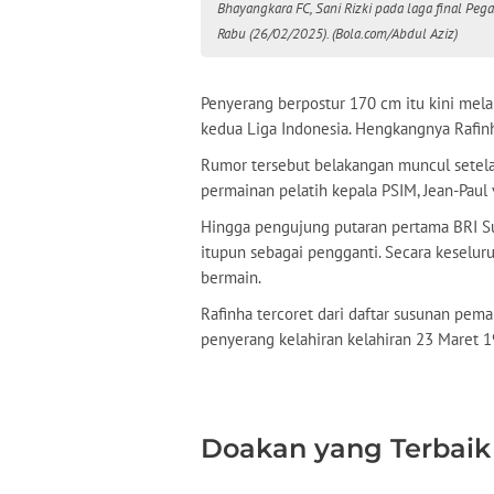
Bhayangkara FC, Sani Rizki pada laga final Peg
Rabu (26/02/2025). (Bola.com/Abdul Aziz)
Penyerang berpostur 170 cm itu kini mela
kedua Liga Indonesia. Hengkangnya Rafin
Rumor tersebut belakangan muncul setela
permainan pelatih kepala PSIM, Jean-Paul 
Hingga pengujung putaran pertama BRI Sup
itupun sebagai pengganti. Secara keseluru
bermain.
Rafinha tercoret dari daftar susunan pemai
penyerang kelahiran kelahiran 23 Maret 
Doakan yang Terbaik