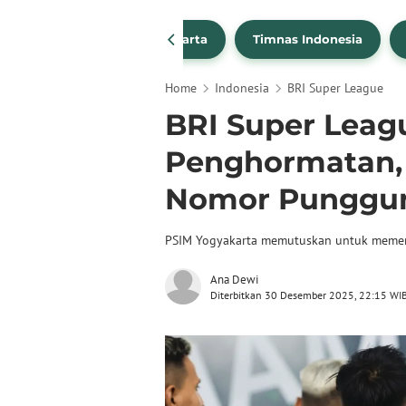
PSSI
Persija Jakarta
Timnas Indonesia
Home
Indonesia
BRI Super League
BRI Super Leag
Penghormatan,
Nomor Punggung
PSIM Yogyakarta memutuskan untuk meme
Ana Dewi
Diterbitkan 30 Desember 2025, 22:15 WI