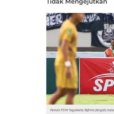
Tidak Mengejutkan
Pemain PSIM Yogyakarta, Rafinha (tengah) mela