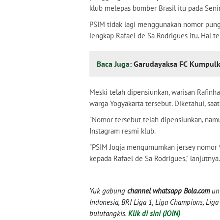
klub melepas bomber Brasil itu pada Seni
PSIM tidak lagi menggunakan nomor pung
lengkap Rafael de Sa Rodrigues itu. Hal t
Baca Juga:
Garudayaksa FC Kumpulkan 
Meski telah dipensiunkan, warisan Rafinha
warga Yogyakarta tersebut. Diketahui, saa
"Nomor tersebut telah dipensiunkan, namun
Instagram resmi klub.
"PSIM Jogja mengumumkan jersey nomor 
kepada Rafael de Sa Rodrigues," lanjutnya.
Yuk gabung
channel whatsapp Bola.com
unt
Indonesia, BRI Liga 1, Liga Champions, Liga I
bulutangkis.
Klik di sini (JOIN)