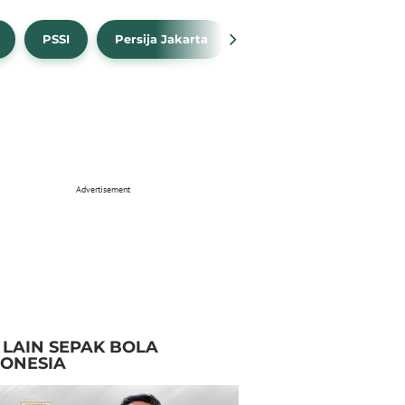
PSSI
Persija Jakarta
Timnas Indonesia
Advertisement
I LAIN SEPAK BOLA
DONESIA