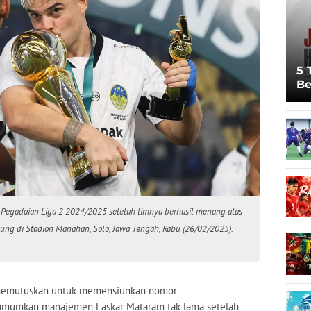
5 
Be
Pi
Sp
Ju
 Pegadaian Liga 2 2024/2025 setelah timnya berhasil menang atas
ung di Stadion Manahan, Solo, Jawa Tengah, Rabu (26/02/2025).
emutuskan untuk memensiunkan nomor
diumumkan manajemen Laskar Mataram tak lama setelah