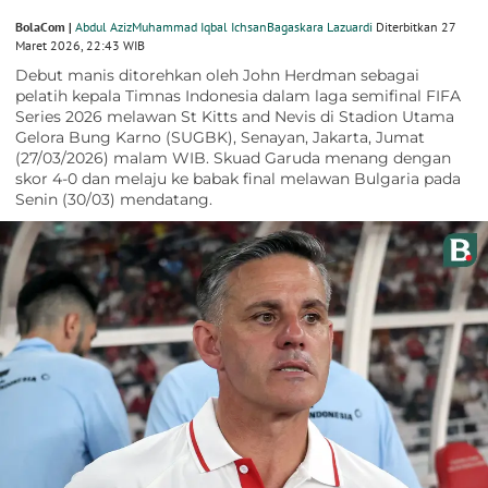
BolaCom |
Abdul Aziz
Muhammad Iqbal Ichsan
Bagaskara Lazuardi
Diterbitkan 27
Maret 2026, 22:43 WIB
Debut manis ditorehkan oleh John Herdman sebagai
pelatih kepala Timnas Indonesia dalam laga semifinal FIFA
Series 2026 melawan St Kitts and Nevis di Stadion Utama
Gelora Bung Karno (SUGBK), Senayan, Jakarta, Jumat
(27/03/2026) malam WIB. Skuad Garuda menang dengan
skor 4-0 dan melaju ke babak final melawan Bulgaria pada
Senin (30/03) mendatang.