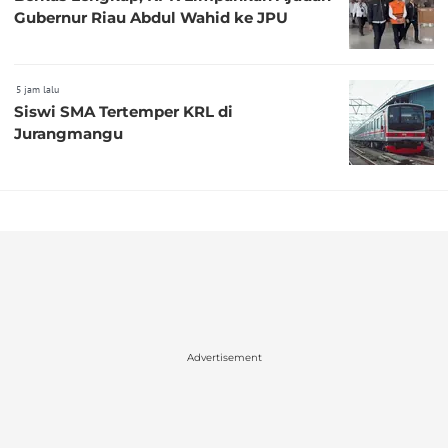
Gubernur Riau Abdul Wahid ke JPU
5 jam lalu
Siswi SMA Tertemper KRL di
Jurangmangu
Advertisement