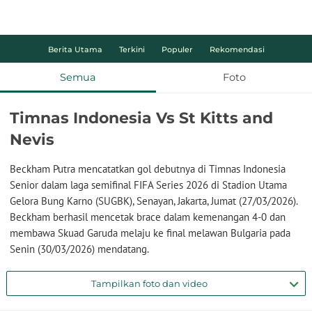
Berita Utama
Terkini
Populer
Rekomendasi
Semua
Foto
Timnas Indonesia Vs St Kitts and
Nevis
Beckham Putra mencatatkan gol debutnya di Timnas Indonesia
Senior dalam laga semifinal FIFA Series 2026 di Stadion Utama
Gelora Bung Karno (SUGBK), Senayan, Jakarta, Jumat (27/03/2026).
Beckham berhasil mencetak brace dalam kemenangan 4-0 dan
membawa Skuad Garuda melaju ke final melawan Bulgaria pada
Senin (30/03/2026) mendatang.
Tampilkan foto dan video