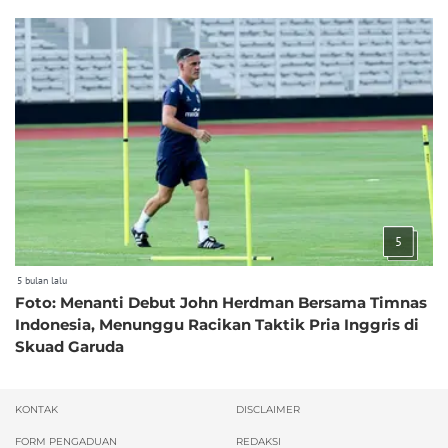
5
5 bulan lalu
Foto: Menanti Debut John Herdman Bersama Timnas
Indonesia, Menunggu Racikan Taktik Pria Inggris di
Skuad Garuda
KONTAK
DISCLAIMER
FORM PENGADUAN
REDAKSI