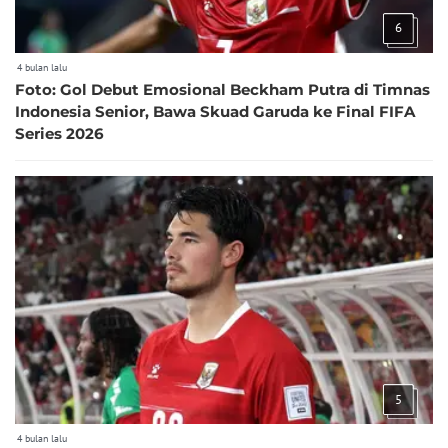
6
4 bulan lalu
Foto: Gol Debut Emosional Beckham Putra di Timnas
Indonesia Senior, Bawa Skuad Garuda ke Final FIFA
Series 2026
5
4 bulan lalu