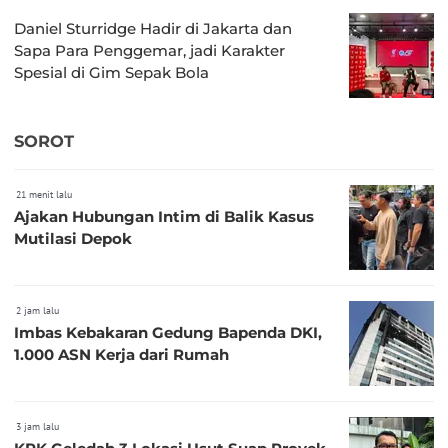
Daniel Sturridge Hadir di Jakarta dan
Sapa Para Penggemar, jadi Karakter
Spesial di Gim Sepak Bola
SOROT
21 menit lalu
Ajakan Hubungan Intim di Balik Kasus
Mutilasi Depok
2 jam lalu
Imbas Kebakaran Gedung Bapenda DKI,
1.000 ASN Kerja dari Rumah
3 jam lalu