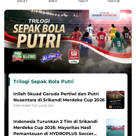
KAGET
ANEH
TAKUT
TAKJUB
Trilogi Sepak Bola Putri
Inilah Skuad Garuda Pertiwi dan Putri
Nusantara di Srikandi Merdeka Cup 2026
Indonesia
3 hari yang lalu
Indonesia Turunkan 2 Tim di Srikandi
Merdeka Cup 2026: Mayoritas Hasil
Pemantauan di HYDROPLUS Soccer