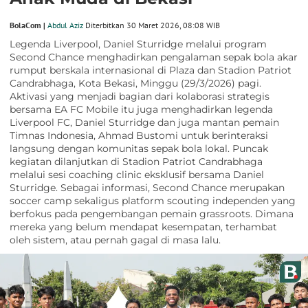
BolaCom |
Abdul Aziz
Diterbitkan 30 Maret 2026, 08:08 WIB
Legenda Liverpool, Daniel Sturridge melalui program
Second Chance menghadirkan pengalaman sepak bola akar
rumput berskala internasional di Plaza dan Stadion Patriot
Candrabhaga, Kota Bekasi, Minggu (29/3/2026) pagi.
Aktivasi yang menjadi bagian dari kolaborasi strategis
bersama EA FC Mobile itu juga menghadirkan legenda
Liverpool FC, Daniel Sturridge dan juga mantan pemain
Timnas Indonesia, Ahmad Bustomi untuk berinteraksi
langsung dengan komunitas sepak bola lokal. Puncak
kegiatan dilanjutkan di Stadion Patriot Candrabhaga
melalui sesi coaching clinic eksklusif bersama Daniel
Sturridge. Sebagai informasi, Second Chance merupakan
soccer camp sekaligus platform scouting independen yang
berfokus pada pengembangan pemain grassroots. Dimana
mereka yang belum mendapat kesempatan, terhambat
oleh sistem, atau pernah gagal di masa lalu.