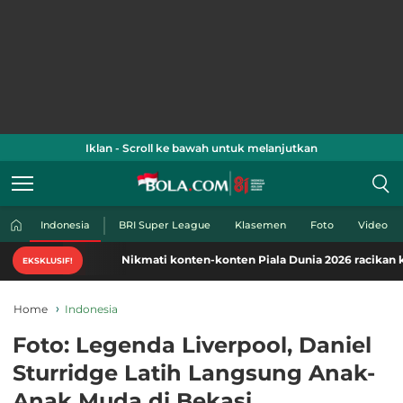
Iklan - Scroll ke bawah untuk melanjutkan
Indonesia
BRI Super League
Klasemen
Foto
Video
Nikmati konten-konten Piala Dunia 2026 racikan khas Bol
EKSKLUSIF!
Home
Indonesia
Foto: Legenda Liverpool, Daniel
Sturridge Latih Langsung Anak-
Anak Muda di Bekasi