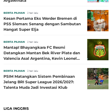
Argawinata
BERITA PILIHAN
2 hari lalu
Kesan Pertama Eks Werder Bremen di
PSS Sleman: Senang dengan Sambutan
Hangat Super Elja
BERITA PILIHAN
2 hari lalu
Mantap! Bhayangkara FC Resmi
Datangkan Mantan Bek River Plate dan
Valencia Asal Argentina, Kevin Leonel
Sibille
BERITA PILIHAN
2 hari lalu
PSIM Matangkan Sistem Pembinaan
Jelang BRI Super League 2026/2027:
Talenta Muda Jadi Investasi Klub
LIGA INGGRIS