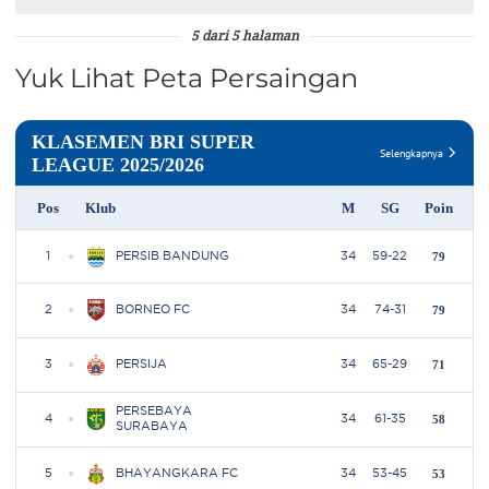
5 dari 5 halaman
Yuk Lihat Peta Persaingan