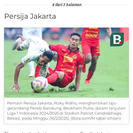
4 dari 5 halaman
Persija Jakarta
Pemain Persija Jakarta, Rizky Ridho, menghentikan laju
gelandang Persib Bandung, Beckham Putra, dalam lanjutan
Liga 1 Indonesia 2024/2025 di Stadion Patriot Candrabhaga,
Bekasi, pada Minggu (16/2/2025). (Bola.com/M Iqbal Ichsan)