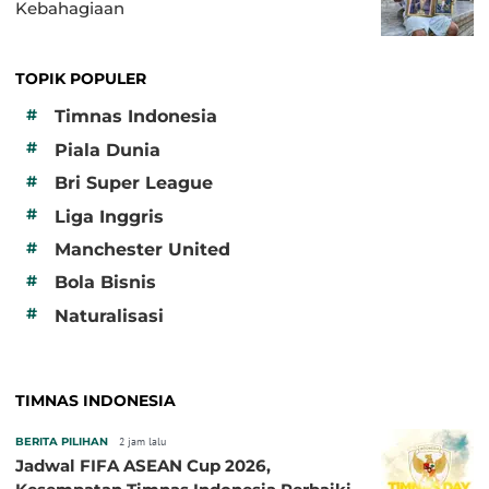
Kebahagiaan
TOPIK POPULER
#
Timnas Indonesia
#
Piala Dunia
#
Bri Super League
#
Liga Inggris
#
Manchester United
#
Bola Bisnis
#
Naturalisasi
TIMNAS INDONESIA
BERITA PILIHAN
2 jam lalu
Jadwal FIFA ASEAN Cup 2026,