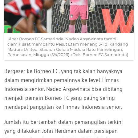
Kiper Borneo FC Samarinda, Nadeo Argawinata tampil
ciamik saat membantu Pesut Etam menang 3-1 di kandang
Madura United, Stadion Gelora Madura Ratu Pamelingan,
Pamekasan, Minggu (5/4/2026). (Dok. Borneo FC Samarinda)
Bergeser ke Borneo FC, yang tak kalah banyaknya
dalam mengirimkan pemainnya ke level Timnas
Indonesia senior. Nadeo Argawinata bisa dibilang
menjadi pemain Borneo FC yang paling sering
mendapat panggilan ke Timnas Indonesia senior.
Jumlah itu bertambah dalam pemanggilan terkini
yang dilakukan John Herdman dalam persiapan