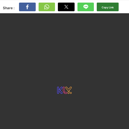
Share :
Copy Link