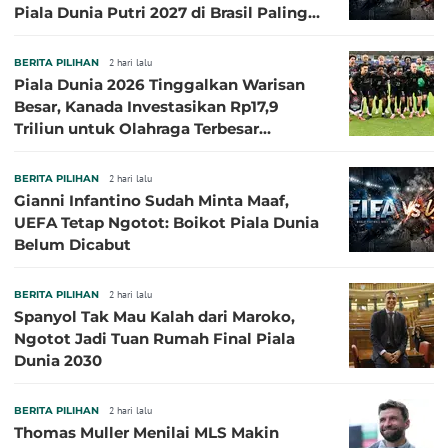
Piala Dunia Putri 2027 di Brasil Paling
Besar
BERITA PILIHAN
2 hari lalu
Piala Dunia 2026 Tinggalkan Warisan
Besar, Kanada Investasikan Rp17,9
Triliun untuk Olahraga Terbesar
Sepanjang Sejarah
BERITA PILIHAN
2 hari lalu
Gianni Infantino Sudah Minta Maaf,
UEFA Tetap Ngotot: Boikot Piala Dunia
Belum Dicabut
BERITA PILIHAN
2 hari lalu
Spanyol Tak Mau Kalah dari Maroko,
Ngotot Jadi Tuan Rumah Final Piala
Dunia 2030
BERITA PILIHAN
2 hari lalu
Thomas Muller Menilai MLS Makin