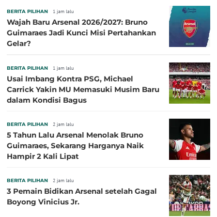
BERITA PILIHAN
1 jam lalu
Wajah Baru Arsenal 2026/2027: Bruno
Guimaraes Jadi Kunci Misi Pertahankan
Gelar?
BERITA PILIHAN
1 jam lalu
Usai Imbang Kontra PSG, Michael
Carrick Yakin MU Memasuki Musim Baru
dalam Kondisi Bagus
BERITA PILIHAN
2 jam lalu
5 Tahun Lalu Arsenal Menolak Bruno
Guimaraes, Sekarang Harganya Naik
Hampir 2 Kali Lipat
BERITA PILIHAN
2 jam lalu
3 Pemain Bidikan Arsenal setelah Gagal
Boyong Vinicius Jr.