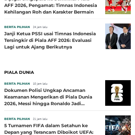
AFF 2026, Pengamat: Timnas Indonesia
Kehilangan Roh dan Karakter Bermain
BERITA PILIHAN
24 jam lalu
Janji Ketua PSSI usai Timnas Indonesia
Tersingkir di Piala AFF 2026: Evaluasi
Lagi untuk Ajang Berikutnya
PIALA DUNIA
BERITA PILIHAN
10 jam lalu
Dokumen Polisi Ungkap Ancaman
Keamanan Mengerikan di Piala Dunia
2026, Messi hingga Ronaldo Jadi
Sasaran
BERITA PILIHAN
21 jam lalu
5 Turnamen FIFA dalam Setahun ke
Depan yang Terancam Diboikot UEFA: