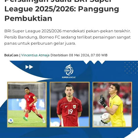
League 2025/2026: Panggung
Pembuktian
BRI Super League 2025/2026 mendekati pekan-pekan terakhir.
Persib Bandung, Borneo FC sedang terlibat persaingan sangat
panas untuk perburuan gelar juara.
BolaCom |
Vincentius Atmaja
Diterbitkan 08 Mei 2026, 07:00 WIB