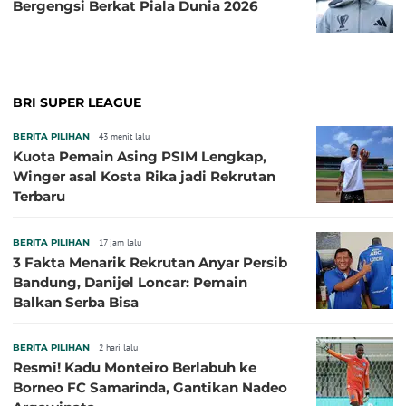
Bergengsi Berkat Piala Dunia 2026
BRI SUPER LEAGUE
BERITA PILIHAN
43 menit lalu
Kuota Pemain Asing PSIM Lengkap,
Winger asal Kosta Rika jadi Rekrutan
Terbaru
BERITA PILIHAN
17 jam lalu
3 Fakta Menarik Rekrutan Anyar Persib
Bandung, Danijel Loncar: Pemain
Balkan Serba Bisa
BERITA PILIHAN
2 hari lalu
Resmi! Kadu Monteiro Berlabuh ke
Borneo FC Samarinda, Gantikan Nadeo