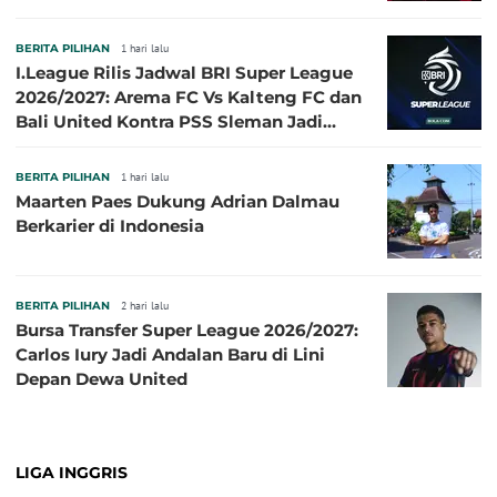
BERITA PILIHAN
1 hari lalu
I.League Rilis Jadwal BRI Super League
2026/2027: Arema FC Vs Kalteng FC dan
Bali United Kontra PSS Sleman Jadi
Pembuka pada 4 September
BERITA PILIHAN
1 hari lalu
Maarten Paes Dukung Adrian Dalmau
Berkarier di Indonesia
BERITA PILIHAN
2 hari lalu
Bursa Transfer Super League 2026/2027:
Carlos Iury Jadi Andalan Baru di Lini
Depan Dewa United
LIGA INGGRIS