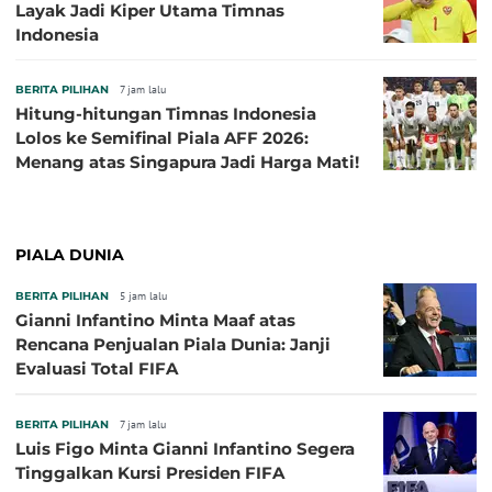
Layak Jadi Kiper Utama Timnas
Indonesia
BERITA PILIHAN
7 jam lalu
Hitung-hitungan Timnas Indonesia
Lolos ke Semifinal Piala AFF 2026:
Menang atas Singapura Jadi Harga Mati!
PIALA DUNIA
BERITA PILIHAN
5 jam lalu
Gianni Infantino Minta Maaf atas
Rencana Penjualan Piala Dunia: Janji
Evaluasi Total FIFA
BERITA PILIHAN
7 jam lalu
Luis Figo Minta Gianni Infantino Segera
Tinggalkan Kursi Presiden FIFA