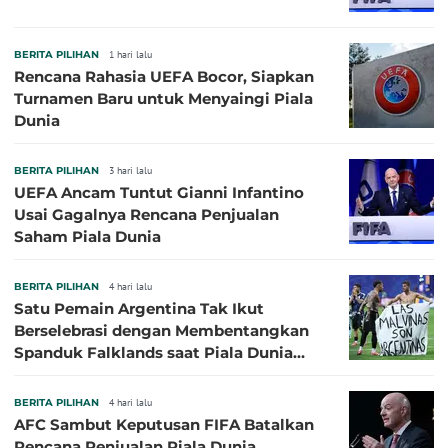
BERITA PILIHAN
1 hari lalu
Rencana Rahasia UEFA Bocor, Siapkan
Turnamen Baru untuk Menyaingi Piala
Dunia
BERITA PILIHAN
3 hari lalu
UEFA Ancam Tuntut Gianni Infantino
Usai Gagalnya Rencana Penjualan
Saham Piala Dunia
BERITA PILIHAN
4 hari lalu
Satu Pemain Argentina Tak Ikut
Berselebrasi dengan Membentangkan
Spanduk Falklands saat Piala Dunia
2026, Jadi Sasaran Kritik
BERITA PILIHAN
4 hari lalu
AFC Sambut Keputusan FIFA Batalkan
Rencana Penjualan Piala Dunia,