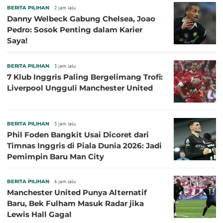
BERITA PILIHAN
2 jam lalu
Danny Welbeck Gabung Chelsea, Joao
Pedro: Sosok Penting dalam Karier
Saya!
BERITA PILIHAN
3 jam lalu
7 Klub Inggris Paling Bergelimang Trofi:
Liverpool Ungguli Manchester United
BERITA PILIHAN
3 jam lalu
Phil Foden Bangkit Usai Dicoret dari
Timnas Inggris di Piala Dunia 2026: Jadi
Pemimpin Baru Man City
BERITA PILIHAN
6 jam lalu
Manchester United Punya Alternatif
Baru, Bek Fulham Masuk Radar jika
Lewis Hall Gagal