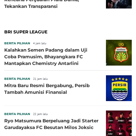
Tekankan Transparansi
BRI SUPER LEAGUE
BERITA PILIHAN
4 jam lalu
Kalahkan Semen Padang dalam Uji
Coba Pramusim, Bhayangkara FC
Mantapkan Chemistry Antarlini
BERITA PILIHAN
21 jam lalu
Mitra Baru Resmi Bergabung, Persib
Tambah Amunisi Finansial
BERITA PILIHAN
22 jam lalu
Ryo Matsumura Berpeluang Jadi Starter
Garudayaksa FC Besutan Milos Joksic