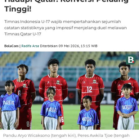
Tinggi!
Timnas Indonesia U-17 wajib mempertahankan sejumlah
catatan statistiknya yang impresif menjelang duel melawan
Timnas Qatar U-17
BolaCom |
Radifa Arsa
Diterbitkan 09 Mei 2026, 13:15 WIB
Pandu Aryo Wicaksono (tengah kiri), Peres Awkila Tjoe (tengah