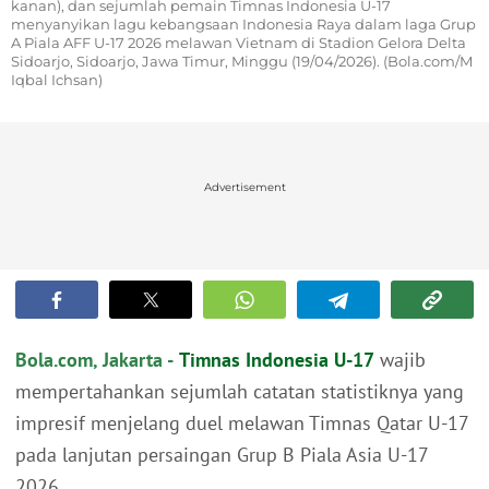
kanan), dan sejumlah pemain Timnas Indonesia U-17
menyanyikan lagu kebangsaan Indonesia Raya dalam laga Grup
A Piala AFF U-17 2026 melawan Vietnam di Stadion Gelora Delta
Sidoarjo, Sidoarjo, Jawa Timur, Minggu (19/04/2026). (Bola.com/M
Iqbal Ichsan)
Advertisement
Bola.com, Jakarta -
Timnas Indonesia U-17
wajib
mempertahankan sejumlah catatan statistiknya yang
impresif menjelang duel melawan Timnas Qatar U-17
pada lanjutan persaingan Grup B Piala Asia U-17
2026.