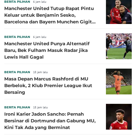
BERITA PILIHAN
6 jam lalu
Manchester United Tutup Rapat Pintu
Keluar untuk Benjamin Sesko,
Barcelona dan Bayern Munchen Gigit
Jari
BERITA PILIHAN
6 jam lalu
Manchester United Punya Alternatif
Baru, Bek Fulham Masuk Radar jika
Lewis Hall Gagal
BERITA PILIHAN
18 jam lalu
Masa Depan Marcus Rashford di MU
Berbelok, 2 Klub Premier League Ikut
Bersaing
BERITA PILIHAN
18 jam lalu
Ironi Karier Jadon Sancho: Pernah
Bersinar di Dortmund dan Gabung MU,
Kini Tak Ada yang Berminat