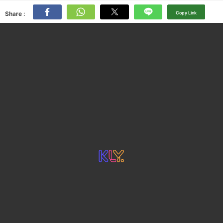
Share :
Copy Link