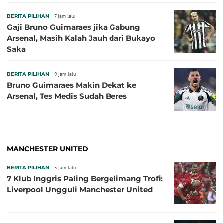
BERITA PILIHAN
7 jam lalu
Gaji Bruno Guimaraes jika Gabung
Arsenal, Masih Kalah Jauh dari Bukayo
Saka
BERITA PILIHAN
9 jam lalu
Bruno Guimaraes Makin Dekat ke
Arsenal, Tes Medis Sudah Beres
MANCHESTER UNITED
BERITA PILIHAN
3 jam lalu
7 Klub Inggris Paling Bergelimang Trofi:
Liverpool Ungguli Manchester United