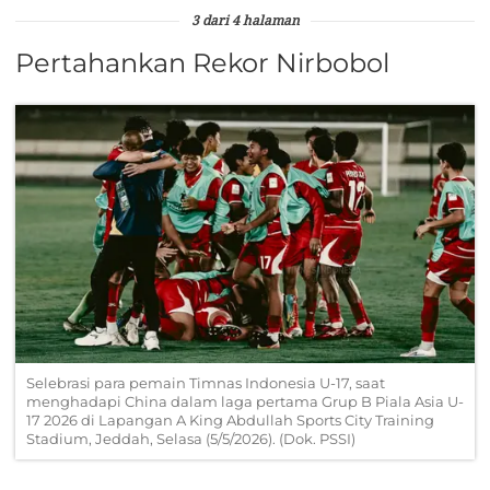
3 dari 4 halaman
Pertahankan Rekor Nirbobol
Selebrasi para pemain Timnas Indonesia U-17, saat
menghadapi China dalam laga pertama Grup B Piala Asia U-
17 2026 di Lapangan A King Abdullah Sports City Training
Stadium, Jeddah, Selasa (5/5/2026). (Dok. PSSI)