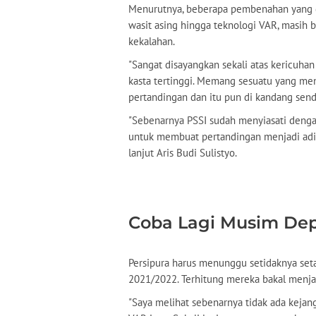
Menurutnya, beberapa pembenahan yang di
wasit asing hingga teknologi VAR, masih
kekalahan.
"Sangat disayangkan sekali atas kericuha
kasta tertinggi. Memang sesuatu yang men
pertandingan dan itu pun di kandang sendi
"Sebenarnya PSSI sudah menyiasati denga
untuk membuat pertandingan menjadi adil.
lanjut Aris Budi Sulistyo.
Coba Lagi Musim De
Persipura harus menunggu setidaknya seta
2021/2022. Terhitung mereka bakal menja
"Saya melihat sebenarnya tidak ada keja