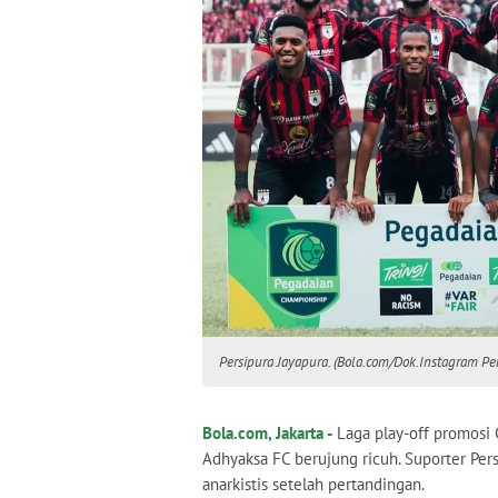
Persipura Jayapura. (Bola.com/Dok.Instagram Per
Bola.com, Jakarta -
Laga play-off promosi
Adhyaksa FC berujung ricuh. Suporter Per
anarkistis setelah pertandingan.