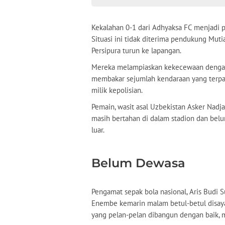
Kekalahan 0-1 dari Adhyaksa FC menjadi 
Situasi ini tidak diterima pendukung Mutia
Persipura turun ke lapangan.
Mereka melampiaskan kekecewaan dengan m
membakar sejumlah kendaraan yang terpark
milik kepolisian.
Pemain, wasit asal Uzbekistan Asker Nadja
masih bertahan di dalam stadion dan bel
luar.
Belum Dewasa
Pengamat sepak bola nasional, Aris Budi Su
Enembe kemarin malam betul-betul disaya
yang pelan-pelan dibangun dengan baik, m