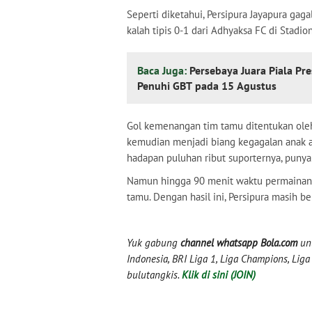
Seperti diketahui, Persipura Jayapura gag
kalah tipis 0-1 dari Adhyaksa FC di Stadi
Baca Juga:
Persebaya Juara Piala Pr
Penuhi GBT pada 15 Agustus
Gol kemenangan tim tamu ditentukan oleh 
kemudian menjadi biang kegagalan anak 
hadapan puluhan ribut suporternya, puny
Namun hingga 90 menit waktu permainan,
tamu. Dengan hasil ini, Persipura masih b
Yuk gabung
channel whatsapp Bola.com
unt
Indonesia, BRI Liga 1, Liga Champions, Liga I
bulutangkis.
Klik di sini (JOIN)