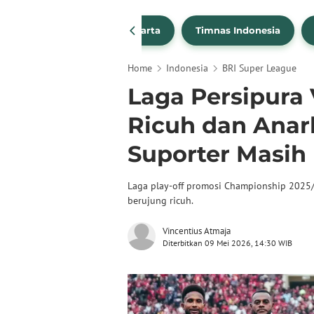
PSSI
Persija Jakarta
Timnas Indonesia
Home
Indonesia
BRI Super League
Laga Persipura
Ricuh dan Anark
Suporter Masi
Laga play-off promosi Championship 2025/
berujung ricuh.
Vincentius Atmaja
Diterbitkan 09 Mei 2026, 14:30 WIB