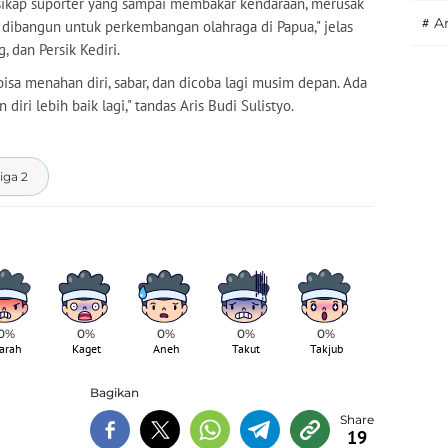
 sikap suporter yang sampai membakar kendaraan, merusak
#
A
i dibangun untuk perkembangan olahraga di Papua," jelas
 dan Persik Kediri.
isa menahan diri, sabar, dan dicoba lagi musim depan. Ada
ri lebih baik lagi," tandas Aris Budi Sulistyo.
iga 2
0%
0%
0%
0%
0%
arah
Kaget
Aneh
Takut
Takjub
Bagikan
19