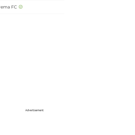
rema FC
Advertisement