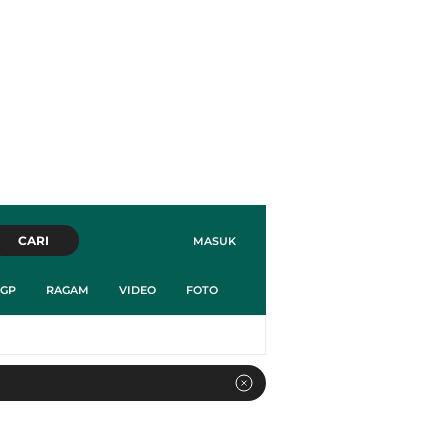
CARI
MASUK
GP
RAGAM
VIDEO
FOTO