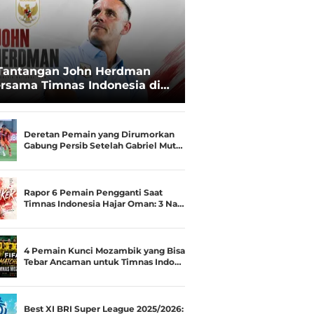
Tantangan John Herdman
rsama Timnas Indonesia di
ala AFF 2026: Upgrade Status
esialis Runner-up Menjadi
ara
Deretan Pemain yang Dirumorkan
Gabung Persib Setelah Gabriel Mut…
Rapor 6 Pemain Pengganti Saat
Timnas Indonesia Hajar Oman: 3 Na…
4 Pemain Kunci Mozambik yang Bisa
Tebar Ancaman untuk Timnas Indo…
Best XI BRI Super League 2025/2026: