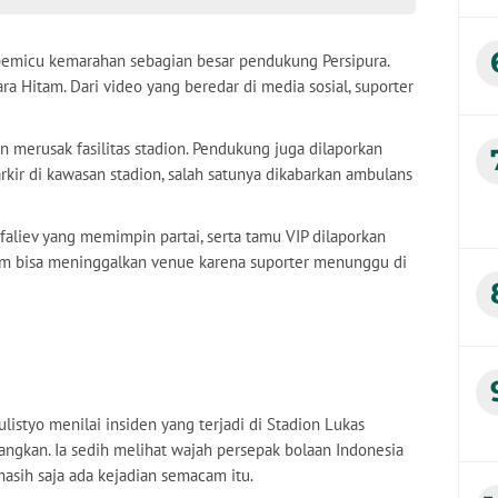
pemicu kemarahan sebagian besar pendukung Persipura.
ra Hitam. Dari video yang beredar di media sosial, suporter
erusak fasilitas stadion. Pendukung juga dilaporkan
ir di kawasan stadion, salah satunya dikabarkan ambulans
faliev yang memimpin partai, serta tamu VIP dilaporkan
um bisa meninggalkan venue karena suporter menunggu di
listyo menilai insiden yang terjadi di Stadion Lukas
ngkan. Ia sedih melihat wajah persepak bolaan Indonesia
asih saja ada kejadian semacam itu.