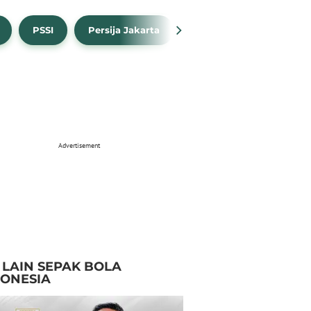
PSSI
Persija Jakarta
Timnas Indonesia
Advertisement
I LAIN SEPAK BOLA
DONESIA