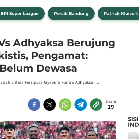
BRI Super League
Persib Bandung
Patrick Kluivert
 Vs Adhyaksa Berujung
istis, Pengamat:
h Belum Dewasa
2026 antara Persipura Jayapura kontra Adhyaksa FC
19
SIS
IN