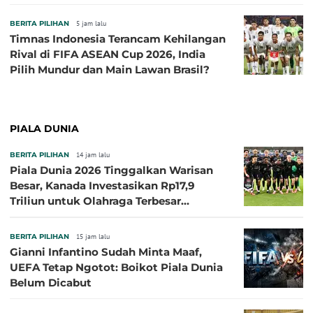
BERITA PILIHAN
5 jam lalu
Timnas Indonesia Terancam Kehilangan
Rival di FIFA ASEAN Cup 2026, India
Pilih Mundur dan Main Lawan Brasil?
PIALA DUNIA
BERITA PILIHAN
14 jam lalu
Piala Dunia 2026 Tinggalkan Warisan
Besar, Kanada Investasikan Rp17,9
Triliun untuk Olahraga Terbesar
Sepanjang Sejarah
BERITA PILIHAN
15 jam lalu
Gianni Infantino Sudah Minta Maaf,
UEFA Tetap Ngotot: Boikot Piala Dunia
Belum Dicabut