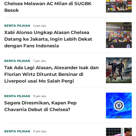
Chelsea Melawan AC Milan di SUGBK
Besok
BERITA PILIHAN
4 jam lalu
Xabi Alonso Ungkap Alasan Chelsea
Datang ke Jakarta, Ingin Lebih Dekat
dengan Fans Indonesia
BERITA PILIHAN
7 jam lalu
Tak Ada Lagi Alasan, Alexander Isak dan
Florian Wirtz Dituntut Bersinar di
Liverpool usai Mo Salah Pergi
BERITA PILIHAN
9 jam lalu
Segera Diresmikan, Kapan Pep
Chavarria Debut di Chelsea?
BERITA PILIHAN
9 jam lalu