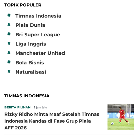
TOPIK POPULER
#
Timnas Indonesia
#
Piala Dunia
#
Bri Super League
#
Liga Inggris
#
Manchester United
#
Bola Bisnis
#
Naturalisasi
TIMNAS INDONESIA
BERITA PILIHAN
3 jam lalu
Rizky Ridho Minta Maaf Setelah Timnas
Indonesia Kandas di Fase Grup Piala
AFF 2026