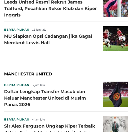
Leeds United Resmi Rekrut James
Trafford, Pecahkan Rekor Klub dan Kiper
Inggris
BERITA PILIHAN
11 jam lalu
MU Siapkan Opsi Cadangan jika Gagal
Merekrut Lewis Hall
MANCHESTER UNITED
BERITA PILIHAN
3 jam lalu
Daftar Lengkap Transfer Masuk dan
Keluar Manchester United di Musim
Panas 2026
BERITA PILIHAN
4 jam lalu
Sir Alex Ferguson Ungkap Kiper Terbaik