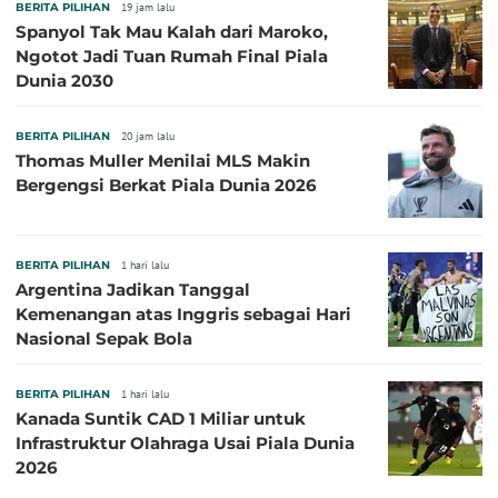
BERITA PILIHAN
19 jam lalu
Spanyol Tak Mau Kalah dari Maroko,
Ngotot Jadi Tuan Rumah Final Piala
Dunia 2030
BERITA PILIHAN
20 jam lalu
Thomas Muller Menilai MLS Makin
Bergengsi Berkat Piala Dunia 2026
BERITA PILIHAN
1 hari lalu
Argentina Jadikan Tanggal
Kemenangan atas Inggris sebagai Hari
Nasional Sepak Bola
BERITA PILIHAN
1 hari lalu
Kanada Suntik CAD 1 Miliar untuk
Infrastruktur Olahraga Usai Piala Dunia
2026