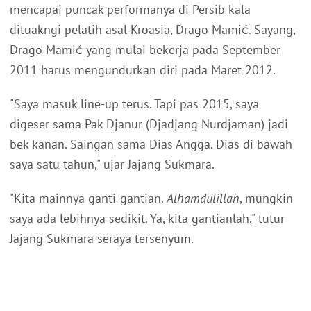
mencapai puncak performanya di Persib kala
dituakngi pelatih asal Kroasia, Drago Mamić. Sayang,
Drago Mamić yang mulai bekerja pada September
2011 harus mengundurkan diri pada Maret 2012.
"Saya masuk line-up terus. Tapi pas 2015, saya
digeser sama Pak Djanur (Djadjang Nurdjaman) jadi
bek kanan. Saingan sama Dias Angga. Dias di bawah
saya satu tahun," ujar Jajang Sukmara.
"Kita mainnya ganti-gantian.
Alhamdulillah
, mungkin
saya ada lebihnya sedikit. Ya, kita gantianlah," tutur
Jajang Sukmara seraya tersenyum.