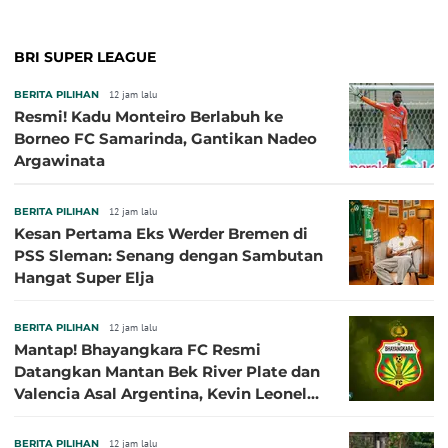
BRI SUPER LEAGUE
BERITA PILIHAN
12 jam lalu
Resmi! Kadu Monteiro Berlabuh ke
Borneo FC Samarinda, Gantikan Nadeo
Argawinata
BERITA PILIHAN
12 jam lalu
Kesan Pertama Eks Werder Bremen di
PSS Sleman: Senang dengan Sambutan
Hangat Super Elja
BERITA PILIHAN
12 jam lalu
Mantap! Bhayangkara FC Resmi
Datangkan Mantan Bek River Plate dan
Valencia Asal Argentina, Kevin Leonel
Sibille
BERITA PILIHAN
12 jam lalu