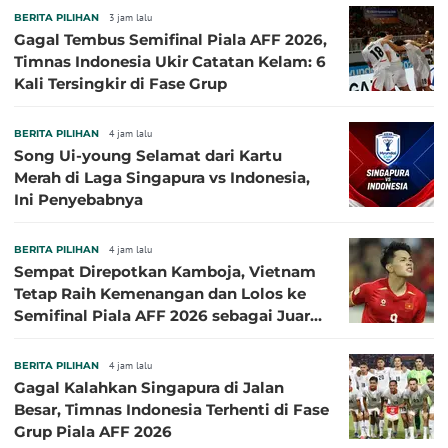
BERITA PILIHAN
3 jam lalu
Gagal Tembus Semifinal Piala AFF 2026,
Timnas Indonesia Ukir Catatan Kelam: 6
Kali Tersingkir di Fase Grup
BERITA PILIHAN
4 jam lalu
Song Ui-young Selamat dari Kartu
Merah di Laga Singapura vs Indonesia,
Ini Penyebabnya
BERITA PILIHAN
4 jam lalu
Sempat Direpotkan Kamboja, Vietnam
Tetap Raih Kemenangan dan Lolos ke
Semifinal Piala AFF 2026 sebagai Juara
Grup A
BERITA PILIHAN
4 jam lalu
Gagal Kalahkan Singapura di Jalan
Besar, Timnas Indonesia Terhenti di Fase
Grup Piala AFF 2026