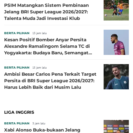
PSIM Matangkan Sistem Pembinaan
Jelang BRI Super League 2026/2027:
Talenta Muda Jadi Investasi Klub
BERITA PILIHAN
13 jam lalu
Kesan Positif Bomber Anyar Persita
Alexandre Ramalingom Selama TC di
Yogyakarta: Budaya Baru, Semangat
Baru!
BERITA PILIHAN
15 jam lalu
Ambisi Besar Carlos Pena Terkait Target
Persita di BRI Super League 2026/2027:
Harus Lebih Baik dari Musim Lalu
LIGA INGGRIS
BERITA PILIHAN
3 jam lalu
Xabi Alonso Buka-bukaan Jelang