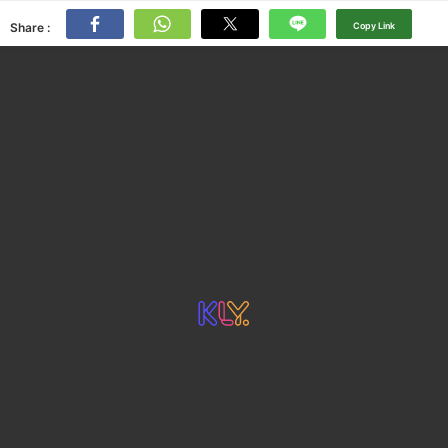
Share :
Copy Link