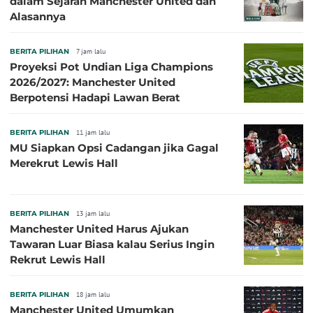
dalam Sejarah Manchester United dan
Alasannya
BERITA PILIHAN
7 jam lalu
Proyeksi Pot Undian Liga Champions
2026/2027: Manchester United
Berpotensi Hadapi Lawan Berat
BERITA PILIHAN
11 jam lalu
MU Siapkan Opsi Cadangan jika Gagal
Merekrut Lewis Hall
BERITA PILIHAN
13 jam lalu
Manchester United Harus Ajukan
Tawaran Luar Biasa kalau Serius Ingin
Rekrut Lewis Hall
BERITA PILIHAN
18 jam lalu
Manchester United Umumkan