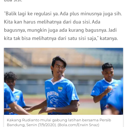
"Balik lagi ke regulasi ya. Ada plus minusnya juga sih.
Kita kan harus melihatnya dari dua sisi. Ada
bagusnya, mungkin juga ada kurang bagusnya. Jadi
kita tak bisa melihatnya dari satu sisi saja," katanya.
Kakang Rudianto mulai gabung latihan bersama Persib
Bandung, Senin (7/9/2020). (Bola.com/Erwin Snaz)