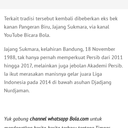
Terkait tradisi tersebut kembali dibeberkan eks bek
kanan Pangeran Biru, Jajang Sukmara, via kanal
YouTube Bicara Bola.
Jajang Sukmara, kelahiran Bandung, 18 November
1988, tak hanya pernah memperkuat Persib dari 2011
hingga 2017, melainkan juga jebolan Akademi Persib.
Ia ikut merasakan manisnya gelar juara Liga
Indonesia pada 2014 di bawah asuhan Djadjang
Nurdjaman.
Yuk gabung
channel whatsapp Bola.com
untuk
mendapatkan berita-berita terbaru tentang Timnas