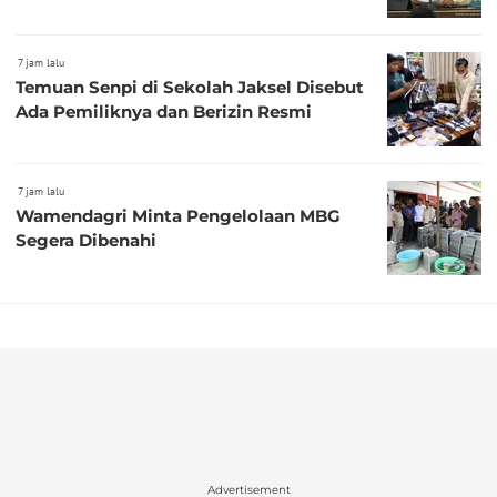
7 jam lalu
Temuan Senpi di Sekolah Jaksel Disebut
Ada Pemiliknya dan Berizin Resmi
7 jam lalu
Wamendagri Minta Pengelolaan MBG
Segera Dibenahi
Advertisement