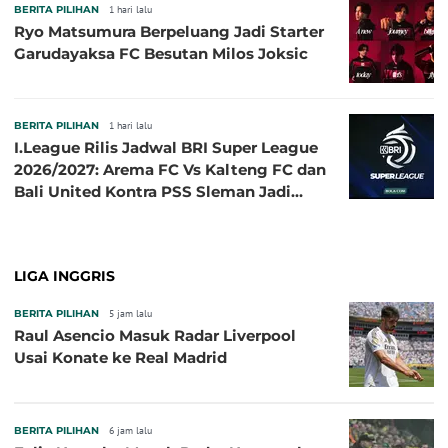
BERITA PILIHAN
1 hari lalu
Ryo Matsumura Berpeluang Jadi Starter
Garudayaksa FC Besutan Milos Joksic
BERITA PILIHAN
1 hari lalu
I.League Rilis Jadwal BRI Super League
2026/2027: Arema FC Vs Kalteng FC dan
Bali United Kontra PSS Sleman Jadi
Pembuka pada 4 September
LIGA INGGRIS
BERITA PILIHAN
5 jam lalu
Raul Asencio Masuk Radar Liverpool
Usai Konate ke Real Madrid
BERITA PILIHAN
6 jam lalu