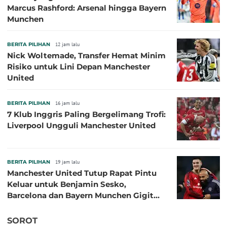
Marcus Rashford: Arsenal hingga Bayern
Munchen
BERITA PILIHAN
12 jam lalu
Nick Woltemade, Transfer Hemat Minim
Risiko untuk Lini Depan Manchester
United
BERITA PILIHAN
16 jam lalu
7 Klub Inggris Paling Bergelimang Trofi:
Liverpool Ungguli Manchester United
BERITA PILIHAN
19 jam lalu
Manchester United Tutup Rapat Pintu
Keluar untuk Benjamin Sesko,
Barcelona dan Bayern Munchen Gigit
Jari
SOROT