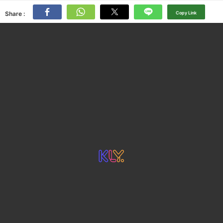
Share :
Copy Link