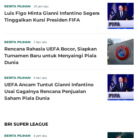
BERITA PILIHAN
19 jam lalu
Luis Figo Minta Gianni Infantino Segera
Tinggalkan Kursi Presiden FIFA
BERITA PILIHAN
2 hari lalu
Rencana Rahasia UEFA Bocor, Siapkan
Turnamen Baru untuk Menyaingi Piala
Dunia
BERITA PILIHAN
4 hari lalu
UEFA Ancam Tuntut Gianni Infantino
Usai Gagalnya Rencana Penjualan
Saham Piala Dunia
BRI SUPER LEAGUE
BERITA PILIHAN
6 jam lalu