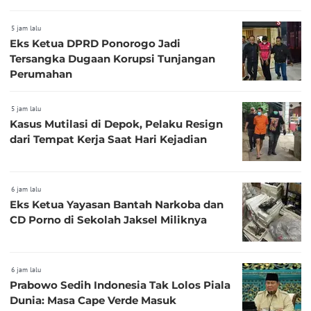
5 jam lalu
Eks Ketua DPRD Ponorogo Jadi
Tersangka Dugaan Korupsi Tunjangan
Perumahan
5 jam lalu
Kasus Mutilasi di Depok, Pelaku Resign
dari Tempat Kerja Saat Hari Kejadian
6 jam lalu
Eks Ketua Yayasan Bantah Narkoba dan
CD Porno di Sekolah Jaksel Miliknya
6 jam lalu
Prabowo Sedih Indonesia Tak Lolos Piala
Dunia: Masa Cape Verde Masuk