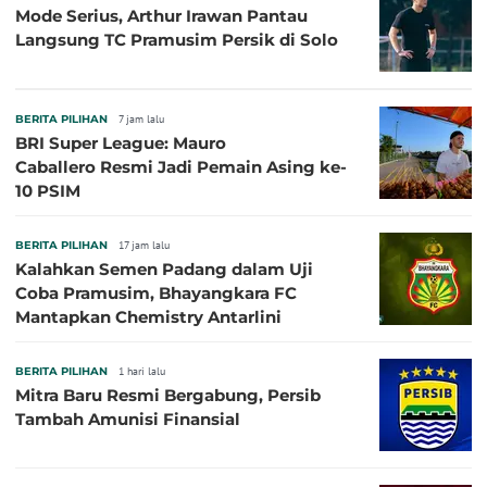
Mode Serius, Arthur Irawan Pantau
Langsung TC Pramusim Persik di Solo
BERITA PILIHAN
7 jam lalu
BRI Super League: Mauro
Caballero Resmi Jadi Pemain Asing ke-
10 PSIM
BERITA PILIHAN
17 jam lalu
Kalahkan Semen Padang dalam Uji
Coba Pramusim, Bhayangkara FC
Mantapkan Chemistry Antarlini
BERITA PILIHAN
1 hari lalu
Mitra Baru Resmi Bergabung, Persib
Tambah Amunisi Finansial