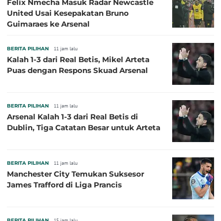
Felix Nmecha Masuk Radar Newcastle
United Usai Kesepakatan Bruno
Guimaraes ke Arsenal
BERITA PILIHAN
11 jam lalu
Kalah 1-3 dari Real Betis, Mikel Arteta
Puas dengan Respons Skuad Arsenal
BERITA PILIHAN
11 jam lalu
Arsenal Kalah 1-3 dari Real Betis di
Dublin, Tiga Catatan Besar untuk Arteta
BERITA PILIHAN
11 jam lalu
Manchester City Temukan Suksesor
James Trafford di Liga Prancis
BERITA PILIHAN
15 jam lalu