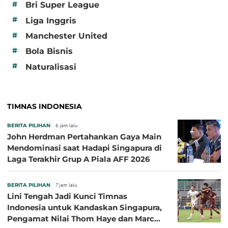
#
Bri Super League
#
Liga Inggris
#
Manchester United
#
Bola Bisnis
#
Naturalisasi
TIMNAS INDONESIA
BERITA PILIHAN
6 jam lalu
John Herdman Pertahankan Gaya Main
Mendominasi saat Hadapi Singapura di
Laga Terakhir Grup A Piala AFF 2026
BERITA PILIHAN
7 jam lalu
Lini Tengah Jadi Kunci Timnas
Indonesia untuk Kandaskan Singapura,
Pengamat Nilai Thom Haye dan Marc