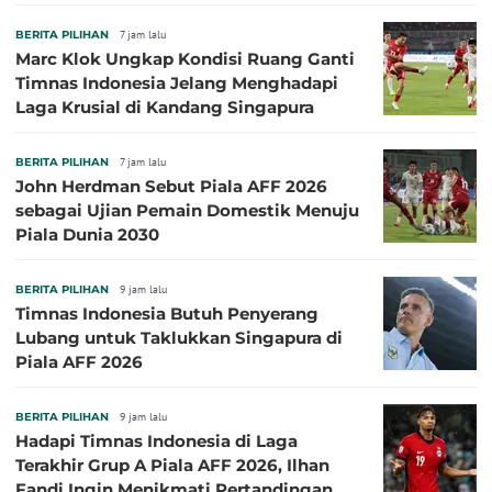
Klok Sebaiknya Tidak Tampil Bareng
BERITA PILIHAN
7 jam lalu
Marc Klok Ungkap Kondisi Ruang Ganti
Timnas Indonesia Jelang Menghadapi
Laga Krusial di Kandang Singapura
BERITA PILIHAN
7 jam lalu
John Herdman Sebut Piala AFF 2026
sebagai Ujian Pemain Domestik Menuju
Piala Dunia 2030
BERITA PILIHAN
9 jam lalu
Timnas Indonesia Butuh Penyerang
Lubang untuk Taklukkan Singapura di
Piala AFF 2026
BERITA PILIHAN
9 jam lalu
Hadapi Timnas Indonesia di Laga
Terakhir Grup A Piala AFF 2026, Ilhan
Fandi Ingin Menikmati Pertandingan