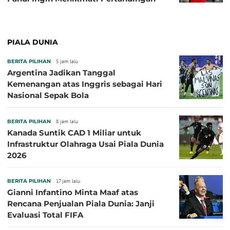
PIALA DUNIA
BERITA PILIHAN
5 jam lalu
Argentina Jadikan Tanggal
Kemenangan atas Inggris sebagai Hari
Nasional Sepak Bola
BERITA PILIHAN
8 jam lalu
Kanada Suntik CAD 1 Miliar untuk
Infrastruktur Olahraga Usai Piala Dunia
2026
BERITA PILIHAN
17 jam lalu
Gianni Infantino Minta Maaf atas
Rencana Penjualan Piala Dunia: Janji
Evaluasi Total FIFA