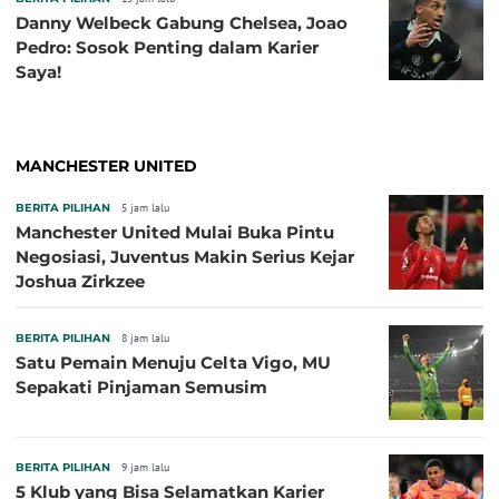
Danny Welbeck Gabung Chelsea, Joao
Pedro: Sosok Penting dalam Karier
Saya!
MANCHESTER UNITED
BERITA PILIHAN
5 jam lalu
Manchester United Mulai Buka Pintu
Negosiasi, Juventus Makin Serius Kejar
Joshua Zirkzee
BERITA PILIHAN
8 jam lalu
Satu Pemain Menuju Celta Vigo, MU
Sepakati Pinjaman Semusim
BERITA PILIHAN
9 jam lalu
5 Klub yang Bisa Selamatkan Karier