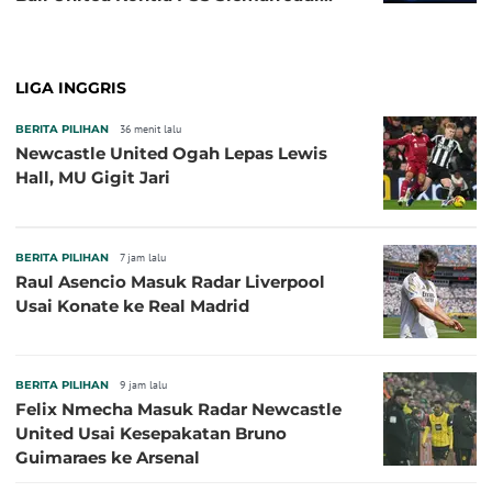
Pembuka pada 4 September
LIGA INGGRIS
BERITA PILIHAN
36 menit lalu
Newcastle United Ogah Lepas Lewis
Hall, MU Gigit Jari
BERITA PILIHAN
7 jam lalu
Raul Asencio Masuk Radar Liverpool
Usai Konate ke Real Madrid
BERITA PILIHAN
9 jam lalu
Felix Nmecha Masuk Radar Newcastle
United Usai Kesepakatan Bruno
Guimaraes ke Arsenal