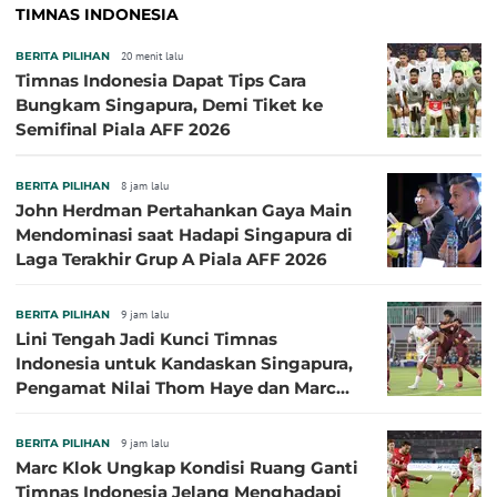
TIMNAS INDONESIA
BERITA PILIHAN
20 menit lalu
Timnas Indonesia Dapat Tips Cara
Bungkam Singapura, Demi Tiket ke
Semifinal Piala AFF 2026
BERITA PILIHAN
8 jam lalu
John Herdman Pertahankan Gaya Main
Mendominasi saat Hadapi Singapura di
Laga Terakhir Grup A Piala AFF 2026
BERITA PILIHAN
9 jam lalu
Lini Tengah Jadi Kunci Timnas
Indonesia untuk Kandaskan Singapura,
Pengamat Nilai Thom Haye dan Marc
Klok Sebaiknya Tidak Tampil Bareng
BERITA PILIHAN
9 jam lalu
Marc Klok Ungkap Kondisi Ruang Ganti
Timnas Indonesia Jelang Menghadapi