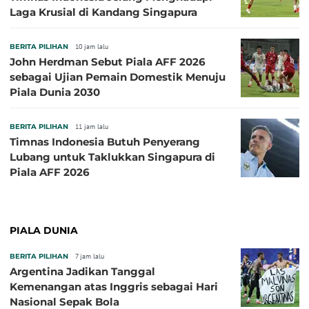
Laga Krusial di Kandang Singapura
BERITA PILIHAN
10 jam lalu
John Herdman Sebut Piala AFF 2026
sebagai Ujian Pemain Domestik Menuju
Piala Dunia 2030
BERITA PILIHAN
11 jam lalu
Timnas Indonesia Butuh Penyerang
Lubang untuk Taklukkan Singapura di
Piala AFF 2026
PIALA DUNIA
BERITA PILIHAN
7 jam lalu
Argentina Jadikan Tanggal
Kemenangan atas Inggris sebagai Hari
Nasional Sepak Bola