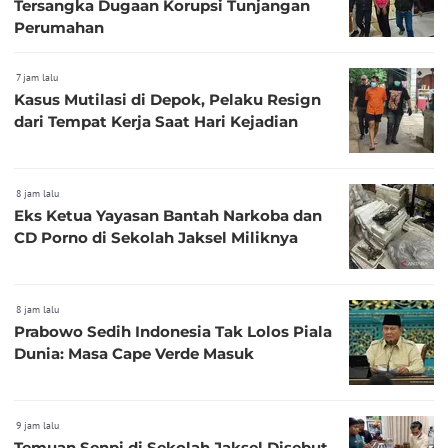
Tersangka Dugaan Korupsi Tunjangan
Perumahan
7 jam lalu
Kasus Mutilasi di Depok, Pelaku Resign
dari Tempat Kerja Saat Hari Kejadian
8 jam lalu
Eks Ketua Yayasan Bantah Narkoba dan
CD Porno di Sekolah Jaksel Miliknya
8 jam lalu
Prabowo Sedih Indonesia Tak Lolos Piala
Dunia: Masa Cape Verde Masuk
9 jam lalu
Temuan Senpi di Sekolah Jaksel Disebut