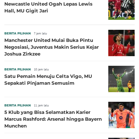
Newcastle United Ogah Lepas Lewis
Hall, MU Gigit Jari
BERITA PILIHAN
7 jam lalu
Manchester United Mulai Buka Pintu
Negosiasi, Juventus Makin Serius Kejar
Joshua Zirkzee
BERITA PILIHAN
10 jam lalu
Satu Pemain Menuju Celta Vigo, MU
Sepakati Pinjaman Semusim
BERITA PILIHAN
11 jam lalu
5 Klub yang Bisa Selamatkan Karier
Marcus Rashford: Arsenal hingga Bayern
Munchen