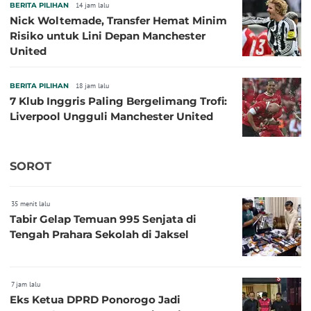
BERITA PILIHAN
14 jam lalu
Nick Woltemade, Transfer Hemat Minim
Risiko untuk Lini Depan Manchester
United
BERITA PILIHAN
18 jam lalu
7 Klub Inggris Paling Bergelimang Trofi:
Liverpool Ungguli Manchester United
SOROT
35 menit lalu
Tabir Gelap Temuan 995 Senjata di
Tengah Prahara Sekolah di Jaksel
7 jam lalu
Eks Ketua DPRD Ponorogo Jadi