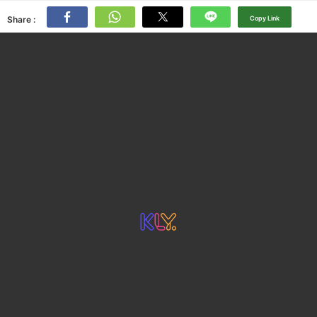
Share :
Copy Link