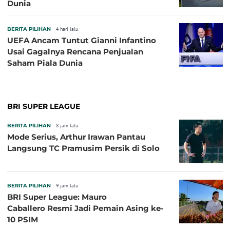
Dunia
BERITA PILIHAN
4 hari lalu
UEFA Ancam Tuntut Gianni Infantino
Usai Gagalnya Rencana Penjualan
Saham Piala Dunia
BRI SUPER LEAGUE
BERITA PILIHAN
8 jam lalu
Mode Serius, Arthur Irawan Pantau
Langsung TC Pramusim Persik di Solo
BERITA PILIHAN
9 jam lalu
BRI Super League: Mauro
Caballero Resmi Jadi Pemain Asing ke-
10 PSIM