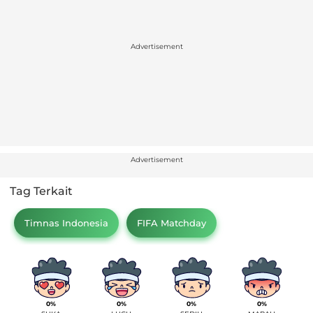
Advertisement
Advertisement
Tag Terkait
Timnas Indonesia
FIFA Matchday
0%
0%
0%
0%