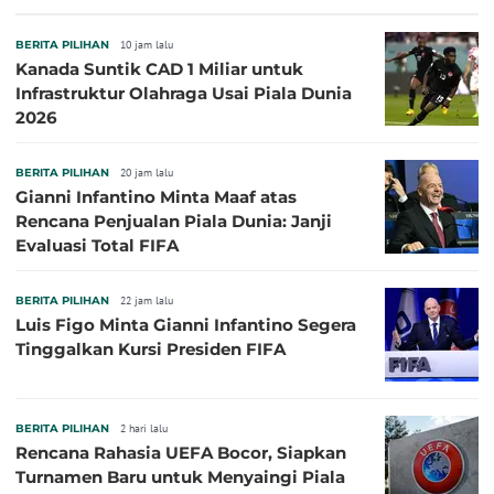
BERITA PILIHAN
10 jam lalu
Kanada Suntik CAD 1 Miliar untuk
Infrastruktur Olahraga Usai Piala Dunia
2026
BERITA PILIHAN
20 jam lalu
Gianni Infantino Minta Maaf atas
Rencana Penjualan Piala Dunia: Janji
Evaluasi Total FIFA
BERITA PILIHAN
22 jam lalu
Luis Figo Minta Gianni Infantino Segera
Tinggalkan Kursi Presiden FIFA
BERITA PILIHAN
2 hari lalu
Rencana Rahasia UEFA Bocor, Siapkan
Turnamen Baru untuk Menyaingi Piala