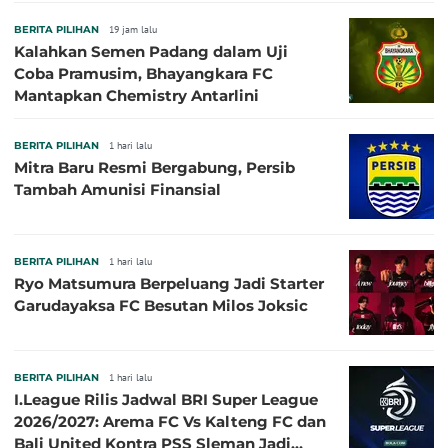
BERITA PILIHAN
19 jam lalu
Kalahkan Semen Padang dalam Uji
Coba Pramusim, Bhayangkara FC
Mantapkan Chemistry Antarlini
BERITA PILIHAN
1 hari lalu
Mitra Baru Resmi Bergabung, Persib
Tambah Amunisi Finansial
BERITA PILIHAN
1 hari lalu
Ryo Matsumura Berpeluang Jadi Starter
Garudayaksa FC Besutan Milos Joksic
BERITA PILIHAN
1 hari lalu
I.League Rilis Jadwal BRI Super League
2026/2027: Arema FC Vs Kalteng FC dan
Bali United Kontra PSS Sleman Jadi