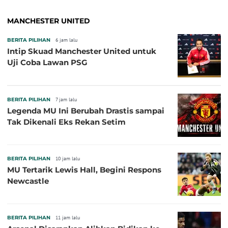
MANCHESTER UNITED
BERITA PILIHAN
6 jam lalu
Intip Skuad Manchester United untuk
Uji Coba Lawan PSG
BERITA PILIHAN
7 jam lalu
Legenda MU Ini Berubah Drastis sampai
Tak Dikenali Eks Rekan Setim
BERITA PILIHAN
10 jam lalu
MU Tertarik Lewis Hall, Begini Respons
Newcastle
BERITA PILIHAN
11 jam lalu