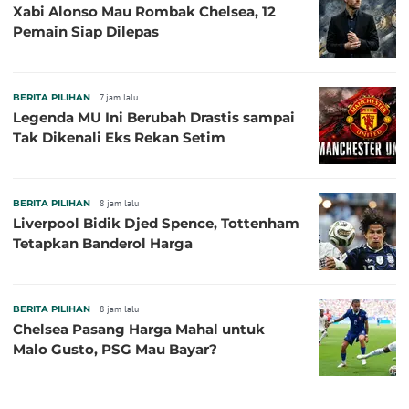
Xabi Alonso Mau Rombak Chelsea, 12
Pemain Siap Dilepas
BERITA PILIHAN
7 jam lalu
Legenda MU Ini Berubah Drastis sampai
Tak Dikenali Eks Rekan Setim
BERITA PILIHAN
8 jam lalu
Liverpool Bidik Djed Spence, Tottenham
Tetapkan Banderol Harga
BERITA PILIHAN
8 jam lalu
Chelsea Pasang Harga Mahal untuk
Malo Gusto, PSG Mau Bayar?