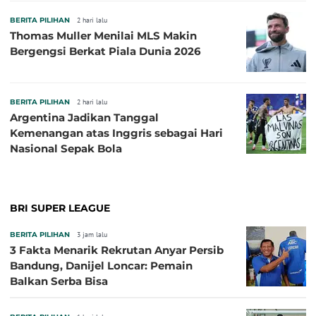
BERITA PILIHAN
2 hari lalu
Thomas Muller Menilai MLS Makin
Bergengsi Berkat Piala Dunia 2026
BERITA PILIHAN
2 hari lalu
Argentina Jadikan Tanggal
Kemenangan atas Inggris sebagai Hari
Nasional Sepak Bola
BRI SUPER LEAGUE
BERITA PILIHAN
3 jam lalu
3 Fakta Menarik Rekrutan Anyar Persib
Bandung, Danijel Loncar: Pemain
Balkan Serba Bisa