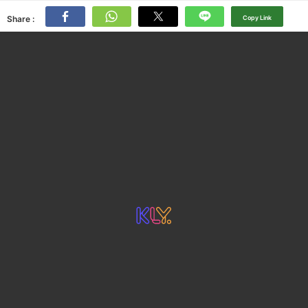
Share :
Copy Link