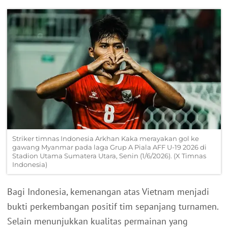
Striker timnas Indonesia Arkhan Kaka merayakan gol ke
gawang Myanmar pada laga Grup A Piala AFF U-19 2026 di
Stadion Utama Sumatera Utara, Senin (1/6/2026). (X Timnas
Indonesia)
Bagi Indonesia, kemenangan atas Vietnam menjadi
bukti perkembangan positif tim sepanjang turnamen.
Selain menunjukkan kualitas permainan yang