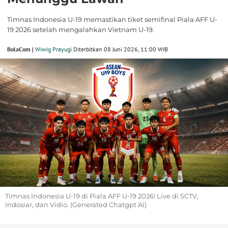
Timnas Indonesia U-19 memastikan tiket semifinal Piala AFF U-
19 2026 setelah mengalahkan Vietnam U-19.
BolaCom |
Wiwig Prayugi
Diterbitkan 08 Juni 2026, 11:00 WIB
Timnas Indonesia U-19 di Piala AFF U-19 2026! Live di SCTV,
Indosiar, dan Vidio. (Generated Chatgpt AI)