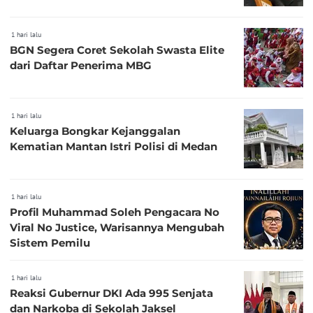
1 hari lalu
BGN Segera Coret Sekolah Swasta Elite
dari Daftar Penerima MBG
1 hari lalu
Keluarga Bongkar Kejanggalan
Kematian Mantan Istri Polisi di Medan
1 hari lalu
Profil Muhammad Soleh Pengacara No
Viral No Justice, Warisannya Mengubah
Sistem Pemilu
1 hari lalu
Reaksi Gubernur DKI Ada 995 Senjata
dan Narkoba di Sekolah Jaksel