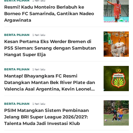
BERITA PILIHAN
1 hari lalu
Resmi! Kadu Monteiro Berlabuh ke
Borneo FC Samarinda, Gantikan Nadeo
Argawinata
BERITA PILIHAN
1 hari lalu
Kesan Pertama Eks Werder Bremen di
PSS Sleman: Senang dengan Sambutan
Hangat Super Elja
BERITA PILIHAN
1 hari lalu
Mantap! Bhayangkara FC Resmi
Datangkan Mantan Bek River Plate dan
Valencia Asal Argentina, Kevin Leonel
Sibille
BERITA PILIHAN
1 hari lalu
PSIM Matangkan Sistem Pembinaan
Jelang BRI Super League 2026/2027:
Talenta Muda Jadi Investasi Klub