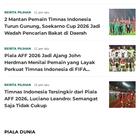
Semifinal Piala AFF 2026
BERITA PILIHAN
11 jam lalu
2 Mantan Pemain Timnas Indonesia
Turun Gunung, Soekarno Cup 2026 Jadi
Wadah Pencarian Bakat di Daerah
BERITA PILIHAN
12 jam lalu
Piala AFF 2026 Jadi Ajang John
Herdman Menilai Pemain yang Layak
Perkuat Timnas Indonesia di FIFA
ASEAN Cup 2026
BERITA PILIHAN
13 jam lalu
Timnas Indonesia Tersingkir dari Piala
AFF 2026, Luciano Leandro: Semangat
Saja Tidak Cukup
PIALA DUNIA