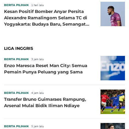
BERITA PILIHAN
1 hari lalu
Kesan Positif Bomber Anyar Persita
Alexandre Ramalingom Selama TC di
Yogyakarta: Budaya Baru, Semangat
Baru!
LIGA INGGRIS
BERITA PILIHAN
3 jam lalu
Enzo Maresca Reset Man City: Semua
Pemain Punya Peluang yang Sama
BERITA PILIHAN
4 jam lalu
Transfer Bruno Guimaraes Rampung,
Arsenal Mulai Bidik Iliman Ndiaye
BERITA PILIHAN
5 jam lalu