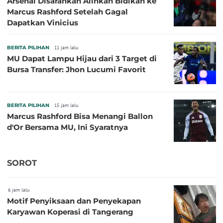
Arsenal Disarankan Alihkan Bidikan ke
Marcus Rashford Setelah Gagal
Dapatkan Vinicius
BERITA PILIHAN
11 jam lalu
MU Dapat Lampu Hijau dari 3 Target di
Bursa Transfer: Jhon Lucumi Favorit
BERITA PILIHAN
15 jam lalu
Marcus Rashford Bisa Menangi Ballon
d'Or Bersama MU, Ini Syaratnya
SOROT
6 jam lalu
Motif Penyiksaan dan Penyekapan
Karyawan Koperasi di Tangerang