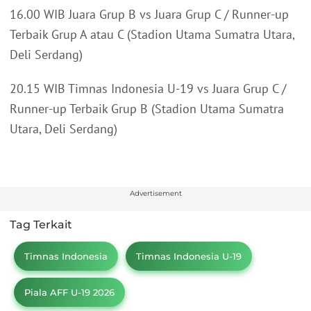
16.00 WIB Juara Grup B vs Juara Grup C / Runner-up
Terbaik Grup A atau C (Stadion Utama Sumatra Utara,
Deli Serdang)
20.15 WIB Timnas Indonesia U-19 vs Juara Grup C /
Runner-up Terbaik Grup B (Stadion Utama Sumatra
Utara, Deli Serdang)
Advertisement
Tag Terkait
Timnas Indonesia
Timnas Indonesia U-19
Piala AFF U-19 2026