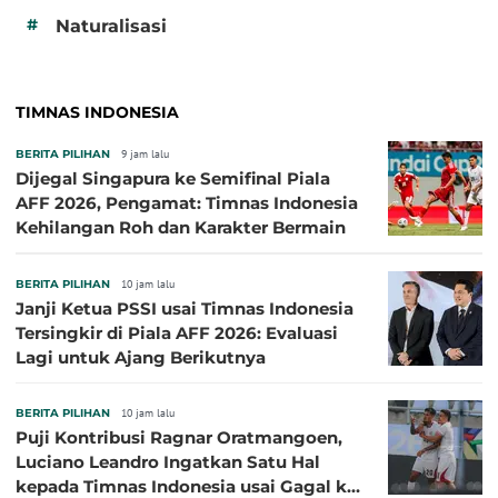
#
Naturalisasi
TIMNAS INDONESIA
BERITA PILIHAN
9 jam lalu
Dijegal Singapura ke Semifinal Piala
AFF 2026, Pengamat: Timnas Indonesia
Kehilangan Roh dan Karakter Bermain
BERITA PILIHAN
10 jam lalu
Janji Ketua PSSI usai Timnas Indonesia
Tersingkir di Piala AFF 2026: Evaluasi
Lagi untuk Ajang Berikutnya
BERITA PILIHAN
10 jam lalu
Puji Kontribusi Ragnar Oratmangoen,
Luciano Leandro Ingatkan Satu Hal
kepada Timnas Indonesia usai Gagal ke