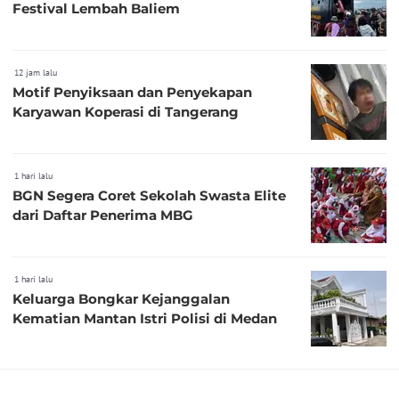
Festival Lembah Baliem
12 jam lalu
Motif Penyiksaan dan Penyekapan
Karyawan Koperasi di Tangerang
1 hari lalu
BGN Segera Coret Sekolah Swasta Elite
dari Daftar Penerima MBG
1 hari lalu
Keluarga Bongkar Kejanggalan
Kematian Mantan Istri Polisi di Medan