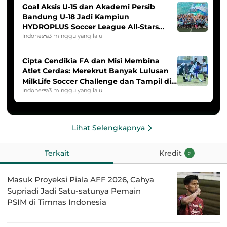
Goal Aksis U-15 dan Akademi Persib
Bandung U-18 Jadi Kampiun
HYDROPLUS Soccer League All-Stars
2025/2026
Indonesia
3 minggu yang lalu
Cipta Cendikia FA dan Misi Membina
Atlet Cerdas: Merekrut Banyak Lulusan
MilkLife Soccer Challenge dan Tampil di
HYDROPLUS Soccer League
Indonesia
3 minggu yang lalu
Lihat Selengkapnya
Terkait
Kredit
2
Masuk Proyeksi Piala AFF 2026, Cahya
Supriadi Jadi Satu-satunya Pemain
PSIM di Timnas Indonesia