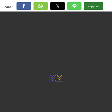
Share :
Copy Link