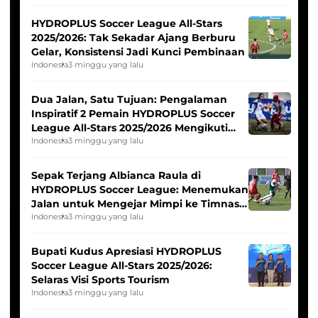
HYDROPLUS Soccer League All-Stars
2025/2026: Tak Sekadar Ajang Berburu
Gelar, Konsistensi Jadi Kunci Pembinaan
Indonesia
3 minggu yang lalu
Dua Jalan, Satu Tujuan: Pengalaman
Inspiratif 2 Pemain HYDROPLUS Soccer
League All-Stars 2025/2026 Mengikuti
Seleksi Timnas Indonesia Putri
Indonesia
3 minggu yang lalu
Sepak Terjang Albianca Raula di
HYDROPLUS Soccer League: Menemukan
Jalan untuk Mengejar Mimpi ke Timnas
Indonesia Putri
Indonesia
3 minggu yang lalu
Bupati Kudus Apresiasi HYDROPLUS
Soccer League All-Stars 2025/2026:
Selaras Visi Sports Tourism
Indonesia
3 minggu yang lalu