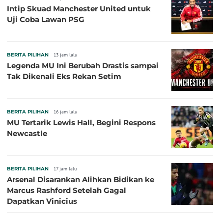
Intip Skuad Manchester United untuk
Uji Coba Lawan PSG
BERITA PILIHAN
13 jam lalu
Legenda MU Ini Berubah Drastis sampai
Tak Dikenali Eks Rekan Setim
BERITA PILIHAN
16 jam lalu
MU Tertarik Lewis Hall, Begini Respons
Newcastle
BERITA PILIHAN
17 jam lalu
Arsenal Disarankan Alihkan Bidikan ke
Marcus Rashford Setelah Gagal
Dapatkan Vinicius