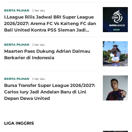
BERITA PILIHAN
1 hari lalu
I.League Rilis Jadwal BRI Super League
2026/2027: Arema FC Vs Kalteng FC dan
Bali United Kontra PSS Sleman Jadi
Pembuka pada 4 September
BERITA PILIHAN
2 hari lalu
Maarten Paes Dukung Adrian Dalmau
Berkarier di Indonesia
BERITA PILIHAN
2 hari lalu
Bursa Transfer Super League 2026/2027:
Carlos Iury Jadi Andalan Baru di Lini
Depan Dewa United
LIGA INGGRIS