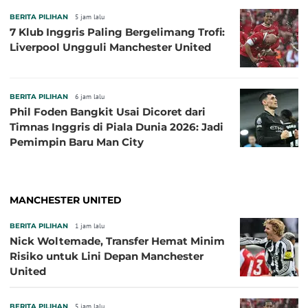
BERITA PILIHAN
5 jam lalu
7 Klub Inggris Paling Bergelimang Trofi:
Liverpool Ungguli Manchester United
BERITA PILIHAN
6 jam lalu
Phil Foden Bangkit Usai Dicoret dari
Timnas Inggris di Piala Dunia 2026: Jadi
Pemimpin Baru Man City
MANCHESTER UNITED
BERITA PILIHAN
1 jam lalu
Nick Woltemade, Transfer Hemat Minim
Risiko untuk Lini Depan Manchester
United
BERITA PILIHAN
5 jam lalu