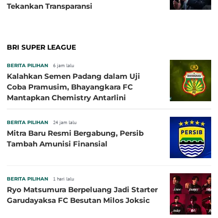
Tekankan Transparansi
BRI SUPER LEAGUE
BERITA PILIHAN
6 jam lalu
Kalahkan Semen Padang dalam Uji
Coba Pramusim, Bhayangkara FC
Mantapkan Chemistry Antarlini
BERITA PILIHAN
24 jam lalu
Mitra Baru Resmi Bergabung, Persib
Tambah Amunisi Finansial
BERITA PILIHAN
1 hari lalu
Ryo Matsumura Berpeluang Jadi Starter
Garudayaksa FC Besutan Milos Joksic