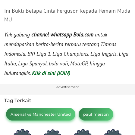
Ini Bukti Betapa Cinta Ferguson kepada Pemain Muda
MU
Yuk gabung
channel whatsapp Bola.com
untuk
mendapatkan berita-berita terbaru tentang Timnas
Indonesia, BRI Liga 1, Liga Champions, Liga Inggris, Liga
Italia, Liga Spanyol, bola voli, MotoGP, hingga
bulutangkis.
Klik di sini (JOIN)
Advertisement
Tag Terkait
Arsenal vs Manchester United
paul merson