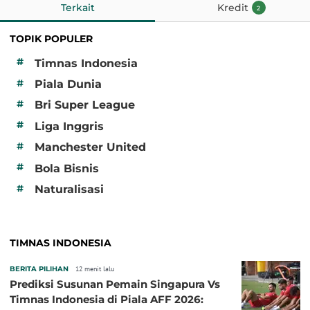
Terkait
Kredit
2
TOPIK POPULER
#
Timnas Indonesia
#
Piala Dunia
#
Bri Super League
#
Liga Inggris
#
Manchester United
#
Bola Bisnis
#
Naturalisasi
TIMNAS INDONESIA
BERITA PILIHAN
12 menit lalu
Prediksi Susunan Pemain Singapura Vs
Timnas Indonesia di Piala AFF 2026: