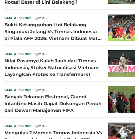
Rotasi Besar di Lini Belakang?
BERITA PILIHAN
2 jam lalu
Bukti Ketangguhan Lini Belakang
Singapura Jelang Vs Timnas Indonesia
di Piala AFF 2026: Vietnam Dibuat Mati
Kutu
BERITA PILIHAN
3 jam lalu
Nilai Pasarnya Kalah Jauh dari Timnas
Indonesia, Striker Naturalisasi Vietnam
Layangkan Protes ke Transfermarkt
BERITA PILIHAN
4 jam lalu
Banyak Tekanan Eksternal, Gianni
Infantino Masih Dapat Dukungan Penuh
dari Dewan Manajemen FIFA
BERITA PILIHAN
5 jam lalu
Mengulas 2 Momen Timnas Indonesia Vs