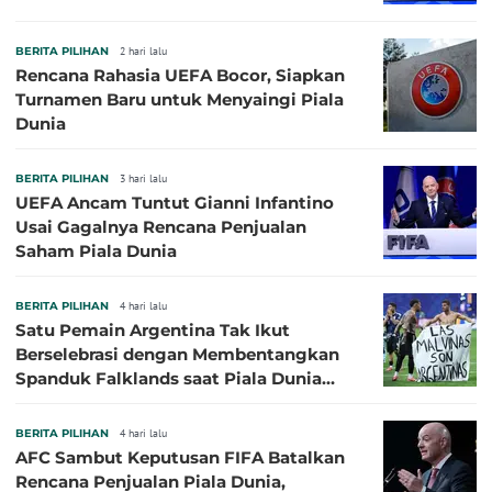
BERITA PILIHAN
2 hari lalu
Rencana Rahasia UEFA Bocor, Siapkan
Turnamen Baru untuk Menyaingi Piala
Dunia
BERITA PILIHAN
3 hari lalu
UEFA Ancam Tuntut Gianni Infantino
Usai Gagalnya Rencana Penjualan
Saham Piala Dunia
BERITA PILIHAN
4 hari lalu
Satu Pemain Argentina Tak Ikut
Berselebrasi dengan Membentangkan
Spanduk Falklands saat Piala Dunia
2026, Jadi Sasaran Kritik
BERITA PILIHAN
4 hari lalu
AFC Sambut Keputusan FIFA Batalkan
Rencana Penjualan Piala Dunia,