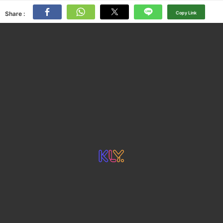
Share :
Copy Link