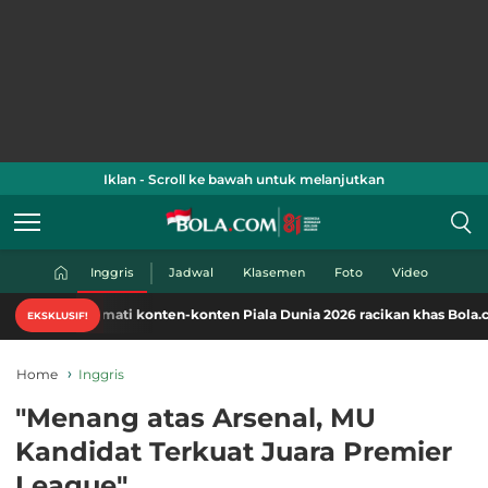
Iklan - Scroll ke bawah untuk melanjutkan
Inggris
Jadwal
Klasemen
Foto
Video
Nikmati konten-konten Piala Dunia 2026 racikan khas Bola.com. Klik di 
EKSKLUSIF!
Home
Inggris
"Menang atas Arsenal, MU
Kandidat Terkuat Juara Premier
League"