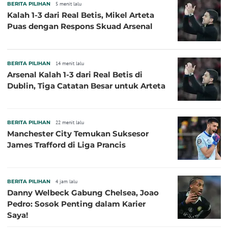
BERITA PILIHAN
5 menit lalu
Kalah 1-3 dari Real Betis, Mikel Arteta
Puas dengan Respons Skuad Arsenal
BERITA PILIHAN
14 menit lalu
Arsenal Kalah 1-3 dari Real Betis di
Dublin, Tiga Catatan Besar untuk Arteta
BERITA PILIHAN
22 menit lalu
Manchester City Temukan Suksesor
James Trafford di Liga Prancis
BERITA PILIHAN
4 jam lalu
Danny Welbeck Gabung Chelsea, Joao
Pedro: Sosok Penting dalam Karier
Saya!