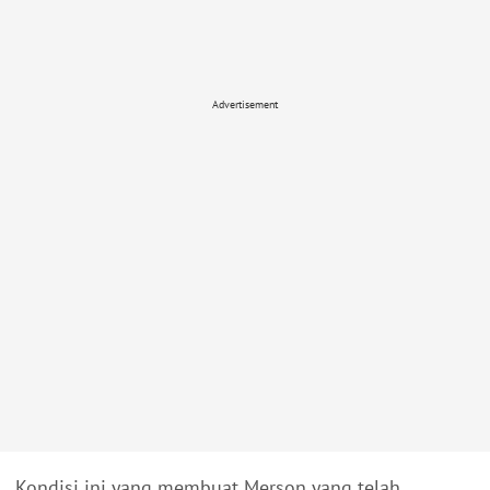
Advertisement
Kondisi ini yang membuat Merson yang telah