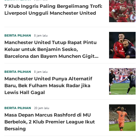
7 Klub Inggris Paling Bergelimang Trofi:
Liverpool Ungguli Manchester United
BERITA PILIHAN
8 jam lalu
Manchester United Tutup Rapat Pintu
Keluar untuk Benjamin Sesko,
Barcelona dan Bayern Munchen Gigit
Jari
BERITA PILIHAN
8 jam lalu
Manchester United Punya Alternatif
Baru, Bek Fulham Masuk Radar jika
Lewis Hall Gagal
BERITA PILIHAN
20 jam lalu
Masa Depan Marcus Rashford di MU
Berbelok, 2 Klub Premier League Ikut
Bersaing