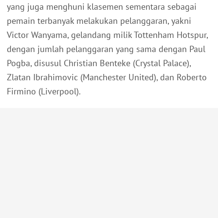
yang juga menghuni klasemen sementara sebagai
pemain terbanyak melakukan pelanggaran, yakni
Victor Wanyama, gelandang milik Tottenham Hotspur,
dengan jumlah pelanggaran yang sama dengan Paul
Pogba, disusul Christian Benteke (Crystal Palace),
Zlatan Ibrahimovic (Manchester United), dan Roberto
Firmino (Liverpool).