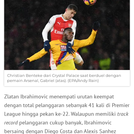
Christian Benteke dari Crystal Palace saat berduel dengan
pemain Arsenal, Gabriel (atas). (EPA/Andy Rain)
Zlatan Ibrahimovic menempati urutan keempat
dengan total pelanggaran sebanyak 41 kali di Premier
League hingga pekan ke-22. Walaupun memiliki
track
record
pelanggaran cukup banyak, Ibrahimovic
bersaing dengan Diego Costa dan Alexis Sanhez