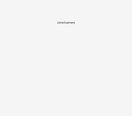
Advertisement