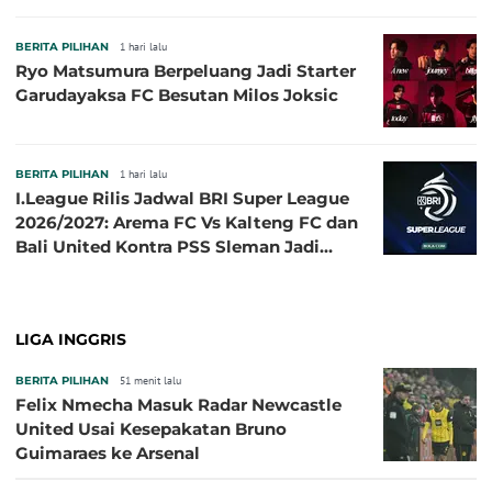
BERITA PILIHAN
1 hari lalu
Ryo Matsumura Berpeluang Jadi Starter
Garudayaksa FC Besutan Milos Joksic
BERITA PILIHAN
1 hari lalu
I.League Rilis Jadwal BRI Super League
2026/2027: Arema FC Vs Kalteng FC dan
Bali United Kontra PSS Sleman Jadi
Pembuka pada 4 September
LIGA INGGRIS
BERITA PILIHAN
51 menit lalu
Felix Nmecha Masuk Radar Newcastle
United Usai Kesepakatan Bruno
Guimaraes ke Arsenal