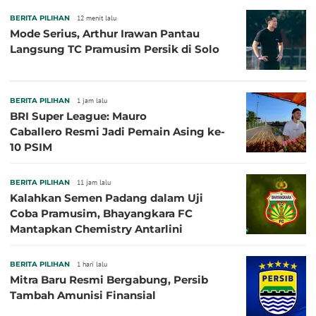
BERITA PILIHAN
12 menit lalu
Mode Serius, Arthur Irawan Pantau
Langsung TC Pramusim Persik di Solo
BERITA PILIHAN
1 jam lalu
BRI Super League: Mauro
Caballero Resmi Jadi Pemain Asing ke-
10 PSIM
BERITA PILIHAN
11 jam lalu
Kalahkan Semen Padang dalam Uji
Coba Pramusim, Bhayangkara FC
Mantapkan Chemistry Antarlini
BERITA PILIHAN
1 hari lalu
Mitra Baru Resmi Bergabung, Persib
Tambah Amunisi Finansial