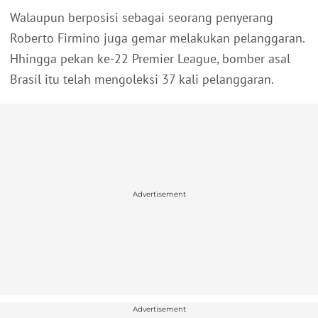
Walaupun berposisi sebagai seorang penyerang
Roberto Firmino juga gemar melakukan pelanggaran.
Hhingga pekan ke-22 Premier League, bomber asal
Brasil itu telah mengoleksi 37 kali pelanggaran.
Advertisement
Advertisement