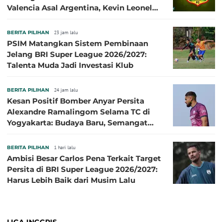
Valencia Asal Argentina, Kevin Leonel
Sibille
BERITA PILIHAN
23 jam lalu
PSIM Matangkan Sistem Pembinaan
Jelang BRI Super League 2026/2027:
Talenta Muda Jadi Investasi Klub
BERITA PILIHAN
24 jam lalu
Kesan Positif Bomber Anyar Persita
Alexandre Ramalingom Selama TC di
Yogyakarta: Budaya Baru, Semangat
Baru!
BERITA PILIHAN
1 hari lalu
Ambisi Besar Carlos Pena Terkait Target
Persita di BRI Super League 2026/2027:
Harus Lebih Baik dari Musim Lalu