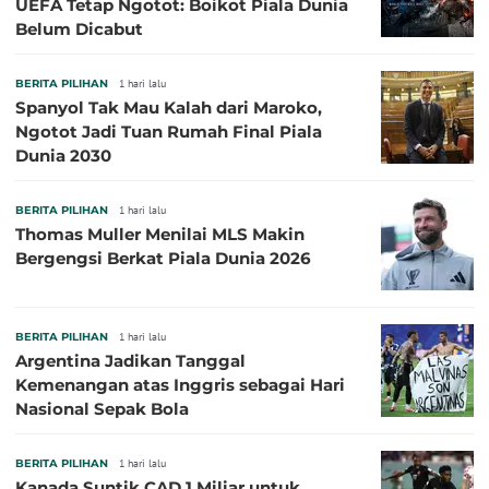
UEFA Tetap Ngotot: Boikot Piala Dunia
Belum Dicabut
BERITA PILIHAN
1 hari lalu
Spanyol Tak Mau Kalah dari Maroko,
Ngotot Jadi Tuan Rumah Final Piala
Dunia 2030
BERITA PILIHAN
1 hari lalu
Thomas Muller Menilai MLS Makin
Bergengsi Berkat Piala Dunia 2026
BERITA PILIHAN
1 hari lalu
Argentina Jadikan Tanggal
Kemenangan atas Inggris sebagai Hari
Nasional Sepak Bola
BERITA PILIHAN
1 hari lalu
Kanada Suntik CAD 1 Miliar untuk