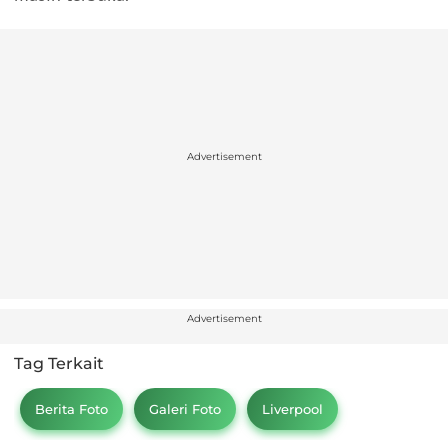
Advertisement
Advertisement
Tag Terkait
Berita Foto
Galeri Foto
Liverpool