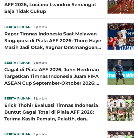
AFF 2026, Luciano Leandro: Semangat
Saja Tidak Cukup
BERITA PILIHAN
2 jam lalu
Rapor Timnas Indonesia Saat Melawan
Singapura di Piala AFF 2026: Thom Haye
Masih Jadi Otak, Ragnar Oratmangoen
Lumayan
BERITA PILIHAN
2 jam lalu
Gagal di Piala AFF 2026, John Herdman
Targetkan Timnas Indonesia Juara FIFA
ASEAN Cup September-Oktober 2026:
Sudah di Depan Mata
BERITA PILIHAN
3 jam lalu
Erick Thohir Evaluasi Timnas Indonesia
Buntut Gagal Total di Piala AFF 2026:
Terima Kasih Pemain, Pelatih, dan
Ofisial
BERITA PILIHAN
3 jam lalu