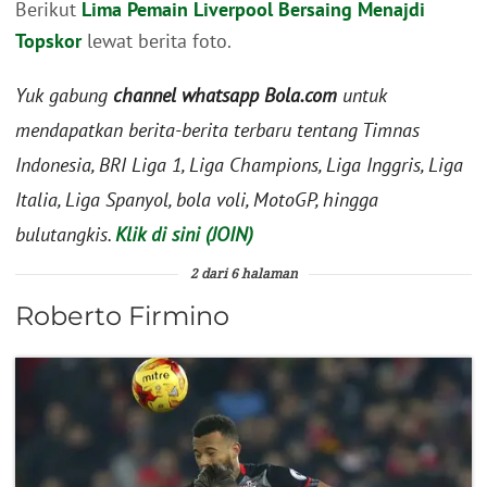
Berikut
Lima Pemain Liverpool Bersaing Menajdi
Topskor
lewat berita foto.
Yuk gabung
channel whatsapp Bola.com
untuk
mendapatkan berita-berita terbaru tentang Timnas
Indonesia, BRI Liga 1, Liga Champions, Liga Inggris, Liga
Italia, Liga Spanyol, bola voli, MotoGP, hingga
bulutangkis.
Klik di sini (JOIN)
2 dari 6 halaman
Roberto Firmino