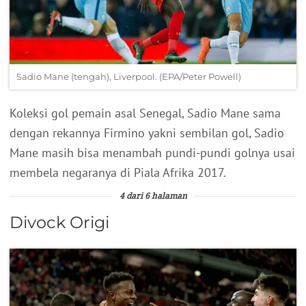
Sadio Mane (tengah), Liverpool. (EPA/Peter Powell)
Koleksi gol pemain asal Senegal, Sadio Mane sama
dengan rekannya Firmino yakni sembilan gol, Sadio
Mane masih bisa menambah pundi-pundi golnya usai
membela negaranya di Piala Afrika 2017.
4 dari 6 halaman
Divock Origi