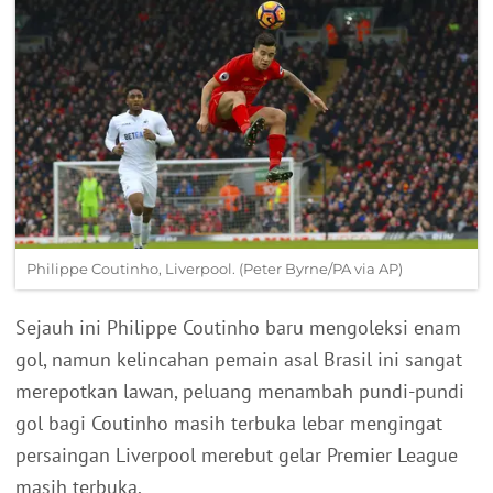
Philippe Coutinho, Liverpool. (Peter Byrne/PA via AP)
Sejauh ini Philippe Coutinho baru mengoleksi enam
gol, namun kelincahan pemain asal Brasil ini sangat
merepotkan lawan, peluang menambah pundi-pundi
gol bagi Coutinho masih terbuka lebar mengingat
persaingan Liverpool merebut gelar Premier League
masih terbuka.