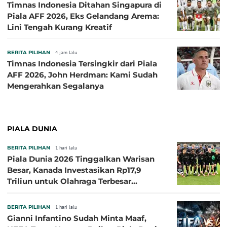
Timnas Indonesia Ditahan Singapura di
Piala AFF 2026, Eks Gelandang Arema:
Lini Tengah Kurang Kreatif
BERITA PILIHAN
4 jam lalu
Timnas Indonesia Tersingkir dari Piala
AFF 2026, John Herdman: Kami Sudah
Mengerahkan Segalanya
PIALA DUNIA
BERITA PILIHAN
1 hari lalu
Piala Dunia 2026 Tinggalkan Warisan
Besar, Kanada Investasikan Rp17,9
Triliun untuk Olahraga Terbesar
Sepanjang Sejarah
BERITA PILIHAN
1 hari lalu
Gianni Infantino Sudah Minta Maaf,