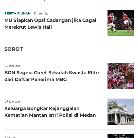
BERITA PILIHAN
22 jam lalu
MU Siapkan Opsi Cadangan jika Gagal
Merekrut Lewis Hall
SOROT
16 jam lalu
BGN Segera Coret Sekolah Swasta Elite
dari Daftar Penerima MBG
19 jam lalu
Keluarga Bongkar Kejanggalan
Kematian Mantan Istri Polisi di Medan
1 hari lalu