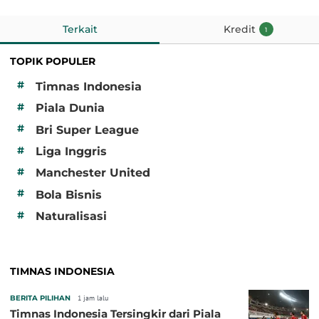
Terkait
Kredit
1
TOPIK POPULER
#
Timnas Indonesia
#
Piala Dunia
#
Bri Super League
#
Liga Inggris
#
Manchester United
#
Bola Bisnis
#
Naturalisasi
TIMNAS INDONESIA
BERITA PILIHAN
1 jam lalu
Timnas Indonesia Tersingkir dari Piala