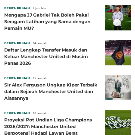
BERITA PILIHAN
6 jam lalu
Mengapa JJ Gabriel Tak Boleh Pakai
Seragam Latihan yang Sama dengan
Pemain MU?
BERITA PILIHAN
14 jam lalu
Daftar Lengkap Transfer Masuk dan
Keluar Manchester United di Musim
Panas 2026
BERITA PILIHAN
15 jam lalu
Sir Alex Ferguson Ungkap Kiper Terbaik
dalam Sejarah Manchester United dan
Alasannya
BERITA PILIHAN
18 jam lalu
Proyeksi Pot Undian Liga Champions
2026/2027: Manchester United
Berpotensi Hadapi Lawan Berat