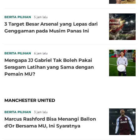
BERITA PILIHAN
5 jam lalu
3 Target Besar Arsenal yang Lepas dari
Genggaman pada Musim Panas Ini
BERITA PILIHAN
6 jam lalu
Mengapa JJ Gabriel Tak Boleh Pakai
Seragam Latihan yang Sama dengan
Pemain MU?
MANCHESTER UNITED
BERITA PILIHAN
3 jam lalu
Marcus Rashford Bisa Menangi Ballon
d'Or Bersama MU, Ini Syaratnya