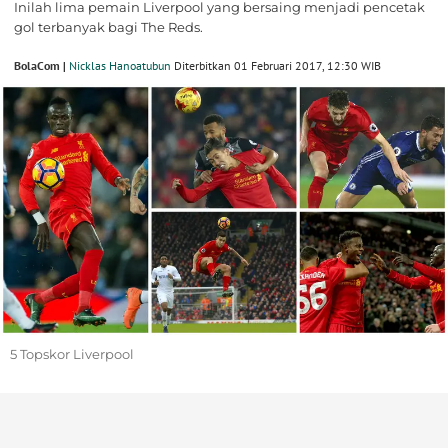
Inilah lima pemain Liverpool yang bersaing menjadi pencetak
gol terbanyak bagi The Reds.
BolaCom |
Nicklas Hanoatubun
Diterbitkan 01 Februari 2017, 12:30 WIB
5 Topskor Liverpool