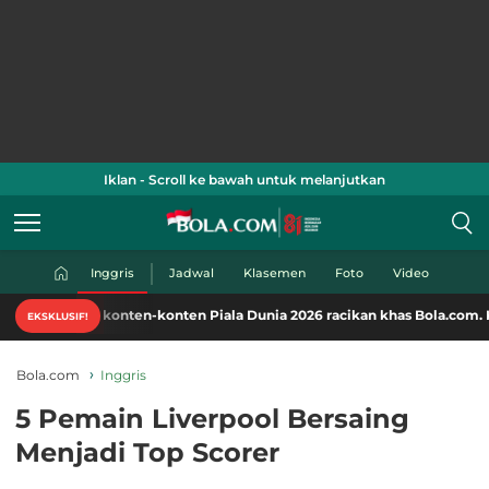
Iklan - Scroll ke bawah untuk melanjutkan
Inggris
Jadwal
Klasemen
Foto
Video
onten-konten Piala Dunia 2026 racikan khas Bola.com. Klik di sini!
EKSKLUSIF!
Bola.com
Inggris
5 Pemain Liverpool Bersaing
Menjadi Top Scorer