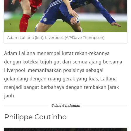
Adam Lallana (kiri), Liverpool. (AP/Dave Thompson)
Adam Lallana menempel ketat rekan-rekannya
dengan koleksi tujuh gol dari semua ajang bersama
Liverpool, memanfaatkan posisinya sebagai
gelandang dengan ruang gerak yang luas, Lallana
menjadi sangat berbahaya dengan tembakan jarak
jauh.
6 dari 6 halaman
Philippe Coutinho