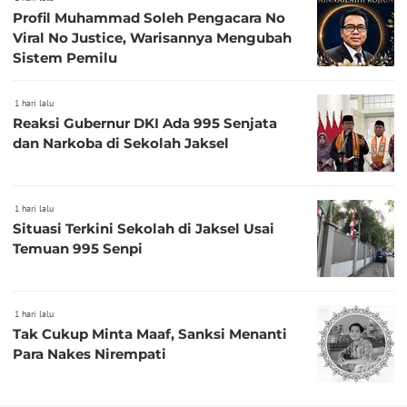
Profil Muhammad Soleh Pengacara No
Viral No Justice, Warisannya Mengubah
Sistem Pemilu
1 hari lalu
Reaksi Gubernur DKI Ada 995 Senjata
dan Narkoba di Sekolah Jaksel
1 hari lalu
Situasi Terkini Sekolah di Jaksel Usai
Temuan 995 Senpi
1 hari lalu
Tak Cukup Minta Maaf, Sanksi Menanti
Para Nakes Nirempati