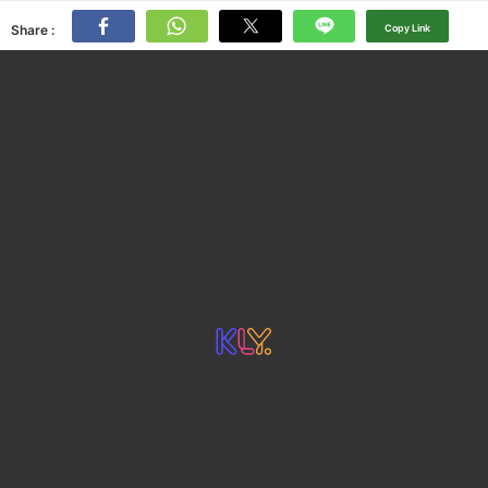
Share :
Copy Link