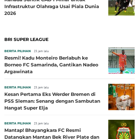
Infrastruktur Olahraga Usai Piala Dunia
2026
BRI SUPER LEAGUE
BERITA PILIHAN
23 jam lalu
Resmi! Kadu Monteiro Berlabuh ke
Borneo FC Samarinda, Gantikan Nadeo
Argawinata
BERITA PILIHAN
23 jam lalu
Kesan Pertama Eks Werder Bremen di
PSS Sleman: Senang dengan Sambutan
Hangat Super Elja
BERITA PILIHAN
23 jam lalu
Mantap! Bhayangkara FC Resmi
Datangkan Mantan Bek River Plate dan