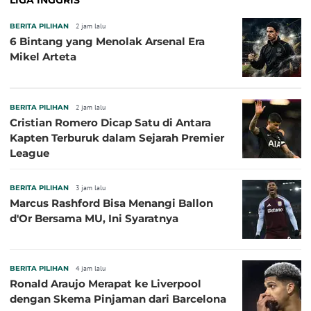
LIGA INGGRIS
BERITA PILIHAN
2 jam lalu
6 Bintang yang Menolak Arsenal Era
Mikel Arteta
BERITA PILIHAN
2 jam lalu
Cristian Romero Dicap Satu di Antara
Kapten Terburuk dalam Sejarah Premier
League
BERITA PILIHAN
3 jam lalu
Marcus Rashford Bisa Menangi Ballon
d'Or Bersama MU, Ini Syaratnya
BERITA PILIHAN
4 jam lalu
Ronald Araujo Merapat ke Liverpool
dengan Skema Pinjaman dari Barcelona