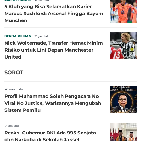
5 Klub yang Bisa Selamatkan Karier
Marcus Rashford: Arsenal hingga Bayern
Munchen
BERITA PILIHAN
22 jam lalu
Nick Woltemade, Transfer Hemat Minim
Risiko untuk Lini Depan Manchester
United
SOROT
49 menit lalu
Profil Muhammad Soleh Pengacara No
Viral No Justice, Warisannya Mengubah
Sistem Pemilu
2 jam lalu
Reaksi Gubernur DKI Ada 995 Senjata
dan Narkoba di Sekolah Jaksel