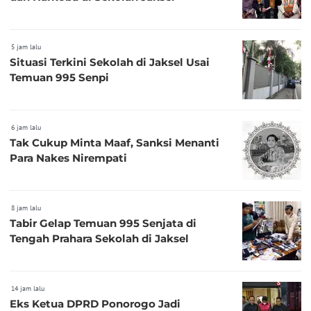
5 jam lalu
Situasi Terkini Sekolah di Jaksel Usai
Temuan 995 Senpi
6 jam lalu
Tak Cukup Minta Maaf, Sanksi Menanti
Para Nakes Nirempati
8 jam lalu
Tabir Gelap Temuan 995 Senjata di
Tengah Prahara Sekolah di Jaksel
14 jam lalu
Eks Ketua DPRD Ponorogo Jadi