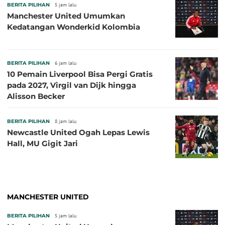
BERITA PILIHAN
5 jam lalu
Manchester United Umumkan
Kedatangan Wonderkid Kolombia
BERITA PILIHAN
6 jam lalu
10 Pemain Liverpool Bisa Pergi Gratis
pada 2027, Virgil van Dijk hingga
Alisson Becker
BERITA PILIHAN
8 jam lalu
Newcastle United Ogah Lepas Lewis
Hall, MU Gigit Jari
MANCHESTER UNITED
BERITA PILIHAN
5 jam lalu