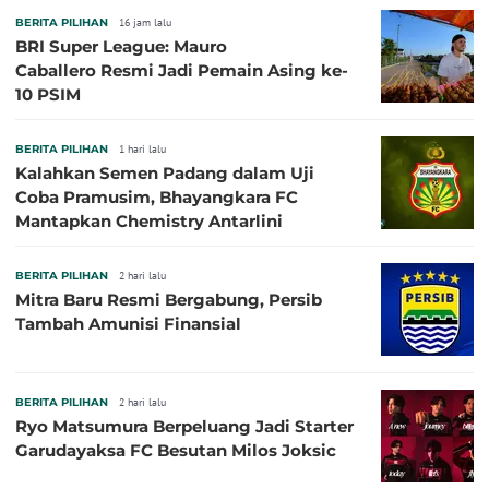
BERITA PILIHAN
16 jam lalu
BRI Super League: Mauro
Caballero Resmi Jadi Pemain Asing ke-
10 PSIM
BERITA PILIHAN
1 hari lalu
Kalahkan Semen Padang dalam Uji
Coba Pramusim, Bhayangkara FC
Mantapkan Chemistry Antarlini
BERITA PILIHAN
2 hari lalu
Mitra Baru Resmi Bergabung, Persib
Tambah Amunisi Finansial
BERITA PILIHAN
2 hari lalu
Ryo Matsumura Berpeluang Jadi Starter
Garudayaksa FC Besutan Milos Joksic