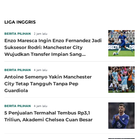
LIGA INGGRIS
BERITA PILIHAN
2 jam lalu
Enzo Maresca Ingin Enzo Fernandez Jadi
Suksesor Rodri: Manchester City
Wujudkan Transfer Impian Sang
Pelatih?
BERITA PILIHAN
4 jam lalu
Antoine Semenyo Yakin Manchester
City Tetap Tangguh Tanpa Pep
Guardiola
BERITA PILIHAN
4 jam lalu
5 Penjualan Termahal Tembus Rp3,1
Triliun, Akademi Chelsea Cuan Besar