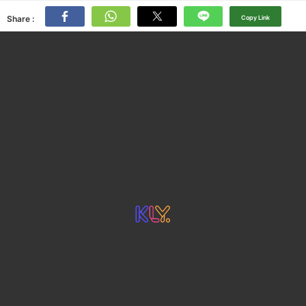
Share :
Copy Link