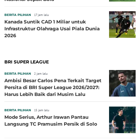
BERITA PILIHAN
17 jam lalu
Kanada Suntik CAD 1 Miliar untuk
Infrastruktur Olahraga Usai Piala Dunia
2026
BRI SUPER LEAGUE
BERITA PILIHAN
2 jam lalu
Ambisi Besar Carlos Pena Terkait Target
Persita di BRI Super League 2026/2027:
Harus Lebih Baik dari Musim Lalu
BERITA PILIHAN
15 jam lalu
Mode Serius, Arthur Irawan Pantau
Langsung TC Pramusim Persik di Solo