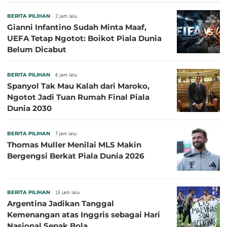
Sepanjang Sejarah
BERITA PILIHAN
2 jam lalu
Gianni Infantino Sudah Minta Maaf,
UEFA Tetap Ngotot: Boikot Piala Dunia
Belum Dicabut
BERITA PILIHAN
6 jam lalu
Spanyol Tak Mau Kalah dari Maroko,
Ngotot Jadi Tuan Rumah Final Piala
Dunia 2030
BERITA PILIHAN
7 jam lalu
Thomas Muller Menilai MLS Makin
Bergengsi Berkat Piala Dunia 2026
BERITA PILIHAN
15 jam lalu
Argentina Jadikan Tanggal
Kemenangan atas Inggris sebagai Hari
Nasional Sepak Bola