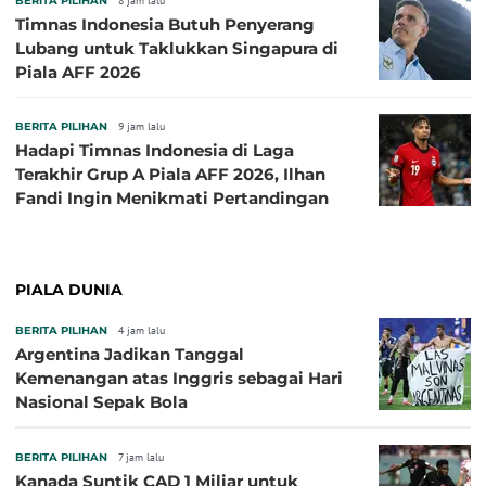
BERITA PILIHAN
8 jam lalu
Timnas Indonesia Butuh Penyerang
Lubang untuk Taklukkan Singapura di
Piala AFF 2026
BERITA PILIHAN
9 jam lalu
Hadapi Timnas Indonesia di Laga
Terakhir Grup A Piala AFF 2026, Ilhan
Fandi Ingin Menikmati Pertandingan
PIALA DUNIA
BERITA PILIHAN
4 jam lalu
Argentina Jadikan Tanggal
Kemenangan atas Inggris sebagai Hari
Nasional Sepak Bola
BERITA PILIHAN
7 jam lalu
Kanada Suntik CAD 1 Miliar untuk