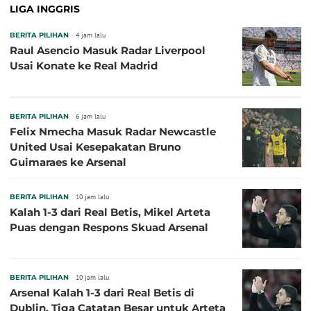
LIGA INGGRIS
BERITA PILIHAN
4 jam lalu
Raul Asencio Masuk Radar Liverpool
Usai Konate ke Real Madrid
BERITA PILIHAN
6 jam lalu
Felix Nmecha Masuk Radar Newcastle
United Usai Kesepakatan Bruno
Guimaraes ke Arsenal
BERITA PILIHAN
10 jam lalu
Kalah 1-3 dari Real Betis, Mikel Arteta
Puas dengan Respons Skuad Arsenal
BERITA PILIHAN
10 jam lalu
Arsenal Kalah 1-3 dari Real Betis di
Dublin, Tiga Catatan Besar untuk Arteta