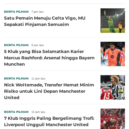
BERITA PILIHAN
7 jam lalu
Satu Pemain Menuju Celta Vigo, MU
Sepakati Pinjaman Semusim
BERITA PILIHAN
8 jam lalu
5 Klub yang Bisa Selamatkan Karier
Marcus Rashford: Arsenal hingga Bayern
Munchen
BERITA PILIHAN
11 jam lalu
Nick Woltemade, Transfer Hemat Minim
Risiko untuk Lini Depan Manchester
United
BERITA PILIHAN
15 jam lalu
7 Klub Inggris Paling Bergelimang Trofi:
Liverpool Ungguli Manchester United