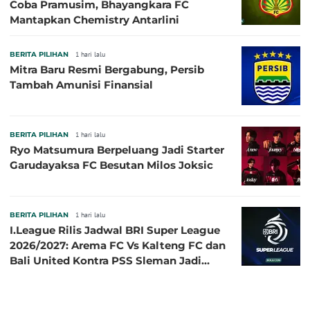
Coba Pramusim, Bhayangkara FC
Mantapkan Chemistry Antarlini
BERITA PILIHAN
1 hari lalu
Mitra Baru Resmi Bergabung, Persib
Tambah Amunisi Finansial
BERITA PILIHAN
1 hari lalu
Ryo Matsumura Berpeluang Jadi Starter
Garudayaksa FC Besutan Milos Joksic
BERITA PILIHAN
1 hari lalu
I.League Rilis Jadwal BRI Super League
2026/2027: Arema FC Vs Kalteng FC dan
Bali United Kontra PSS Sleman Jadi
Pembuka pada 4 September