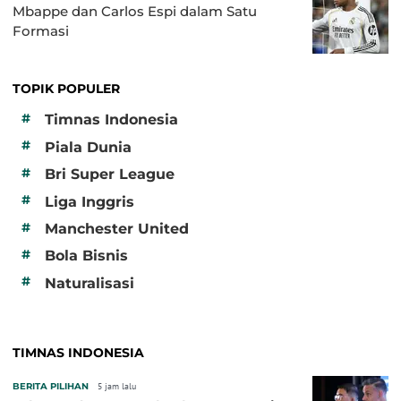
Mbappe dan Carlos Espi dalam Satu
Formasi
TOPIK POPULER
#
Timnas Indonesia
#
Piala Dunia
#
Bri Super League
#
Liga Inggris
#
Manchester United
#
Bola Bisnis
#
Naturalisasi
TIMNAS INDONESIA
BERITA PILIHAN
5 jam lalu