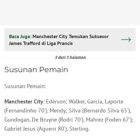
Baca Juga:
Manchester City Temukan Suksesor
James Trafford di Liga Prancis
3 dari 3 halaman
Susunan Pemain
Susunan Pemain:
Manchester City
: Ederson; Walker, Garcia, Laporte
(Fernandinho 70'), Mendy; Silva (Bernardo Silva 65'),
Gundogan, De Bruyne (Rodri 70'), Mahrez (Foden 67');
Gabriel Jesus (Aguero 80'), Sterling.