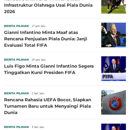
Infrastruktur Olahraga Usai Piala Dunia
2026
BERITA PILIHAN
17 jam lalu
Gianni Infantino Minta Maaf atas
Rencana Penjualan Piala Dunia: Janji
Evaluasi Total FIFA
BERITA PILIHAN
19 jam lalu
Luis Figo Minta Gianni Infantino Segera
Tinggalkan Kursi Presiden FIFA
BERITA PILIHAN
2 hari lalu
Rencana Rahasia UEFA Bocor, Siapkan
Turnamen Baru untuk Menyaingi Piala
Dunia
BERITA PILIHAN
3 hari lalu