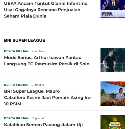
UEFA Ancam Tuntut Gianni Infantino
Usai Gagalnya Rencana Penjualan
Saham Piala Dunia
BRI SUPER LEAGUE
BERITA PILIHAN
5 jam lalu
Mode Serius, Arthur Irawan Pantau
Langsung TC Pramusim Persik di Solo
BERITA PILIHAN
6 jam lalu
BRI Super League: Mauro
Caballero Resmi Jadi Pemain Asing ke-
10 PSIM
BERITA PILIHAN
16 jam lalu
Kalahkan Semen Padang dalam Uji