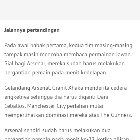
Jalannya pertandingan
Pada awal babak pertama, kedua tim masing-masing
tampak masih mencoba membaca permainan lawan.
Sial bagi Arsenal, mereka sudah harus melakukan
pergantian pemain pada menit kedelapan.
Gelandang Arsenal, Granit Xhaka menderita cedera
engkelnya sehingga dia harus diganti Dani
Ceballos. Manchester City perlahan mulai
memperlihatkan dominasi mereka atas The Gunners.
Arsenal sendiri sudah harus melakukan dua
pergantian pemain pada menit ke-22, ketika giliran