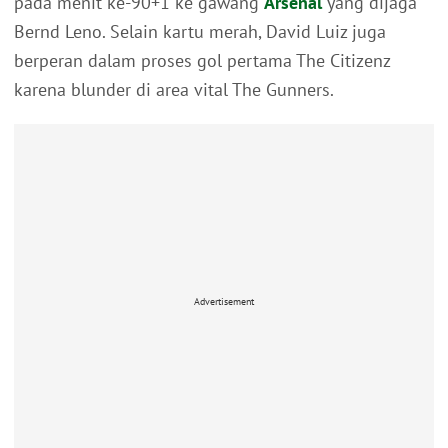
pada menit ke-90+1 ke gawang
Arsenal
yang dijaga
Bernd Leno. Selain kartu merah, David Luiz juga
berperan dalam proses gol pertama The Citizenz
karena blunder di area vital The Gunners.
Advertisement