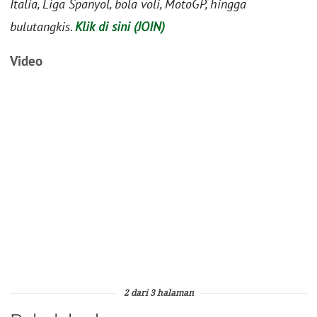
Italia, Liga Spanyol, bola voli, MotoGP, hingga
bulutangkis.
Klik di sini (JOIN)
Video
2 dari 3 halaman