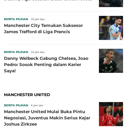
BERITA PILIHAN
10 jam lalu
Manchester City Temukan Suksesor
James Trafford di Liga Prancis
BERITA PILIHAN
14 jam lalu
Danny Welbeck Gabung Chelsea, Joao
Pedro: Sosok Penting dalam Karier
Saya!
MANCHESTER UNITED
BERITA PILIHAN
4 jam lalu
Manchester United Mulai Buka Pintu
Negosiasi, Juventus Makin Serius Kejar
Joshua Zirkzee