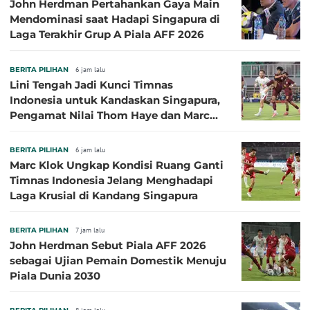
John Herdman Pertahankan Gaya Main
Mendominasi saat Hadapi Singapura di
Laga Terakhir Grup A Piala AFF 2026
BERITA PILIHAN
6 jam lalu
Lini Tengah Jadi Kunci Timnas
Indonesia untuk Kandaskan Singapura,
Pengamat Nilai Thom Haye dan Marc
Klok Sebaiknya Tidak Tampil Bareng
BERITA PILIHAN
6 jam lalu
Marc Klok Ungkap Kondisi Ruang Ganti
Timnas Indonesia Jelang Menghadapi
Laga Krusial di Kandang Singapura
BERITA PILIHAN
7 jam lalu
John Herdman Sebut Piala AFF 2026
sebagai Ujian Pemain Domestik Menuju
Piala Dunia 2030