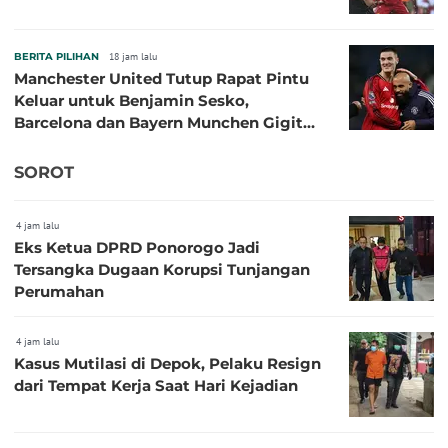
BERITA PILIHAN
18 jam lalu
Manchester United Tutup Rapat Pintu
Keluar untuk Benjamin Sesko,
Barcelona dan Bayern Munchen Gigit
Jari
SOROT
4 jam lalu
Eks Ketua DPRD Ponorogo Jadi
Tersangka Dugaan Korupsi Tunjangan
Perumahan
4 jam lalu
Kasus Mutilasi di Depok, Pelaku Resign
dari Tempat Kerja Saat Hari Kejadian