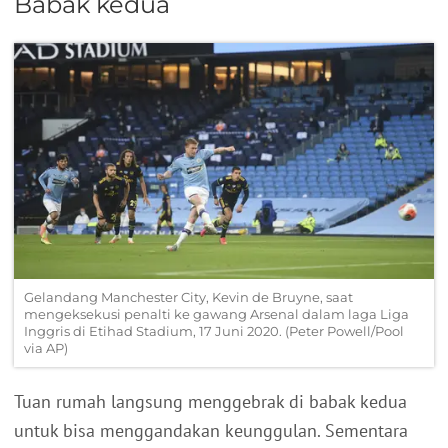
Babak kedua
Gelandang Manchester City, Kevin de Bruyne, saat
mengeksekusi penalti ke gawang Arsenal dalam laga Liga
Inggris di Etihad Stadium, 17 Juni 2020. (Peter Powell/Pool
via AP)
Tuan rumah langsung menggebrak di babak kedua
untuk bisa menggandakan keunggulan. Sementara