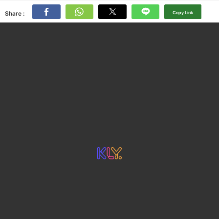
Share :
Copy Link