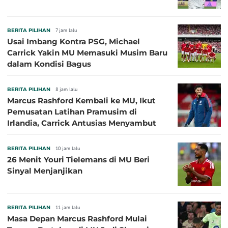
BERITA PILIHAN
7 jam lalu
Usai Imbang Kontra PSG, Michael
Carrick Yakin MU Memasuki Musim Baru
dalam Kondisi Bagus
BERITA PILIHAN
8 jam lalu
Marcus Rashford Kembali ke MU, Ikut
Pemusatan Latihan Pramusim di
Irlandia, Carrick Antusias Menyambut
BERITA PILIHAN
10 jam lalu
26 Menit Youri Tielemans di MU Beri
Sinyal Menjanjikan
BERITA PILIHAN
11 jam lalu
Masa Depan Marcus Rashford Mulai