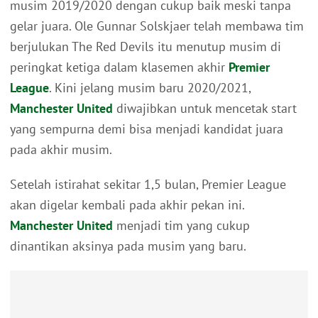
musim 2019/2020 dengan cukup baik meski tanpa
gelar juara. Ole Gunnar Solskjaer telah membawa tim
berjulukan The Red Devils itu menutup musim di
peringkat ketiga dalam klasemen akhir
Premier
League
. Kini jelang musim baru 2020/2021,
Manchester United
diwajibkan untuk mencetak start
yang sempurna demi bisa menjadi kandidat juara
pada akhir musim.
Setelah istirahat sekitar 1,5 bulan, Premier League
akan digelar kembali pada akhir pekan ini.
Manchester United
menjadi tim yang cukup
dinantikan aksinya pada musim yang baru.