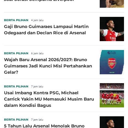
BERITA PILIHAN
4 jam lalu
Gaji Bruno Guimaraes Lampaui Martin
Odegaard dan Declan Rice di Arsenal
BERITA PILIHAN
6 jam lalu
Wajah Baru Arsenal 2026/2027: Bruno
Guimaraes Jadi Kunci Misi Pertahankan
Gelar?
BERITA PILIHAN
7 jam lalu
Usai Imbang Kontra PSG, Michael
Carrick Yakin MU Memasuki Musim Baru
dalam Kondisi Bagus
BERITA PILIHAN
7 jam lalu
5 Tahun Lalu Arsenal Menolak Bruno