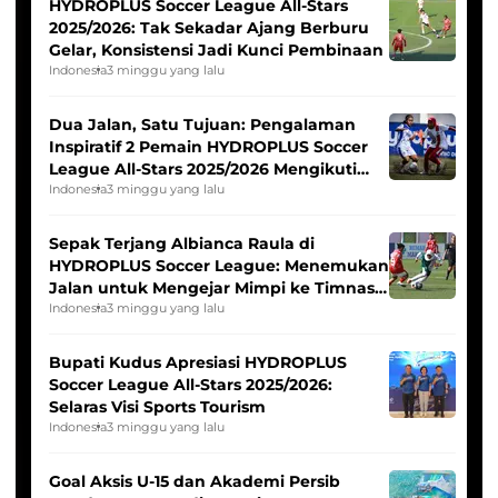
HYDROPLUS Soccer League All-Stars
2025/2026: Tak Sekadar Ajang Berburu
Gelar, Konsistensi Jadi Kunci Pembinaan
Indonesia
3 minggu yang lalu
Dua Jalan, Satu Tujuan: Pengalaman
Inspiratif 2 Pemain HYDROPLUS Soccer
League All-Stars 2025/2026 Mengikuti
Seleksi Timnas Indonesia Putri
Indonesia
3 minggu yang lalu
Sepak Terjang Albianca Raula di
HYDROPLUS Soccer League: Menemukan
Jalan untuk Mengejar Mimpi ke Timnas
Indonesia Putri
Indonesia
3 minggu yang lalu
Bupati Kudus Apresiasi HYDROPLUS
Soccer League All-Stars 2025/2026:
Selaras Visi Sports Tourism
Indonesia
3 minggu yang lalu
Goal Aksis U-15 dan Akademi Persib