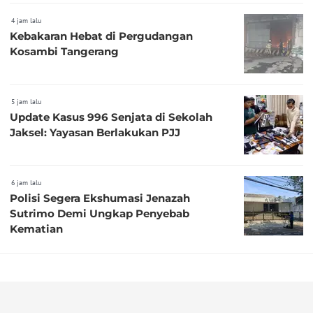
4 jam lalu
Kebakaran Hebat di Pergudangan
Kosambi Tangerang
5 jam lalu
Update Kasus 996 Senjata di Sekolah
Jaksel: Yayasan Berlakukan PJJ
6 jam lalu
Polisi Segera Ekshumasi Jenazah
Sutrimo Demi Ungkap Penyebab
Kematian