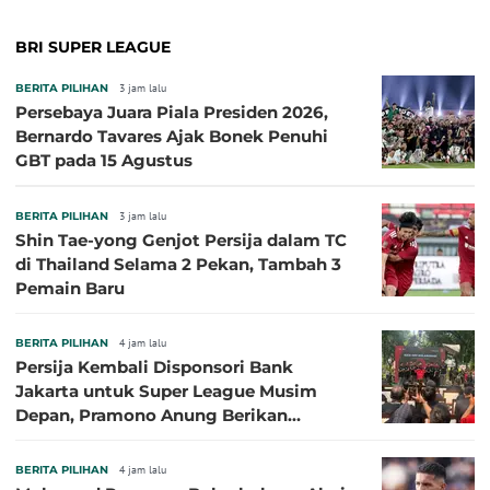
BRI SUPER LEAGUE
BERITA PILIHAN
3 jam lalu
Persebaya Juara Piala Presiden 2026,
Bernardo Tavares Ajak Bonek Penuhi
GBT pada 15 Agustus
BERITA PILIHAN
3 jam lalu
Shin Tae-yong Genjot Persija dalam TC
di Thailand Selama 2 Pekan, Tambah 3
Pemain Baru
BERITA PILIHAN
4 jam lalu
Persija Kembali Disponsori Bank
Jakarta untuk Super League Musim
Depan, Pramono Anung Berikan
Penjelasan terkait Dukungan BUMD
BERITA PILIHAN
4 jam lalu