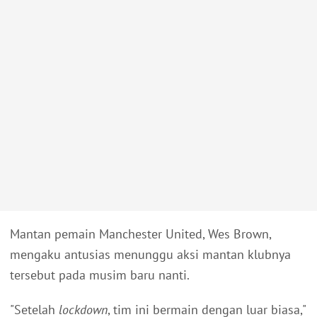
Mantan pemain Manchester United, Wes Brown,
mengaku antusias menunggu aksi mantan klubnya
tersebut pada musim baru nanti.
"Setelah
lockdown
, tim ini bermain dengan luar biasa,"