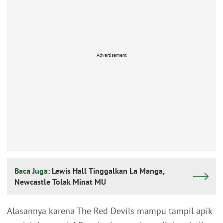
Advertisement
Baca Juga:
Lewis Hall Tinggalkan La Manga,
Newcastle Tolak Minat MU
Alasannya karena The Red Devils mampu tampil apik