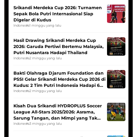
Srikandi Merdeka Cup 2026: Turnamen
Sepak Bola Putri Internasional Siap
Digelar di Kudus
Indonesia
1 minggu yang lalu
Hasil Drawing Srikandi Merdeka Cup
2026: Garuda Pertiwi Bertemu Malaysia,
Putri Nusantara Hadapi Thailand
Indonesia
2 minggu yang lalu
Bakti Olahraga Djarum Foundation dan
PSSI Gelar Srikandi Merdeka Cup 2026 di
Kudus: 2 Tim Putri Indonesia Hadapi 6
Tim Asia
Indonesia
2 minggu yang lalu
Kisah Dua Srikandi HYDROPLUS Soccer
League All-Stars 2025/2026: Asrama,
Sarung Tangan, dan Mimpi yang Tak
Pernah Padam
Indonesia
3 minggu yang lalu