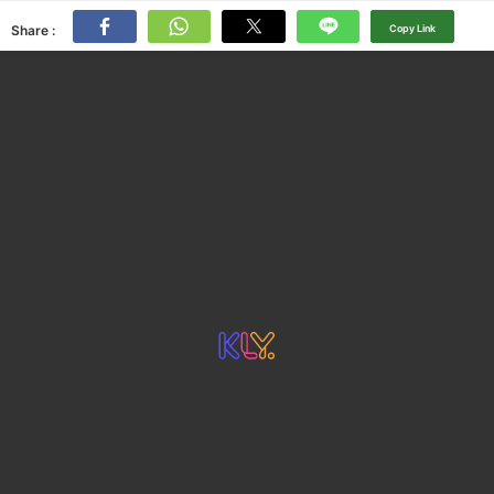
Share :
Copy Link