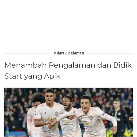
2 dari 2 halaman
Menambah Pengalaman dan Bidik
Start yang Apik