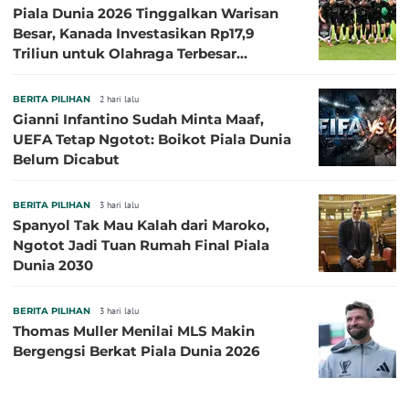
Piala Dunia 2026 Tinggalkan Warisan
Besar, Kanada Investasikan Rp17,9
Triliun untuk Olahraga Terbesar
Sepanjang Sejarah
BERITA PILIHAN
2 hari lalu
Gianni Infantino Sudah Minta Maaf,
UEFA Tetap Ngotot: Boikot Piala Dunia
Belum Dicabut
BERITA PILIHAN
3 hari lalu
Spanyol Tak Mau Kalah dari Maroko,
Ngotot Jadi Tuan Rumah Final Piala
Dunia 2030
BERITA PILIHAN
3 hari lalu
Thomas Muller Menilai MLS Makin
Bergengsi Berkat Piala Dunia 2026