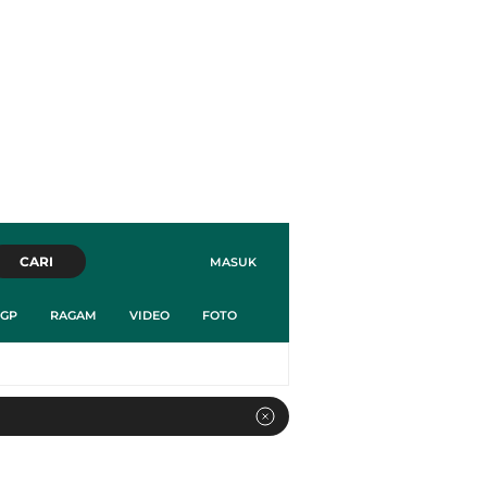
CARI
MASUK
GP
RAGAM
VIDEO
FOTO