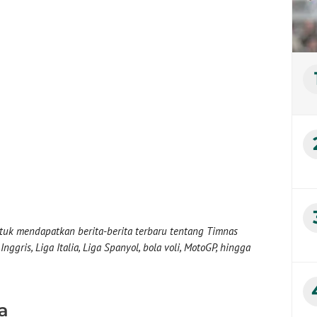
uk mendapatkan berita-berita terbaru tentang Timnas
nggris, Liga Italia, Liga Spanyol, bola voli, MotoGP, hingga
a