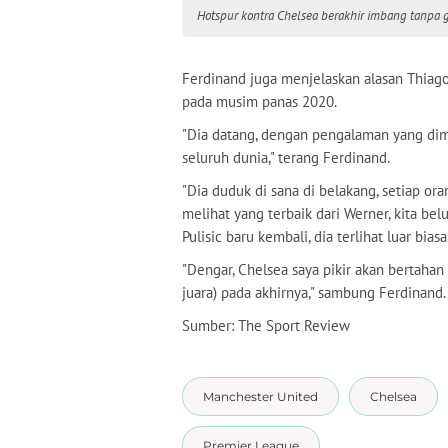
Hotspur kontra Chelsea berakhir imbang tanpa gol
Ferdinand juga menjelaskan alasan Thiag
pada musim panas 2020.
"Dia datang, dengan pengalaman yang dimi
seluruh dunia," terang Ferdinand.
"Dia duduk di sana di belakang, setiap or
melihat yang terbaik dari Werner, kita bel
Pulisic baru kembali, dia terlihat luar bias
"Dengar, Chelsea saya pikir akan bertahan
juara) pada akhirnya," sambung Ferdinand
Sumber: The Sport Review
Manchester United
Chelsea
Premier League