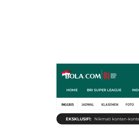
HOME
BRI SUPER LEAGUE
IND
INGGRIS
JADWAL
KLASEMEN
FOTO
EKSKLUSIF!:
Nikmati konten-konten