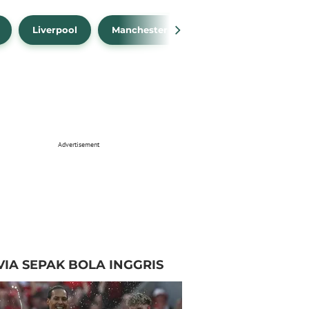
Liverpool
Manchester City
Manchester Unit
Advertisement
VIA SEPAK BOLA INGGRIS