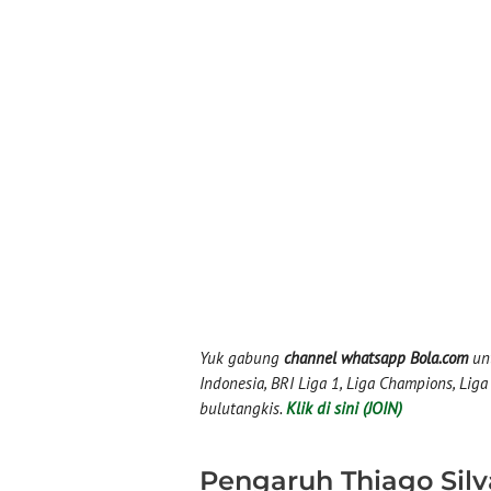
Yuk gabung
channel whatsapp Bola.com
unt
Indonesia, BRI Liga 1, Liga Champions, Liga I
bulutangkis.
Klik di sini (JOIN)
Pengaruh Thiago Silv