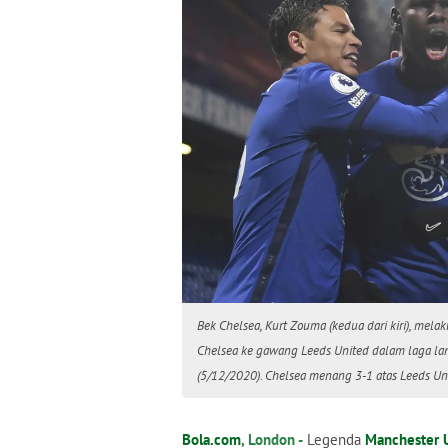
Bek Chelsea, Kurt Zouma (kedua dari kiri), mel
Chelsea ke gawang Leeds United dalam laga lan
(5/12/2020). Chelsea menang 3-1 atas Leeds Uni
Bola.com
, London -
Legenda
Manchester 