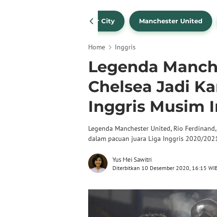
Liverpool
Manchester City
Manchester United
Home
Inggris
Legenda Manche
Chelsea Jadi Ka
Inggris Musim I
Legenda Manchester United, Rio Ferdinand,
dalam pacuan juara Liga Inggris 2020/202
Yus Mei Sawitri
Diterbitkan 10 Desember 2020, 16:15 WI