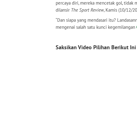
percaya diri, mereka mencetak gol, tidak m
dilansir
The Sport Review
, Kamis (10/12/2
“Dan siapa yang mendasari itu? Landasanny
mengenai salah satu kunci kegemilangan
Saksikan Video Pilihan Berikut Ini