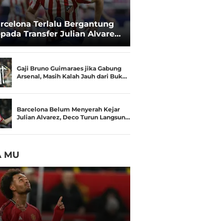
rcelona Terlalu Bergantung
pada Transfer Julian Alvarez:
sisi Negosiasi Melemah
Gaji Bruno Guimaraes jika Gabung
Arsenal, Masih Kalah Jauh dari Buk…
Barcelona Belum Menyerah Kejar
Julian Alvarez, Deco Turun Langsun…
A MU