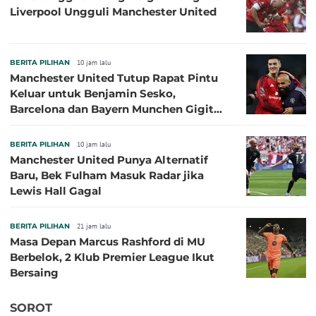
Liverpool Ungguli Manchester United
BERITA PILIHAN
10 jam lalu
Manchester United Tutup Rapat Pintu
Keluar untuk Benjamin Sesko,
Barcelona dan Bayern Munchen Gigit
Jari
BERITA PILIHAN
10 jam lalu
Manchester United Punya Alternatif
Baru, Bek Fulham Masuk Radar jika
Lewis Hall Gagal
BERITA PILIHAN
21 jam lalu
Masa Depan Marcus Rashford di MU
Berbelok, 2 Klub Premier League Ikut
Bersaing
SOROT