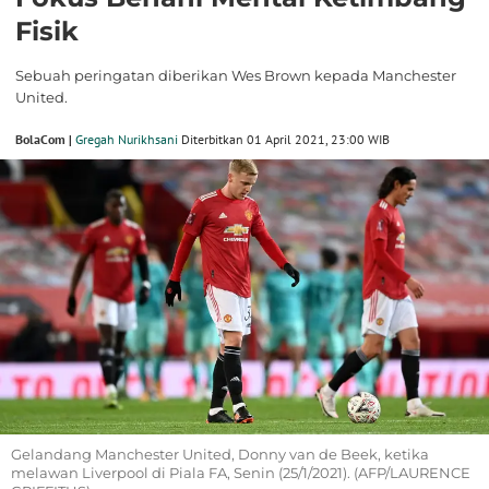
Fisik
Sebuah peringatan diberikan Wes Brown kepada Manchester
United.
BolaCom |
Gregah Nurikhsani
Diterbitkan 01 April 2021, 23:00 WIB
Gelandang Manchester United, Donny van de Beek, ketika
melawan Liverpool di Piala FA, Senin (25/1/2021). (AFP/LAURENCE