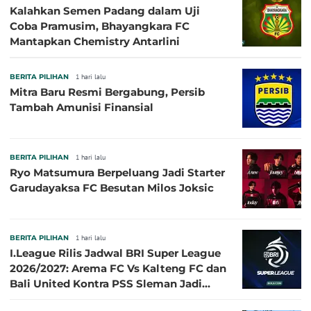
Kalahkan Semen Padang dalam Uji
Coba Pramusim, Bhayangkara FC
Mantapkan Chemistry Antarlini
BERITA PILIHAN
1 hari lalu
Mitra Baru Resmi Bergabung, Persib
Tambah Amunisi Finansial
BERITA PILIHAN
1 hari lalu
Ryo Matsumura Berpeluang Jadi Starter
Garudayaksa FC Besutan Milos Joksic
BERITA PILIHAN
1 hari lalu
I.League Rilis Jadwal BRI Super League
2026/2027: Arema FC Vs Kalteng FC dan
Bali United Kontra PSS Sleman Jadi
Pembuka pada 4 September