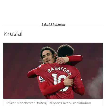
2 dari 3 halaman
Krusial
Striker Manchester United, Edinson Cavani, melakukan