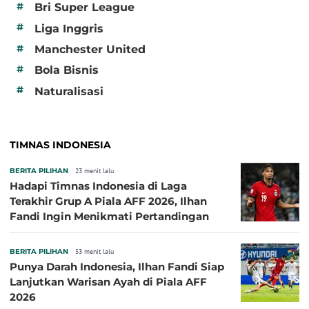
#
Bri Super League
#
Liga Inggris
#
Manchester United
#
Bola Bisnis
#
Naturalisasi
TIMNAS INDONESIA
BERITA PILIHAN
23 menit lalu
Hadapi Timnas Indonesia di Laga
Terakhir Grup A Piala AFF 2026, Ilhan
Fandi Ingin Menikmati Pertandingan
BERITA PILIHAN
53 menit lalu
Punya Darah Indonesia, Ilhan Fandi Siap
Lanjutkan Warisan Ayah di Piala AFF
2026