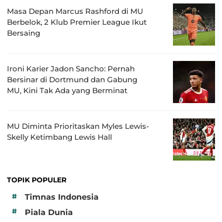
Masa Depan Marcus Rashford di MU
Berbelok, 2 Klub Premier League Ikut
Bersaing
Ironi Karier Jadon Sancho: Pernah
Bersinar di Dortmund dan Gabung
MU, Kini Tak Ada yang Berminat
MU Diminta Prioritaskan Myles Lewis-
Skelly Ketimbang Lewis Hall
TOPIK POPULER
#
Timnas Indonesia
#
Piala Dunia