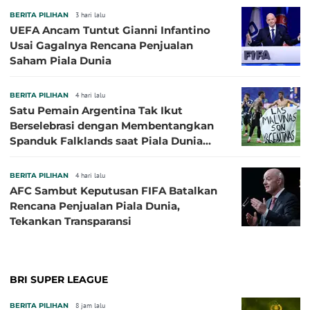
BERITA PILIHAN
3 hari lalu
UEFA Ancam Tuntut Gianni Infantino
Usai Gagalnya Rencana Penjualan
Saham Piala Dunia
BERITA PILIHAN
4 hari lalu
Satu Pemain Argentina Tak Ikut
Berselebrasi dengan Membentangkan
Spanduk Falklands saat Piala Dunia
2026, Jadi Sasaran Kritik
BERITA PILIHAN
4 hari lalu
AFC Sambut Keputusan FIFA Batalkan
Rencana Penjualan Piala Dunia,
Tekankan Transparansi
BRI SUPER LEAGUE
BERITA PILIHAN
8 jam lalu