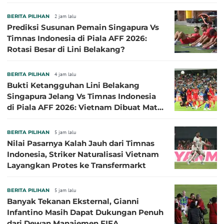
BERITA PILIHAN
2 jam lalu
Prediksi Susunan Pemain Singapura Vs
Timnas Indonesia di Piala AFF 2026:
Rotasi Besar di Lini Belakang?
BERITA PILIHAN
4 jam lalu
Bukti Ketangguhan Lini Belakang
Singapura Jelang Vs Timnas Indonesia
di Piala AFF 2026: Vietnam Dibuat Mati
Kutu
BERITA PILIHAN
5 jam lalu
Nilai Pasarnya Kalah Jauh dari Timnas
Indonesia, Striker Naturalisasi Vietnam
Layangkan Protes ke Transfermarkt
BERITA PILIHAN
5 jam lalu
Banyak Tekanan Eksternal, Gianni
Infantino Masih Dapat Dukungan Penuh
dari Dewan Manajemen FIFA