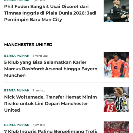
Phil Foden Bangkit Usai Dicoret dari
Timnas Inggris di Piala Dunia 2026: Jadi
Pemimpin Baru Man City
MANCHESTER UNITED
BERITA PILIHAN
8 menit lalu
5 Klub yang Bisa Selamatkan Karier
Marcus Rashford: Arsenal hingga Bayern
Munchen
BERITA PILIHAN
3 jam lalu
Nick Woltemade, Transfer Hemat Minim
Risiko untuk Lini Depan Manchester
United
BERITA PILIHAN
7 jam lalu
7 Klub Inggris Paling Bergelimang Trofi: