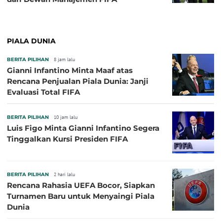
PIALA DUNIA
BERITA PILIHAN
8 jam lalu
Gianni Infantino Minta Maaf atas
Rencana Penjualan Piala Dunia: Janji
Evaluasi Total FIFA
BERITA PILIHAN
10 jam lalu
Luis Figo Minta Gianni Infantino Segera
Tinggalkan Kursi Presiden FIFA
BERITA PILIHAN
2 hari lalu
Rencana Rahasia UEFA Bocor, Siapkan
Turnamen Baru untuk Menyaingi Piala
Dunia