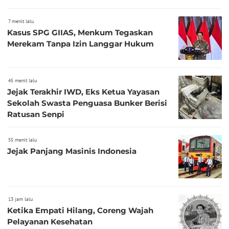
7 menit lalu
Kasus SPG GIIAS, Menkum Tegaskan
Merekam Tanpa Izin Langgar Hukum
45 menit lalu
Jejak Terakhir IWD, Eks Ketua Yayasan
Sekolah Swasta Penguasa Bunker Berisi
Ratusan Senpi
55 menit lalu
Jejak Panjang Masinis Indonesia
13 jam lalu
Ketika Empati Hilang, Coreng Wajah
Pelayanan Kesehatan