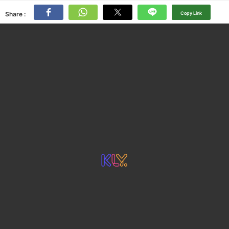
Share :
Copy Link