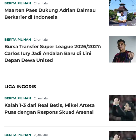
BERITA PILIHAN
2 hari lalu
Maarten Paes Dukung Adrian Dalmau
Berkarier di Indonesia
BERITA PILIHAN
2 hari lalu
Bursa Transfer Super League 2026/2027:
Carlos Iury Jadi Andalan Baru di Lini
Depan Dewa United
LIGA INGGRIS
BERITA PILIHAN
2 jam lalu
Kalah 1-3 dari Real Betis, Mikel Arteta
Puas dengan Respons Skuad Arsenal
BERITA PILIHAN
2 jam lalu