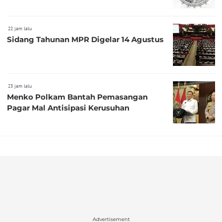
22 jam lalu
Sidang Tahunan MPR Digelar 14 Agustus
23 jam lalu
Menko Polkam Bantah Pemasangan
Pagar Mal Antisipasi Kerusuhan
Advertisement