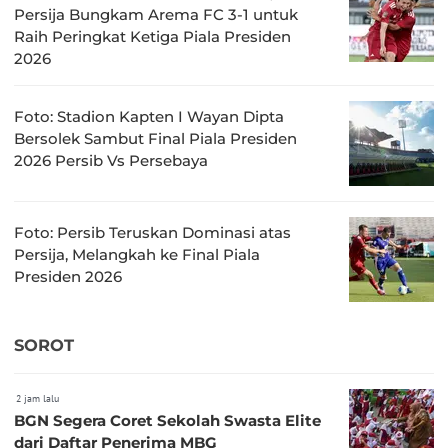
Persija Bungkam Arema FC 3-1 untuk
Raih Peringkat Ketiga Piala Presiden
2026
Foto: Stadion Kapten I Wayan Dipta
Bersolek Sambut Final Piala Presiden
2026 Persib Vs Persebaya
Foto: Persib Teruskan Dominasi atas
Persija, Melangkah ke Final Piala
Presiden 2026
SOROT
2 jam lalu
BGN Segera Coret Sekolah Swasta Elite
dari Daftar Penerima MBG