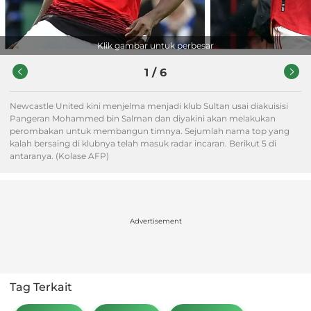
Klik gambar untuk perbesar
1
/
6
Newcastle United kini menjelma menjadi klub Sultan usai diakuisisi
Pangeran Mohammed bin Salman dan diyakini akan melakukan
perombakan untuk membangun timnya. Sejumlah nama top yang
kalah bersaing di klubnya telah masuk radar incaran. Berikut 5 di
antaranya. (Kolase AFP)
Advertisement
Tag Terkait