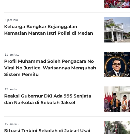
5 jam lalu
Keluarga Bongkar Kejanggalan
Kematian Mantan Istri Polisi di Medan
11 jam lalu
Profil Muhammad Soleh Pengacara No
Viral No Justice, Warisannya Mengubah
Sistem Pemilu
12 jam lalu
Reaksi Gubernur DKI Ada 995 Senjata
dan Narkoba di Sekolah Jaksel
15 jam lalu
Situasi Terkini Sekolah di Jaksel Usai