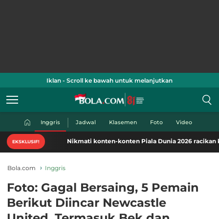
Iklan - Scroll ke bawah untuk melanjutkan
Inggris
Jadwal
Klasemen
Foto
Video
Nikmati konten-konten Piala Dunia 2026 racikan khas Bol
EKSKLUSIF!
Bola.com
Inggris
Foto: Gagal Bersaing, 5 Pemain
Berikut Diincar Newcastle
United, Termasuk Bek dan