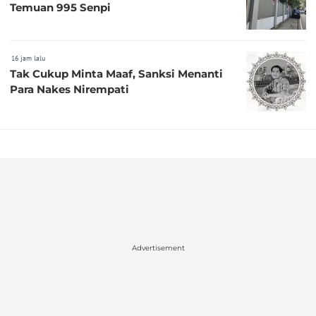
Temuan 995 Senpi
16 jam lalu
Tak Cukup Minta Maaf, Sanksi Menanti
Para Nakes Nirempati
Advertisement