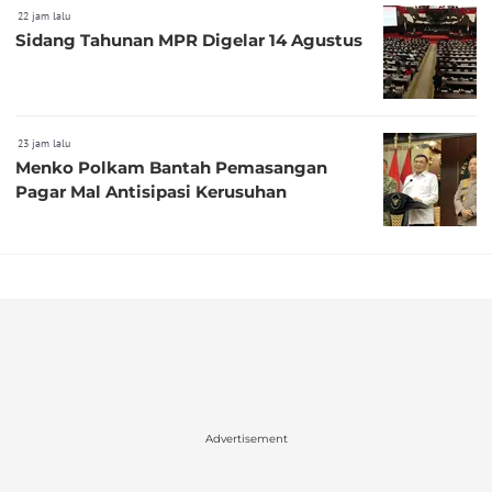
22 jam lalu
Sidang Tahunan MPR Digelar 14 Agustus
23 jam lalu
Menko Polkam Bantah Pemasangan
Pagar Mal Antisipasi Kerusuhan
Advertisement