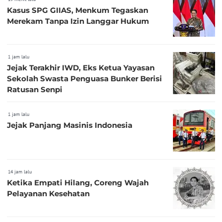
Kasus SPG GIIAS, Menkum Tegaskan
Merekam Tanpa Izin Langgar Hukum
1 jam lalu
Jejak Terakhir IWD, Eks Ketua Yayasan
Sekolah Swasta Penguasa Bunker Berisi
Ratusan Senpi
1 jam lalu
Jejak Panjang Masinis Indonesia
14 jam lalu
Ketika Empati Hilang, Coreng Wajah
Pelayanan Kesehatan