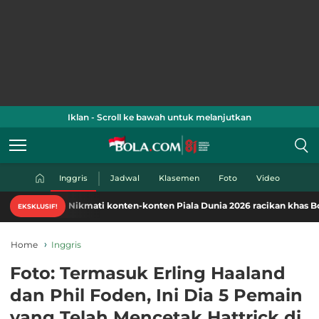
Iklan - Scroll ke bawah untuk melanjutkan
Inggris
Jadwal
Klasemen
Foto
Video
Nikmati konten-konten Piala Dunia 2026 racikan khas Bola.com. 
EKSKLUSIF!
Home
Inggris
Foto: Termasuk Erling Haaland
dan Phil Foden, Ini Dia 5 Pemain
yang Telah Mencetak Hattrick di