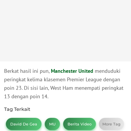
Berkat hasil ini pun,
Manchester United
menduduki
peringkat kelima klasemen Premier League dengan
poin 23. Di sisi lain, West Ham menempati peringkat
13 dengan poin 14.
Tag Terkait
David De Gea
MU
Berita Video
More Tag