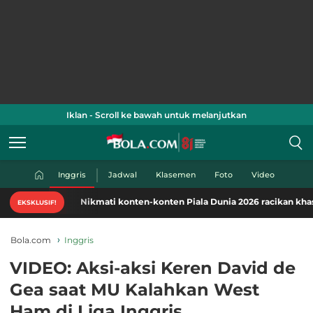
Iklan - Scroll ke bawah untuk melanjutkan
Inggris
Jadwal
Klasemen
Foto
Video
Nikmati konten-konten Piala Dunia 2026 racikan khas Bola.c
EKSKLUSIF!
Bola.com
Inggris
VIDEO: Aksi-aksi Keren David de
Gea saat MU Kalahkan West
Ham di Liga Inggris