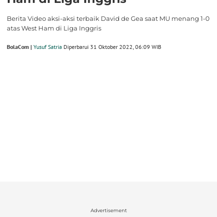
Berita Video aksi-aksi terbaik David de Gea saat MU menang 1-0
atas West Ham di Liga Inggris
BolaCom |
Yusuf Satria
Diperbarui 31 Oktober 2022, 06:09 WIB
Advertisement