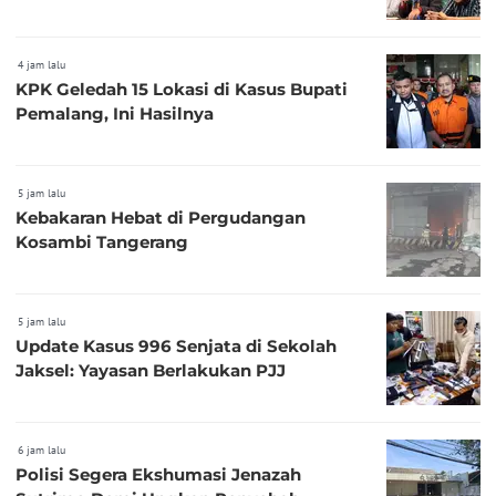
4 jam lalu
KPK Geledah 15 Lokasi di Kasus Bupati
Pemalang, Ini Hasilnya
5 jam lalu
Kebakaran Hebat di Pergudangan
Kosambi Tangerang
5 jam lalu
Update Kasus 996 Senjata di Sekolah
Jaksel: Yayasan Berlakukan PJJ
6 jam lalu
Polisi Segera Ekshumasi Jenazah