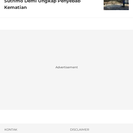
Sutrimo Demi Ungkap Penyebab
Kematian
Advertisement
KONTAK
DISCLAIMER