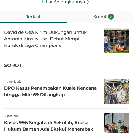
Lihat Selengkapnya
Terkait
Kredit
2
David de Gea Kirim Dukungan untuk
Antonin Kinsky usai Debut Mimpi
Buruk di Liga Champions
SOROT
41 menit lalu
DPO Kasus Penembakan Kuala Kencana
hingga Mile 69 Ditangkap
2 jam lalu
Kasus 996 Senjata di Sekolah, Kuasa
Hukum Bantah Ada Ekskul Menembak