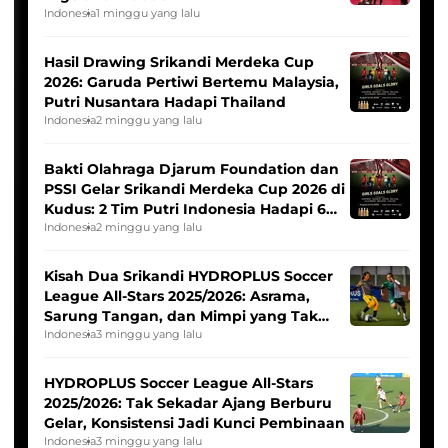
Indonesia
1 minggu yang lalu
Hasil Drawing Srikandi Merdeka Cup
2026: Garuda Pertiwi Bertemu Malaysia,
Putri Nusantara Hadapi Thailand
Indonesia
2 minggu yang lalu
Bakti Olahraga Djarum Foundation dan
PSSI Gelar Srikandi Merdeka Cup 2026 di
Kudus: 2 Tim Putri Indonesia Hadapi 6
Tim Asia
Indonesia
2 minggu yang lalu
Kisah Dua Srikandi HYDROPLUS Soccer
League All-Stars 2025/2026: Asrama,
Sarung Tangan, dan Mimpi yang Tak
Pernah Padam
Indonesia
3 minggu yang lalu
HYDROPLUS Soccer League All-Stars
2025/2026: Tak Sekadar Ajang Berburu
Gelar, Konsistensi Jadi Kunci Pembinaan
Indonesia
3 minggu yang lalu