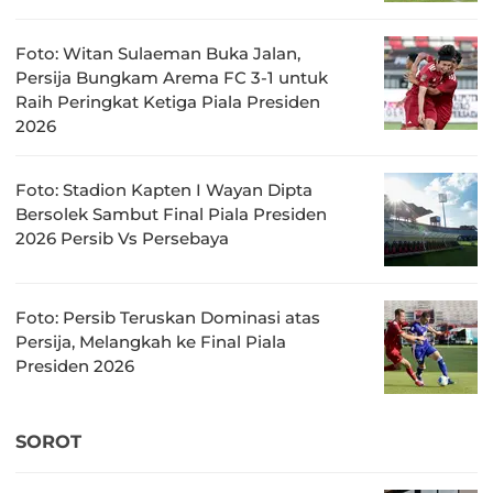
Foto: Witan Sulaeman Buka Jalan,
Persija Bungkam Arema FC 3-1 untuk
Raih Peringkat Ketiga Piala Presiden
2026
Foto: Stadion Kapten I Wayan Dipta
Bersolek Sambut Final Piala Presiden
2026 Persib Vs Persebaya
Foto: Persib Teruskan Dominasi atas
Persija, Melangkah ke Final Piala
Presiden 2026
SOROT