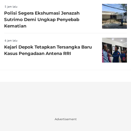
5 jam lalu
Polisi Segera Ekshumasi Jenazah
Sutrimo Demi Ungkap Penyebab
Kematian
6 jam lalu
Kejari Depok Tetapkan Tersangka Baru
Kasus Pengadaan Antena RRI
Advertisement