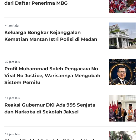
dari Daftar Penerima MBG
4 jam lalu
Keluarga Bongkar Kejanggalan
Kematian Mantan Istri Polisi di Medan
10 jam lalu
Profil Muhammad Soleh Pengacara No
Viral No Justice, Warisannya Mengubah
Sistem Pemilu
11 jam lalu
Reaksi Gubernur DKI Ada 995 Senjata
dan Narkoba di Sekolah Jaksel
15 jam lalu