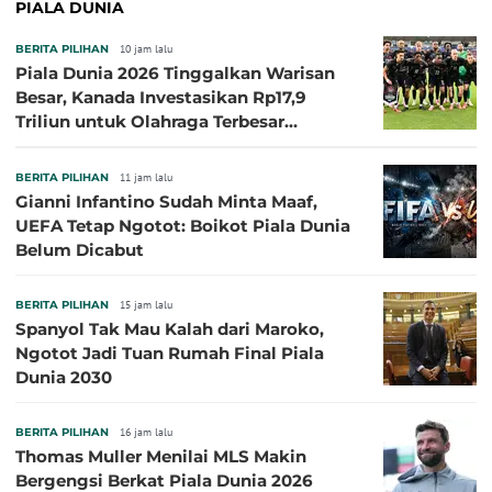
PIALA DUNIA
BERITA PILIHAN
10 jam lalu
Piala Dunia 2026 Tinggalkan Warisan
Besar, Kanada Investasikan Rp17,9
Triliun untuk Olahraga Terbesar
Sepanjang Sejarah
BERITA PILIHAN
11 jam lalu
Gianni Infantino Sudah Minta Maaf,
UEFA Tetap Ngotot: Boikot Piala Dunia
Belum Dicabut
BERITA PILIHAN
15 jam lalu
Spanyol Tak Mau Kalah dari Maroko,
Ngotot Jadi Tuan Rumah Final Piala
Dunia 2030
BERITA PILIHAN
16 jam lalu
Thomas Muller Menilai MLS Makin
Bergengsi Berkat Piala Dunia 2026