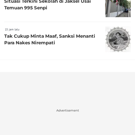
Situasi Terkini Sekolah di Jaksel Usai
Temuan 995 Senpi
15 jam lalu
Tak Cukup Minta Maaf, Sanksi Menanti
Para Nakes Nirempati
Advertisement