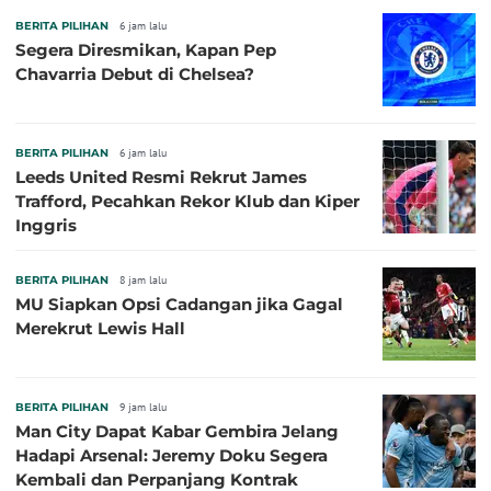
BERITA PILIHAN
6 jam lalu
Segera Diresmikan, Kapan Pep
Chavarria Debut di Chelsea?
BERITA PILIHAN
6 jam lalu
Leeds United Resmi Rekrut James
Trafford, Pecahkan Rekor Klub dan Kiper
Inggris
BERITA PILIHAN
8 jam lalu
MU Siapkan Opsi Cadangan jika Gagal
Merekrut Lewis Hall
BERITA PILIHAN
9 jam lalu
Man City Dapat Kabar Gembira Jelang
Hadapi Arsenal: Jeremy Doku Segera
Kembali dan Perpanjang Kontrak