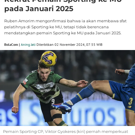
pada Januari 2025
Ruben Amorim mengonfirmasi bahwa ia akan membawa sfat
pelatihnya di Sporting ke MU, tetapi tidak berencana
mendatangkan pemain Sporting ke MU pada Januari 2025.
BolaCom |
Aning Jati
Diterbitkan 02 November 2024, 07:55 WIB
Pemain Sporting CP, Viktor Gyokeres (kiri) pernah memperkuat