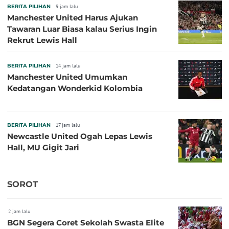
BERITA PILIHAN
9 jam lalu
Manchester United Harus Ajukan
Tawaran Luar Biasa kalau Serius Ingin
Rekrut Lewis Hall
BERITA PILIHAN
14 jam lalu
Manchester United Umumkan
Kedatangan Wonderkid Kolombia
BERITA PILIHAN
17 jam lalu
Newcastle United Ogah Lepas Lewis
Hall, MU Gigit Jari
SOROT
2 jam lalu
BGN Segera Coret Sekolah Swasta Elite