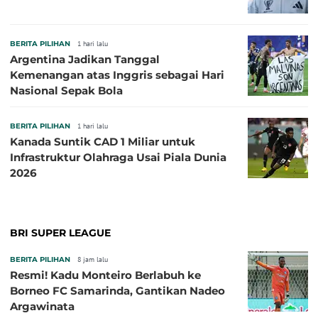
BERITA PILIHAN
1 hari lalu
Argentina Jadikan Tanggal
Kemenangan atas Inggris sebagai Hari
Nasional Sepak Bola
BERITA PILIHAN
1 hari lalu
Kanada Suntik CAD 1 Miliar untuk
Infrastruktur Olahraga Usai Piala Dunia
2026
BRI SUPER LEAGUE
BERITA PILIHAN
8 jam lalu
Resmi! Kadu Monteiro Berlabuh ke
Borneo FC Samarinda, Gantikan Nadeo
Argawinata