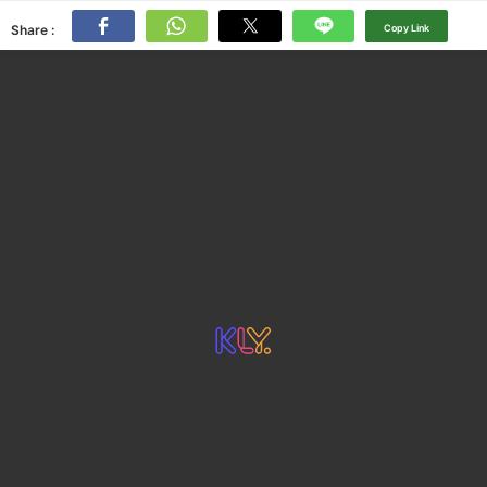
Share :
Copy Link