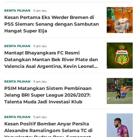
BERITA PILIHAN
8 jam lalu
Kesan Pertama Eks Werder Bremen di
PSS Sleman: Senang dengan Sambutan
Hangat Super Elja
BERITA PILIHAN
9 jam lalu
Mantap! Bhayangkara FC Resmi
Datangkan Mantan Bek River Plate dan
Valencia Asal Argentina, Kevin Leonel
Sibille
BERITA PILIHAN
9 jam lalu
PSIM Matangkan Sistem Pembinaan
Jelang BRI Super League 2026/2027:
Talenta Muda Jadi Investasi Klub
BERITA PILIHAN
9 jam lalu
Kesan Positif Bomber Anyar Persita
Alexandre Ramalingom Selama TC di