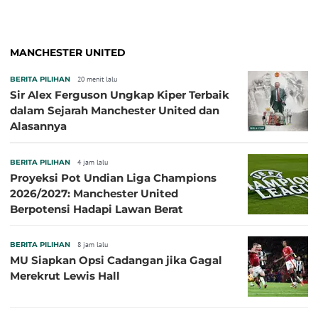
MANCHESTER UNITED
BERITA PILIHAN
20 menit lalu
Sir Alex Ferguson Ungkap Kiper Terbaik
dalam Sejarah Manchester United dan
Alasannya
BERITA PILIHAN
4 jam lalu
Proyeksi Pot Undian Liga Champions
2026/2027: Manchester United
Berpotensi Hadapi Lawan Berat
BERITA PILIHAN
8 jam lalu
MU Siapkan Opsi Cadangan jika Gagal
Merekrut Lewis Hall