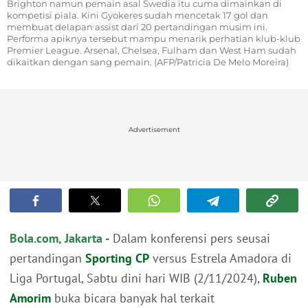
Brighton namun pemain asal Swedia itu cuma dimainkan di
kompetisi piala. Kini Gyokeres sudah mencetak 17 gol dan
membuat delapan assist dari 20 pertandingan musim ini.
Performa apiknya tersebut mampu menarik perhatian klub-klub
Premier League. Arsenal, Chelsea, Fulham dan West Ham sudah
dikaitkan dengan sang pemain. (AFP/Patricia De Melo Moreira)
Advertisement
Bola.com, Jakarta -
Dalam konferensi pers seusai
pertandingan
Sporting CP
versus Estrela Amadora di
Liga Portugal, Sabtu dini hari WIB (2/11/2024),
Ruben
Amorim
buka bicara banyak hal terkait