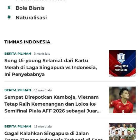
#
Bola Bisnis
#
Naturalisasi
TIMNAS INDONESIA
BERITA PILIHAN
3 menit lalu
Song Ui-young Selamat dari Kartu
Merah di Laga Singapura vs Indonesia,
Ini Penyebabnya
BERITA PILIHAN
16 menit lalu
Sempat Direpotkan Kamboja, Vietnam
Tetap Raih Kemenangan dan Lolos ke
Semifinal Piala AFF 2026 sebagai Juara
Grup A
BERITA PILIHAN
18 menit lalu
Gagal Kalahkan Singapura di Jalan