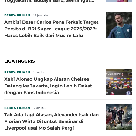
Yogyakarta: Budaya Baru, Semangat
Baru!
BERITA PILIHAN
11 jam lalu
Ambisi Besar Carlos Pena Terkait Target
Persita di BRI Super League 2026/2027:
Harus Lebih Baik dari Musim Lalu
LIGA INGGRIS
BERITA PILIHAN
1 jam lalu
Xabi Alonso Ungkap Alasan Chelsea
Datang ke Jakarta, Ingin Lebih Dekat
dengan Fans Indonesia
BERITA PILIHAN
3 jam lalu
Tak Ada Lagi Alasan, Alexander Isak dan
Florian Wirtz Dituntut Bersinar di
Liverpool usai Mo Salah Pergi