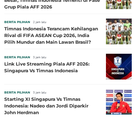
Besar, Timnas Indonesia Terhenti di Fase
Grup Piala AFF 2026
BERITA PILIHAN
2 jam lalu
Timnas Indonesia Terancam Kehilangan
Rival di FIFA ASEAN Cup 2026, India
Pilih Mundur dan Main Lawan Brasil?
BERITA PILIHAN
3 jam lalu
Link Live Streaming Piala AFF 2026:
Singapura Vs Timnas Indonesia
BERITA PILIHAN
3 jam lalu
Starting XI Singapura Vs Timnas
Indonesia: Nadeo dan Jordi Diparkir
John Herdman