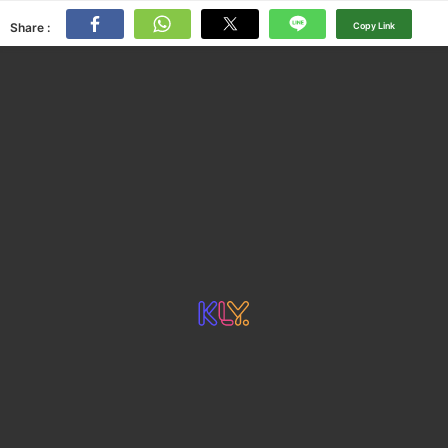
Share :
Copy Link