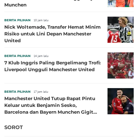
Munchen
BERITA PILIHAN
10 jam lalu
Nick Woltemade, Transfer Hemat Minim
Risiko untuk Lini Depan Manchester
United
BERITA PILIHAN
14 jam lalu
7 Klub Inggris Paling Bergelimang Trofi:
Liverpool Ungguli Manchester United
BERITA PILIHAN
17 jam lalu
Manchester United Tutup Rapat Pintu
Keluar untuk Benjamin Sesko,
Barcelona dan Bayern Munchen Gigit
Jari
SOROT