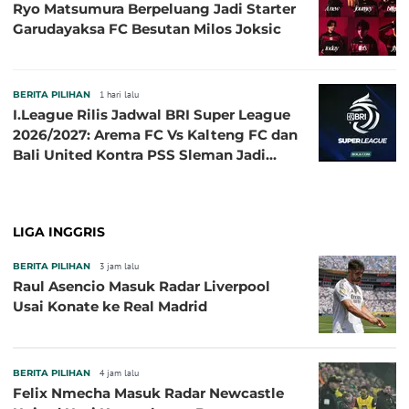
Ryo Matsumura Berpeluang Jadi Starter
Garudayaksa FC Besutan Milos Joksic
BERITA PILIHAN
1 hari lalu
I.League Rilis Jadwal BRI Super League
2026/2027: Arema FC Vs Kalteng FC dan
Bali United Kontra PSS Sleman Jadi
Pembuka pada 4 September
LIGA INGGRIS
BERITA PILIHAN
3 jam lalu
Raul Asencio Masuk Radar Liverpool
Usai Konate ke Real Madrid
BERITA PILIHAN
4 jam lalu
Felix Nmecha Masuk Radar Newcastle