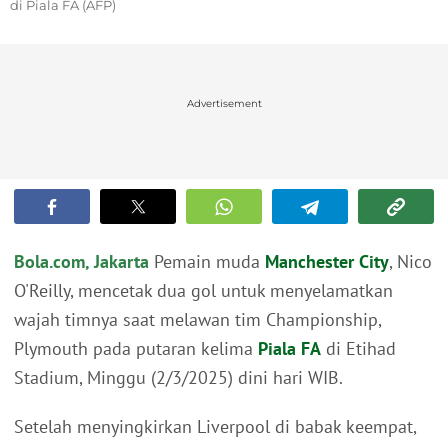
di Piala FA (AFP)
Advertisement
Bola.com, Jakarta
Pemain muda
Manchester City
, Nico
O'Reilly, mencetak dua gol untuk menyelamatkan
wajah timnya saat melawan tim Championship,
Plymouth pada putaran kelima
Piala FA
di Etihad
Stadium, Minggu (2/3/2025) dini hari WIB.
Setelah menyingkirkan Liverpool di babak keempat,