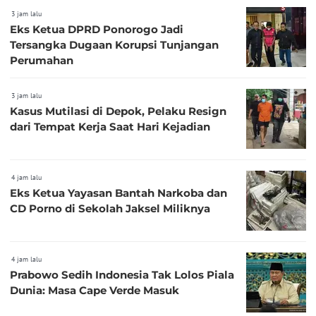
3 jam lalu
Eks Ketua DPRD Ponorogo Jadi
Tersangka Dugaan Korupsi Tunjangan
Perumahan
3 jam lalu
Kasus Mutilasi di Depok, Pelaku Resign
dari Tempat Kerja Saat Hari Kejadian
4 jam lalu
Eks Ketua Yayasan Bantah Narkoba dan
CD Porno di Sekolah Jaksel Miliknya
4 jam lalu
Prabowo Sedih Indonesia Tak Lolos Piala
Dunia: Masa Cape Verde Masuk