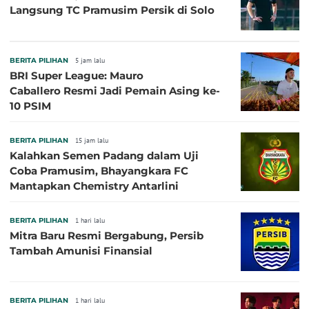
Langsung TC Pramusim Persik di Solo
BERITA PILIHAN
5 jam lalu
BRI Super League: Mauro
Caballero Resmi Jadi Pemain Asing ke-
10 PSIM
BERITA PILIHAN
15 jam lalu
Kalahkan Semen Padang dalam Uji
Coba Pramusim, Bhayangkara FC
Mantapkan Chemistry Antarlini
BERITA PILIHAN
1 hari lalu
Mitra Baru Resmi Bergabung, Persib
Tambah Amunisi Finansial
BERITA PILIHAN
1 hari lalu