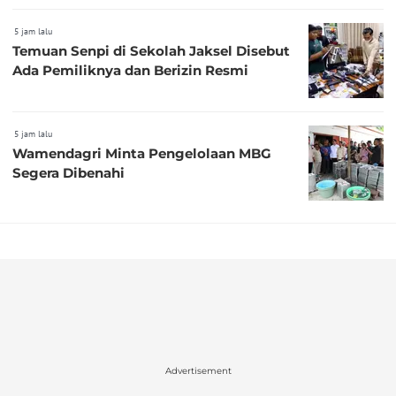
5 jam lalu
Temuan Senpi di Sekolah Jaksel Disebut
Ada Pemiliknya dan Berizin Resmi
5 jam lalu
Wamendagri Minta Pengelolaan MBG
Segera Dibenahi
Advertisement