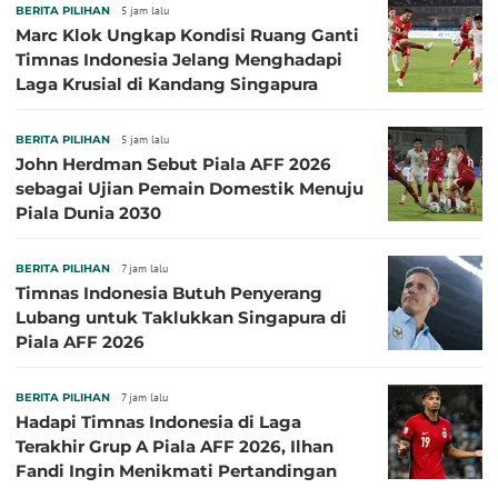
BERITA PILIHAN
5 jam lalu
Marc Klok Ungkap Kondisi Ruang Ganti
Timnas Indonesia Jelang Menghadapi
Laga Krusial di Kandang Singapura
BERITA PILIHAN
5 jam lalu
John Herdman Sebut Piala AFF 2026
sebagai Ujian Pemain Domestik Menuju
Piala Dunia 2030
BERITA PILIHAN
7 jam lalu
Timnas Indonesia Butuh Penyerang
Lubang untuk Taklukkan Singapura di
Piala AFF 2026
BERITA PILIHAN
7 jam lalu
Hadapi Timnas Indonesia di Laga
Terakhir Grup A Piala AFF 2026, Ilhan
Fandi Ingin Menikmati Pertandingan