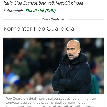
Italia, Liga Spanyol, bola voli, MotoGP, hingga
bulutangkis.
Klik di sini (JOIN)
2 dari 3 halaman
Komentar Pep Guardiola
Pep Guardiola tidak hanya sukses sebagai pelatih namun
ternyata juga berkilau saat menjadi pemain. Pelatih
Manchester City ini tercatat telah meraih 15 trofi bersama