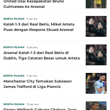
United Usai Kesepakatan Bruno
Guimaraes ke Arsenal
BERITA PILIHAN
9 jam lalu
Kalah 1-3 dari Real Betis, Mikel Arteta
Puas dengan Respons Skuad Arsenal
BERITA PILIHAN
9 jam lalu
Arsenal Kalah 1-3 dari Real Betis di
Dublin, Tiga Catatan Besar untuk Arteta
BERITA PILIHAN
9 jam lalu
Manchester City Temukan Suksesor
James Trafford di Liga Prancis
BERITA PILIHAN
13 jam lalu
Danny Welbeck Gabung Chelsea, Joao