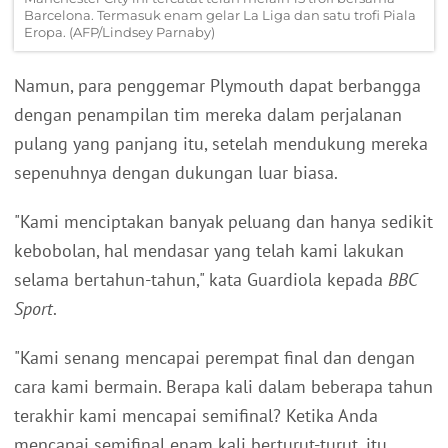
Barcelona. Termasuk enam gelar La Liga dan satu trofi Piala
Eropa. (AFP/Lindsey Parnaby)
Namun, para penggemar Plymouth dapat berbangga
dengan penampilan tim mereka dalam perjalanan
pulang yang panjang itu, setelah mendukung mereka
sepenuhnya dengan dukungan luar biasa.
"Kami menciptakan banyak peluang dan hanya sedikit
kebobolan, hal mendasar yang telah kami lakukan
selama bertahun-tahun," kata Guardiola kepada
BBC
Sport
.
"Kami senang mencapai perempat final dan dengan
cara kami bermain. Berapa kali dalam beberapa tahun
terakhir kami mencapai semifinal? Ketika Anda
mencapai semifinal enam kali berturut-turut, itu