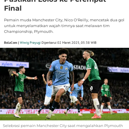
Final
Pemain muda Manchester City, Nico O'Reilly, mencetak dua gol
untuk menyelamatkan wajah timnya saat melawan tim
Championship, Plymouth.
BolaCom |
Wiwig Prayugi
Diperbarui 02 Maret 2025, 05:38 WIB
Selebrasi pemain Manchester City saat mengalahkan Plymouth