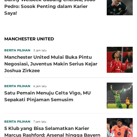
Pedro: Sosok Penting dalam Karier
Saya!
MANCHESTER UNITED
BERITA PILIHAN
3 jam lalu
Manchester United Mulai Buka Pintu
Negosiasi, Juventus Makin Serius Kejar
Joshua Zirkzee
BERITA PILIHAN
6 jam lalu
Satu Pemain Menuju Celta Vigo, MU
Sepakati Pinjaman Semusim
BERITA PILIHAN
7 jam lalu
5 Klub yang Bisa Selamatkan Karier
Marcus Rashford: Arsenal hingga Bayern