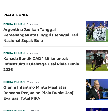
PIALA DUNIA
BERITA PILIHAN
3 jam lalu
Argentina Jadikan Tanggal
Kemenangan atas Inggris sebagai Hari
Nasional Sepak Bola
BERITA PILIHAN
6 jam lalu
Kanada Suntik CAD 1 Miliar untuk
Infrastruktur Olahraga Usai Piala Dunia
2026
BERITA PILIHAN
15 jam lalu
Gianni Infantino Minta Maaf atas
Rencana Penjualan Piala Dunia: Janji
Evaluasi Total FIFA
BERITA PILIHAN
17 jam lalu