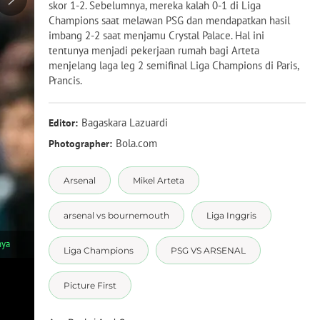
skor 1-2. Sebelumnya, mereka kalah 0-1 di Liga
Champions saat melawan PSG dan mendapatkan hasil
imbang 2-2 saat menjamu Crystal Palace. Hal ini
tentunya menjadi pekerjaan rumah bagi Arteta
menjelang laga leg 2 semifinal Liga Champions di Paris,
Prancis.
Bagaskara Lazuardi
Editor:
Bola.com
Photographer:
Arsenal
Mikel Arteta
arsenal vs bournemouth
Liga Inggris
1
/
5
nya
Pemain Arsenal, Leandro Trossard (kiri) terjatuh saat berebut 
Liga Champions
PSG VS ARSENAL
2024/2025 di Emirates Stadium, London, Inggris, Sabtu (03/05
Picture First