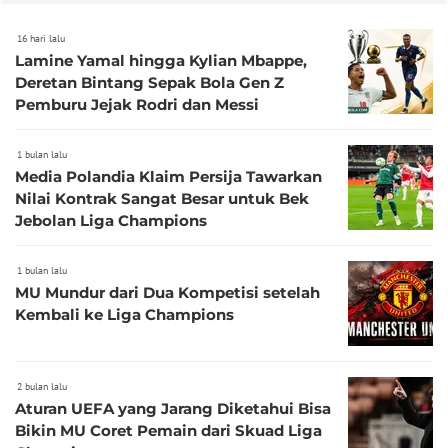
16 hari lalu
Lamine Yamal hingga Kylian Mbappe,
Deretan Bintang Sepak Bola Gen Z
Pemburu Jejak Rodri dan Messi
1 bulan lalu
Media Polandia Klaim Persija Tawarkan
Nilai Kontrak Sangat Besar untuk Bek
Jebolan Liga Champions
1 bulan lalu
MU Mundur dari Dua Kompetisi setelah
Kembali ke Liga Champions
2 bulan lalu
Aturan UEFA yang Jarang Diketahui Bisa
Bikin MU Coret Pemain dari Skuad Liga