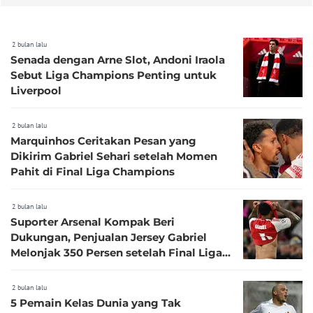
2 bulan lalu
Senada dengan Arne Slot, Andoni Iraola
Sebut Liga Champions Penting untuk
Liverpool
2 bulan lalu
Marquinhos Ceritakan Pesan yang
Dikirim Gabriel Sehari setelah Momen
Pahit di Final Liga Champions
2 bulan lalu
Suporter Arsenal Kompak Beri
Dukungan, Penjualan Jersey Gabriel
Melonjak 350 Persen setelah Final Liga
Champions
2 bulan lalu
5 Pemain Kelas Dunia yang Tak