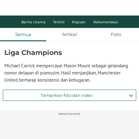
Berita Utama
Terkini
Populer
Rekomendasi
Semua
Artikel
Foto
Liga Champions
Michael Carrick mempercayai Mason Mount sebagai gelandang
nomor delapan di pramusim. Hasil menjanjikan, Manchester
United berharap konsistensi dan kebugaran.
Tampilkan foto dan video
Advertisement