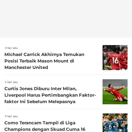
4 hari lalu
Michael Carrick Akhirnya Temukan
Posisi Terbaik Mason Mount di
Manchester United
5 hari lalu
Curtis Jones Diburu Inter Milan,
Liverpool Harus Pertimbangkan Faktor-
faktor Ini Sebelum Melepasnya
9 hari lalu
Como Terancam Tampil di Liga
Champions dengan Skuad Cuma 16