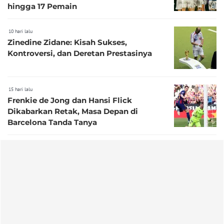
hingga 17 Pemain
10 hari lalu
Zinedine Zidane: Kisah Sukses,
Kontroversi, dan Deretan Prestasinya
15 hari lalu
Frenkie de Jong dan Hansi Flick
Dikabarkan Retak, Masa Depan di
Barcelona Tanda Tanya