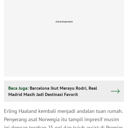
Advertisement
Baca Juga:
Barcelona Ikut Merayu Rodri, Real
Madrid Masih Jadi Destinasi Favorit
Erling Haaland kembali menjadi andalan tuan rumah.
Penyerang asal Norwegia itu tampil impresif musim
ini dengan torehan 25 gol dan tujuh assist di Premier