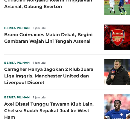
Arsenal, Gabung Everton
BERITA PILIHAN
2 jam lalu
Bruno Guimaraes Makin Dekat, Begini
Gambaran Wajah Lini Tengah Arsenal
BERITA PILIHAN
9 jam lalu
Carragher Hanya Jagokan 2 Klub Juara
Liga Inggris, Manchester United dan
Liverpool Dicoret
BERITA PILIHAN
9 jam lalu
Axel Disasi Tunggu Tawaran Klub Lain,
Chelsea Sudah Sepakat Jual ke West
Ham