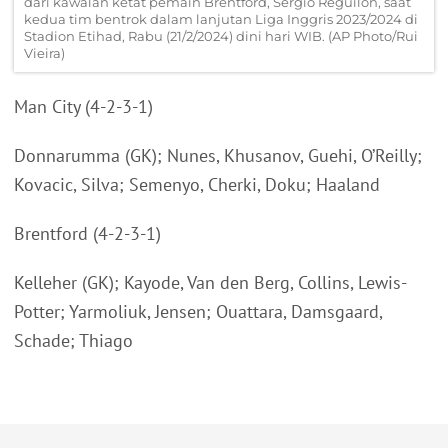
dari kawalan ketat pemain Brentford, Sergio Reguilon, saat
kedua tim bentrok dalam lanjutan Liga Inggris 2023/2024 di
Stadion Etihad, Rabu (21/2/2024) dini hari WIB. (AP Photo/Rui
Vieira)
Man City (4-2-3-1)
Donnarumma (GK); Nunes, Khusanov, Guehi, O’Reilly;
Kovacic, Silva; Semenyo, Cherki, Doku; Haaland
Brentford (4-2-3-1)
Kelleher (GK); Kayode, Van den Berg, Collins, Lewis-
Potter; Yarmoliuk, Jensen; Ouattara, Damsgaard,
Schade; Thiago