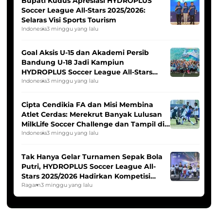
Bupati Kudus Apresiasi HYDROPLUS
Soccer League All-Stars 2025/2026:
Selaras Visi Sports Tourism
Indonesia
3 minggu yang lalu
Goal Aksis U-15 dan Akademi Persib
Bandung U-18 Jadi Kampiun
HYDROPLUS Soccer League All-Stars
2025/2026
Indonesia
3 minggu yang lalu
Cipta Cendikia FA dan Misi Membina
Atlet Cerdas: Merekrut Banyak Lulusan
MilkLife Soccer Challenge dan Tampil di
HYDROPLUS Soccer League
Indonesia
3 minggu yang lalu
Tak Hanya Gelar Turnamen Sepak Bola
Putri, HYDROPLUS Soccer League All-
Stars 2025/2026 Hadirkan Kompetisi
Band dan Dance
Ragam
3 minggu yang lalu