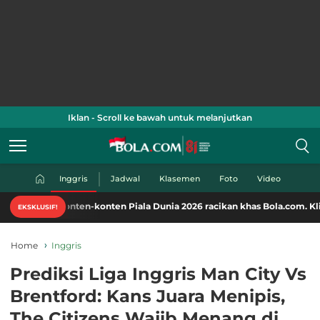
Iklan - Scroll ke bawah untuk melanjutkan
Inggris
Jadwal
Klasemen
Foto
Video
nten-konten Piala Dunia 2026 racikan khas Bola.com. Klik di sini!
EKSKLUSIF!
Home
Inggris
Prediksi Liga Inggris Man City Vs
Brentford: Kans Juara Menipis,
The Citizens Wajib Menang di