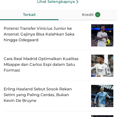
Lihat Selengkapnya
Terkait
Kredit
1
Potensi Transfer Vinicius Junior ke
Arsenal: Gajinya Bisa Kalahkan Saka
hingga Odegaard
Cara Real Madrid Optimalkan Kualitas
Mbappe dan Carlos Espi dalam Satu
Formasi
Erling Haaland Sebut Sosok Rekan
Setim yang Paling Cerdas, Bukan
Kevin De Bruyne