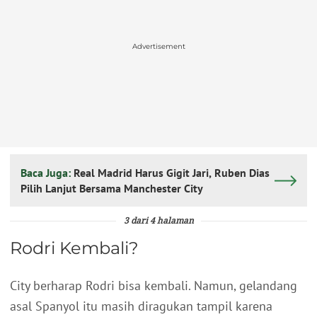
Advertisement
Baca Juga:
Real Madrid Harus Gigit Jari, Ruben Dias
Pilih Lanjut Bersama Manchester City
3 dari 4 halaman
Rodri Kembali?
City berharap Rodri bisa kembali. Namun, gelandang
asal Spanyol itu masih diragukan tampil karena