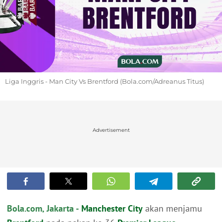
Liga Inggris - Man City Vs Brentford (Bola.com/Adreanus Titus)
Advertisement
Bola.com, Jakarta -
Manchester City
akan menjamu