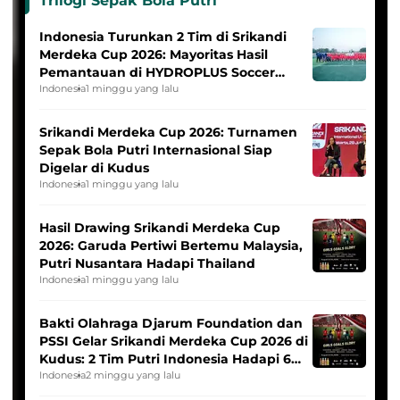
Trilogi Sepak Bola Putri
Indonesia Turunkan 2 Tim di Srikandi
Merdeka Cup 2026: Mayoritas Hasil
Pemantauan di HYDROPLUS Soccer
League
Indonesia
1 minggu yang lalu
Srikandi Merdeka Cup 2026: Turnamen
Sepak Bola Putri Internasional Siap
Digelar di Kudus
Indonesia
1 minggu yang lalu
Hasil Drawing Srikandi Merdeka Cup
2026: Garuda Pertiwi Bertemu Malaysia,
Putri Nusantara Hadapi Thailand
Indonesia
1 minggu yang lalu
Bakti Olahraga Djarum Foundation dan
PSSI Gelar Srikandi Merdeka Cup 2026 di
Kudus: 2 Tim Putri Indonesia Hadapi 6
Tim Asia
Indonesia
2 minggu yang lalu