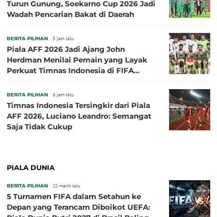
Turun Gunung, Soekarno Cup 2026 Jadi
Wadah Pencarian Bakat di Daerah
BERITA PILIHAN
5 jam lalu
Piala AFF 2026 Jadi Ajang John
Herdman Menilai Pemain yang Layak
Perkuat Timnas Indonesia di FIFA
ASEAN Cup 2026
BERITA PILIHAN
6 jam lalu
Timnas Indonesia Tersingkir dari Piala
AFF 2026, Luciano Leandro: Semangat
Saja Tidak Cukup
PIALA DUNIA
BERITA PILIHAN
22 menit lalu
5 Turnamen FIFA dalam Setahun ke
Depan yang Terancam Diboikot UEFA: