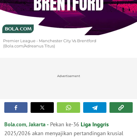
Premier League - Manchester City Vs Brentford
(Bola.com/Adreanus Titus)
Advertisement
Bola.com, Jakarta -
Pekan ke-36
Liga Inggris
2025/2026 akan menyajikan pertandingan krusial