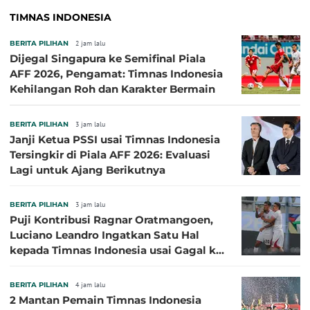
TIMNAS INDONESIA
BERITA PILIHAN
2 jam lalu
Dijegal Singapura ke Semifinal Piala
AFF 2026, Pengamat: Timnas Indonesia
Kehilangan Roh dan Karakter Bermain
BERITA PILIHAN
3 jam lalu
Janji Ketua PSSI usai Timnas Indonesia
Tersingkir di Piala AFF 2026: Evaluasi
Lagi untuk Ajang Berikutnya
BERITA PILIHAN
3 jam lalu
Puji Kontribusi Ragnar Oratmangoen,
Luciano Leandro Ingatkan Satu Hal
kepada Timnas Indonesia usai Gagal ke
Semifinal Piala AFF 2026
BERITA PILIHAN
4 jam lalu
2 Mantan Pemain Timnas Indonesia