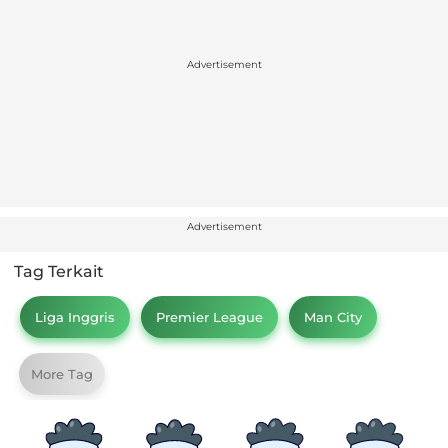
Advertisement
Advertisement
Tag Terkait
Liga Inggris
Premier League
Man City
More Tag