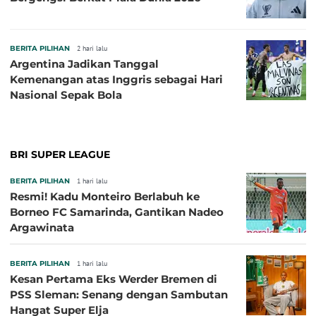
BERITA PILIHAN
2 hari lalu
Argentina Jadikan Tanggal
Kemenangan atas Inggris sebagai Hari
Nasional Sepak Bola
BRI SUPER LEAGUE
BERITA PILIHAN
1 hari lalu
Resmi! Kadu Monteiro Berlabuh ke
Borneo FC Samarinda, Gantikan Nadeo
Argawinata
BERITA PILIHAN
1 hari lalu
Kesan Pertama Eks Werder Bremen di
PSS Sleman: Senang dengan Sambutan
Hangat Super Elja