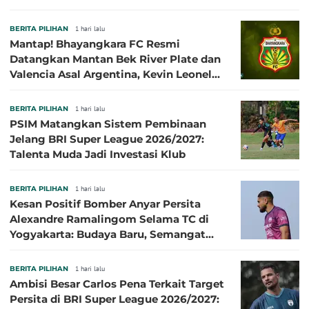
BERITA PILIHAN
1 hari lalu
Mantap! Bhayangkara FC Resmi
Datangkan Mantan Bek River Plate dan
Valencia Asal Argentina, Kevin Leonel
Sibille
BERITA PILIHAN
1 hari lalu
PSIM Matangkan Sistem Pembinaan
Jelang BRI Super League 2026/2027:
Talenta Muda Jadi Investasi Klub
BERITA PILIHAN
1 hari lalu
Kesan Positif Bomber Anyar Persita
Alexandre Ramalingom Selama TC di
Yogyakarta: Budaya Baru, Semangat
Baru!
BERITA PILIHAN
1 hari lalu
Ambisi Besar Carlos Pena Terkait Target
Persita di BRI Super League 2026/2027: