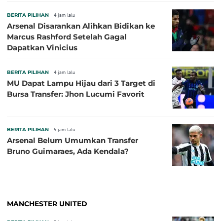
BERITA PILIHAN
4 jam lalu
Arsenal Disarankan Alihkan Bidikan ke
Marcus Rashford Setelah Gagal
Dapatkan Vinicius
BERITA PILIHAN
4 jam lalu
MU Dapat Lampu Hijau dari 3 Target di
Bursa Transfer: Jhon Lucumi Favorit
BERITA PILIHAN
5 jam lalu
Arsenal Belum Umumkan Transfer
Bruno Guimaraes, Ada Kendala?
MANCHESTER UNITED