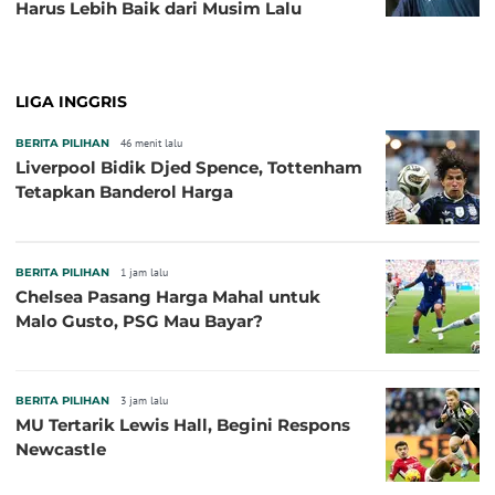
Harus Lebih Baik dari Musim Lalu
LIGA INGGRIS
BERITA PILIHAN
46 menit lalu
Liverpool Bidik Djed Spence, Tottenham
Tetapkan Banderol Harga
BERITA PILIHAN
1 jam lalu
Chelsea Pasang Harga Mahal untuk
Malo Gusto, PSG Mau Bayar?
BERITA PILIHAN
3 jam lalu
MU Tertarik Lewis Hall, Begini Respons
Newcastle