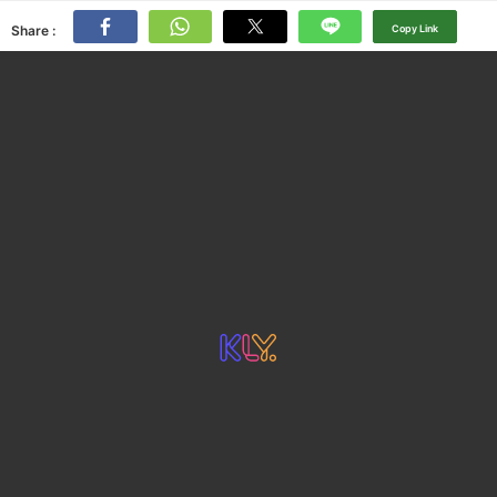
Share :
Copy Link