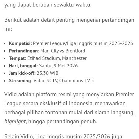
yang dapat berubah sewaktu-waktu.
Berikut adalah detail penting mengenai pertandingan
ini:
Kompetisi:
Premier League/Liga Inggris musim 2025-2026
Pertandingan:
Man City vs Brentford
Tempat:
Etihad Stadium, Manchester
Hari, tanggal:
Sabtu, 9 Mei 2026
Jam kick-off:
23.30 WIB
Streaming:
Vidio, SCTV, Champions TV 5
Vidio adalah platform resmi yang menyiarkan Premier
League secara eksklusif di Indonesia, menawarkan
berbagai pilihan tontonan mulai dari siaran langsung,
highlight
, hingga pertandingan penuh.
Selain Vidio, Liga Inggris musim 2025/2026 juga