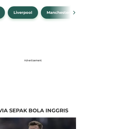
Liverpool
Manchester City
Manchester Unit
Advertisement
VIA SEPAK BOLA INGGRIS