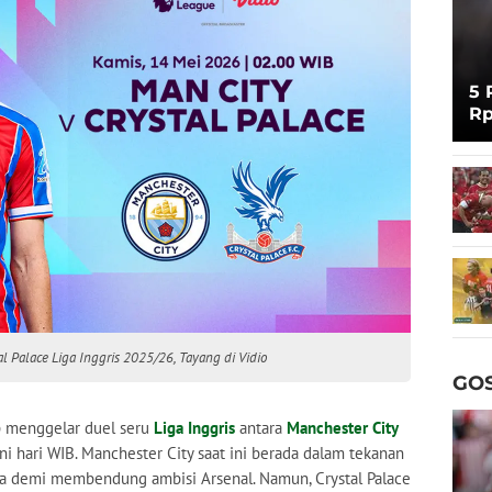
5 
Rp
Cu
l Palace Liga Inggris 2025/26, Tayang di Vidio
GOS
p menggelar duel seru
Liga Inggris
antara
Manchester City
ni hari WIB. Manchester City saat ini berada dalam tekanan
a demi membendung ambisi Arsenal. Namun, Crystal Palace