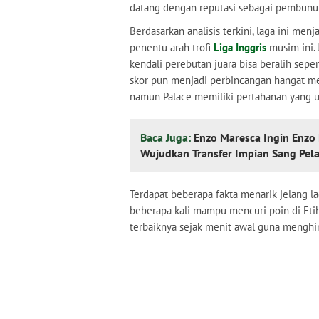
datang dengan reputasi sebagai pembunuh
Berdasarkan analisis terkini, laga ini menj
penentu arah trofi
Liga Inggris
musim ini. 
kendali perebutan juara bisa beralih sepe
skor pun menjadi perbincangan hangat me
namun Palace memiliki pertahanan yang u
Baca Juga:
Enzo Maresca Ingin Enzo 
Wujudkan Transfer Impian Sang Pela
Terdapat beberapa fakta menarik jelang l
beberapa kali mampu mencuri poin di Eti
terbaiknya sejak menit awal guna menghi