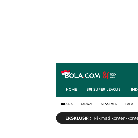
HOME
BRI SUPER LEAGUE
IND
INGGRIS
JADWAL
KLASEMEN
FOTO
EKSKLUSIF!:
Nikmati konten-konten