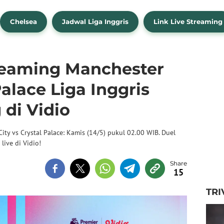
Chelsea
Jadwal Liga Inggris
Link Live Streaming
reaming Manchester
Palace Liga Inggris
 di Vidio
ity vs Crystal Palace: Kamis (14/5) pukul 02.00 WIB. Duel
live di Vidio!
15
TRI