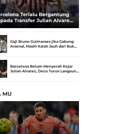
rcelona Terlalu Bergantung
pada Transfer Julian Alvarez:
sisi Negosiasi Melemah
Gaji Bruno Guimaraes jika Gabung
Arsenal, Masih Kalah Jauh dari Buk…
Barcelona Belum Menyerah Kejar
Julian Alvarez, Deco Turun Langsun…
A MU