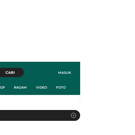
CARI
MASUK
GP
RAGAM
VIDEO
FOTO