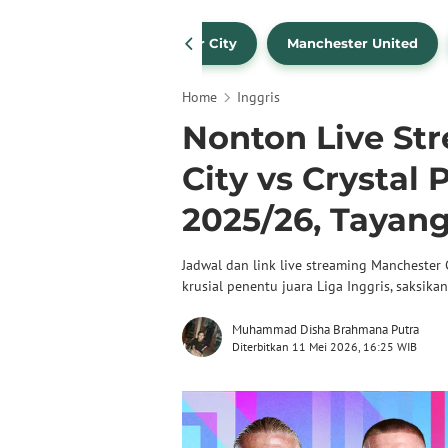
Liverpool
Manchester City
Manchester United
Home
Inggris
Nonton Live St
City vs Crystal 
2025/26, Tayang
Jadwal dan link live streaming Manchester C
krusial penentu juara Liga Inggris, saksikan 
Muhammad Disha Brahmana Putra
Diterbitkan 11 Mei 2026, 16:25 WIB