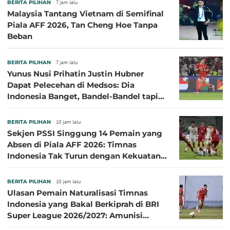
BERITA PILIHAN
7 jam lalu
Malaysia Tantang Vietnam di Semifinal
Piala AFF 2026, Tan Cheng Hoe Tanpa
Beban
BERITA PILIHAN
7 jam lalu
Yunus Nusi Prihatin Justin Hubner
Dapat Pelecehan di Medsos: Dia
Indonesia Banget, Bandel-Bandel tapi
Semangat Garudanya Sangat Tinggi
BERITA PILIHAN
10 jam lalu
Sekjen PSSI Singgung 14 Pemain yang
Absen di Piala AFF 2026: Timnas
Indonesia Tak Turun dengan Kekuatan
Terbaik
BERITA PILIHAN
10 jam lalu
Ulasan Pemain Naturalisasi Timnas
Indonesia yang Bakal Berkiprah di BRI
Super League 2026/2027: Amunisi
Persib Makin Megah!