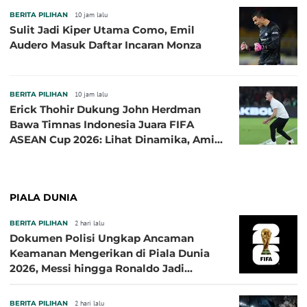
BERITA PILIHAN
10 jam lalu
Sulit Jadi Kiper Utama Como, Emil
Audero Masuk Daftar Incaran Monza
BERITA PILIHAN
10 jam lalu
Erick Thohir Dukung John Herdman
Bawa Timnas Indonesia Juara FIFA
ASEAN Cup 2026: Lihat Dinamika, Amit-
Amit Nanti Ada Pemain Cedera
PIALA DUNIA
BERITA PILIHAN
2 hari lalu
Dokumen Polisi Ungkap Ancaman
Keamanan Mengerikan di Piala Dunia
2026, Messi hingga Ronaldo Jadi
Sasaran
BERITA PILIHAN
2 hari lalu