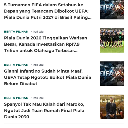
5 Turnamen FIFA dalam Setahun ke
Depan yang Terancam Diboikot UEFA:
Piala Dunia Putri 2027 di Brasil Paling
Besar
BERITA PILIHAN
4 hari lalu
Piala Dunia 2026 Tinggalkan Warisan
Besar, Kanada Investasikan Rp17,9
Triliun untuk Olahraga Terbesar
Sepanjang Sejarah
BERITA PILIHAN
4 hari lalu
Gianni Infantino Sudah Minta Maaf,
UEFA Tetap Ngotot: Boikot Piala Dunia
Belum Dicabut
BERITA PILIHAN
4 hari lalu
Spanyol Tak Mau Kalah dari Maroko,
Ngotot Jadi Tuan Rumah Final Piala
Dunia 2030