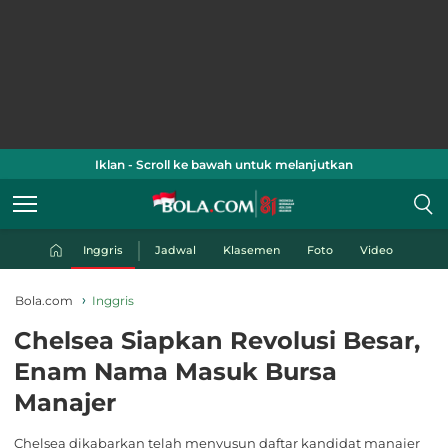
Iklan - Scroll ke bawah untuk melanjutkan
Inggris
Jadwal
Klasemen
Foto
Video
Bola.com
Inggris
Chelsea Siapkan Revolusi Besar,
Enam Nama Masuk Bursa
Manajer
Chelsea dikabarkan telah menyusun daftar kandidat manajer