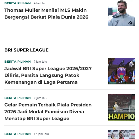
BERITA PILIHAN
4 hari lalu
Thomas Muller Menilai MLS Makin
Bergengsi Berkat Piala Dunia 2026
BRI SUPER LEAGUE
BERITA PILIHAN
7 jam lalu
Jadwal BRI Super League 2026/2027
Diliris, Persita Langsung Patok
Kemenangan di Laga Pertama
BERITA PILIHAN
9 jam lalu
Gelar Pemain Terbaik Piala Presiden
2026 Jadi Modal Francisco Rivera
Menatap BRI Super League
BERITA PILIHAN
12 jam lalu