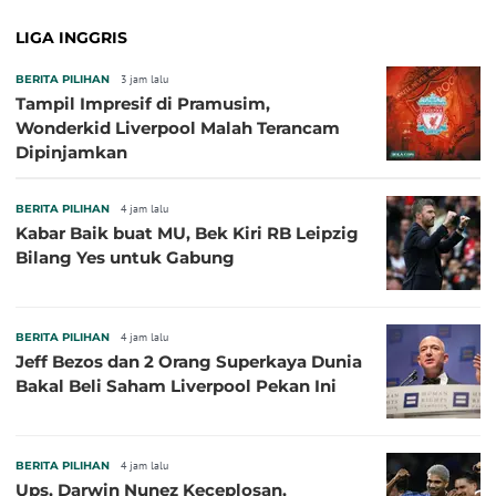
LIGA INGGRIS
BERITA PILIHAN
3 jam lalu
Tampil Impresif di Pramusim,
Wonderkid Liverpool Malah Terancam
Dipinjamkan
BERITA PILIHAN
4 jam lalu
Kabar Baik buat MU, Bek Kiri RB Leipzig
Bilang Yes untuk Gabung
BERITA PILIHAN
4 jam lalu
Jeff Bezos dan 2 Orang Superkaya Dunia
Bakal Beli Saham Liverpool Pekan Ini
BERITA PILIHAN
4 jam lalu
Ups, Darwin Nunez Keceplosan,