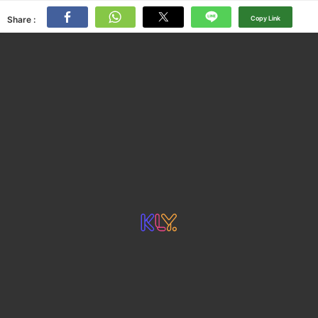
Share :
Copy Link