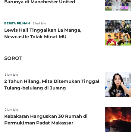
Barunya di Manchester United
BERITA PILIHAN
1 hari lalu
Lewis Hall Tinggalkan La Manga,
Newcastle Tolak Minat MU
SOROT
1 jam lalu
2 Tahun Hilang, Mita Ditemukan Tinggal
Tulang-belulang di Jurang
2 jam lalu
Kebakaran Hanguskan 30 Rumah di
Permukiman Padat Makassar