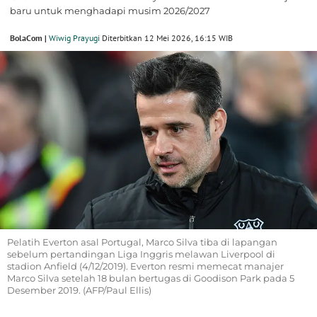
baru untuk menghadapi musim 2026/2027
BolaCom |
Wiwig Prayugi
Diterbitkan 12 Mei 2026, 16:15 WIB
Pelatih Everton asal Portugal, Marco Silva tiba di lapangan
sebelum pertandingan Liga Inggris melawan Liverpool di
stadion Anfield (4/12/2019). Everton resmi memecat manajer
Marco Silva setelah 18 bulan bertugas di Goodison Park pada 5
Desember 2019. (AFP/Paul Ellis)