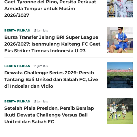
Gaet Tyronne del Pino, Persita Perkuat
Armada Tempur untuk Musim
2026/2027
BERITA PILIHAN
13 jam lalu
Bursa Transfer Jelang BRI Super League
2026/2027: Isenmulang Kalteng FC Gaet
Eks Striker Timnas Indonesia U-23
BERITA PILIHAN
14 jam lalu
Dewata Challenge Series 2026: Persib
Tantang Bali United dan Sabah FC, Live
di Indosiar dan Vidio
BERITA PILIHAN
15 jam lalu
Setelah Piala Presiden, Persib Bersiap
Ikuti Dewata Challenge Versus Bali
United dan Sabah FC