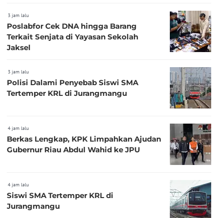
3 jam lalu
Poslabfor Cek DNA hingga Barang
Terkait Senjata di Yayasan Sekolah
Jaksel
3 jam lalu
Polisi Dalami Penyebab Siswi SMA
Tertemper KRL di Jurangmangu
4 jam lalu
Berkas Lengkap, KPK Limpahkan Ajudan
Gubernur Riau Abdul Wahid ke JPU
4 jam lalu
Siswi SMA Tertemper KRL di
Jurangmangu