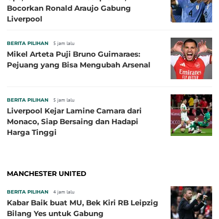
Bocorkan Ronald Araujo Gabung
Liverpool
BERITA PILIHAN
5 jam lalu
Mikel Arteta Puji Bruno Guimaraes:
Pejuang yang Bisa Mengubah Arsenal
BERITA PILIHAN
5 jam lalu
Liverpool Kejar Lamine Camara dari
Monaco, Siap Bersaing dan Hadapi
Harga Tinggi
MANCHESTER UNITED
BERITA PILIHAN
4 jam lalu
Kabar Baik buat MU, Bek Kiri RB Leipzig
Bilang Yes untuk Gabung