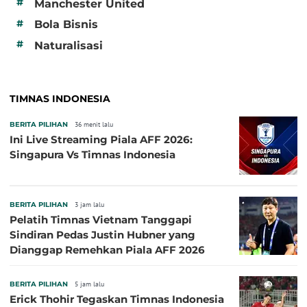
#
Manchester United
#
Bola Bisnis
#
Naturalisasi
TIMNAS INDONESIA
BERITA PILIHAN
36 menit lalu
Ini Live Streaming Piala AFF 2026:
Singapura Vs Timnas Indonesia
BERITA PILIHAN
3 jam lalu
Pelatih Timnas Vietnam Tanggapi
Sindiran Pedas Justin Hubner yang
Dianggap Remehkan Piala AFF 2026
BERITA PILIHAN
5 jam lalu
Erick Thohir Tegaskan Timnas Indonesia