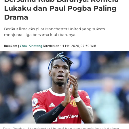
Lukaku dan Paul Pogba Paling
Drama
Berikut lima eks pilar Manchester United yang sukses
menjuarai liga bersama klub barunya.
BolaCom |
Choki Sihotang
Diterbitkan 14 Mei 2026, 07:30 WIB
Paul Pogba - Manchester United harus merogoh kocek dalam