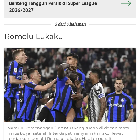
Benteng Tangguh Persik di Super League
2026/2027
3 dari 6 halaman
Romelu Lukaku
Namun, kemenangan Juventus yang sudah di depan mata
harus buyar setelah Inter dapat menyamakan skor lewat
tendangan penalti Romelu Lukaku. Hadiah penalti