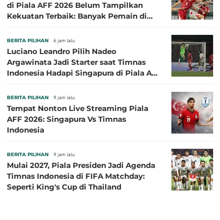
di Piala AFF 2026 Belum Tampilkan
Kekuatan Terbaik: Banyak Pemain di
Eropa Tidak Bisa Berpartisipasi
BERITA PILIHAN
6 jam lalu
Luciano Leandro Pilih Nadeo
Argawinata Jadi Starter saat Timnas
Indonesia Hadapi Singapura di Piala AFF
2026: Pengalaman Jadi Kunci
BERITA PILIHAN
9 jam lalu
Tempat Nonton Live Streaming Piala
AFF 2026: Singapura Vs Timnas
Indonesia
BERITA PILIHAN
9 jam lalu
Mulai 2027, Piala Presiden Jadi Agenda
Timnas Indonesia di FIFA Matchday:
Seperti King's Cup di Thailand