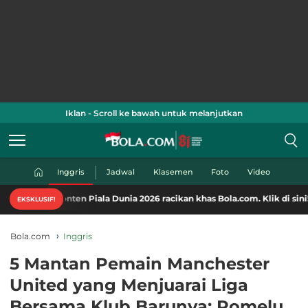
Iklan - Scroll ke bawah untuk melanjutkan
Inggris
Jadwal
Klasemen
Foto
Video
en Piala Dunia 2026 racikan khas Bola.com. Klik di sini!
EKSKLUSIF!
Bola.com
Inggris
5 Mantan Pemain Manchester
United yang Menjuarai Liga
Bersama Klub Barunya: Romelu