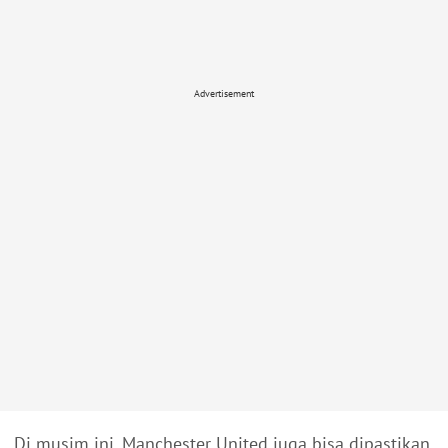
Advertisement
Di musim ini, Manchester United juga bisa dipastikan