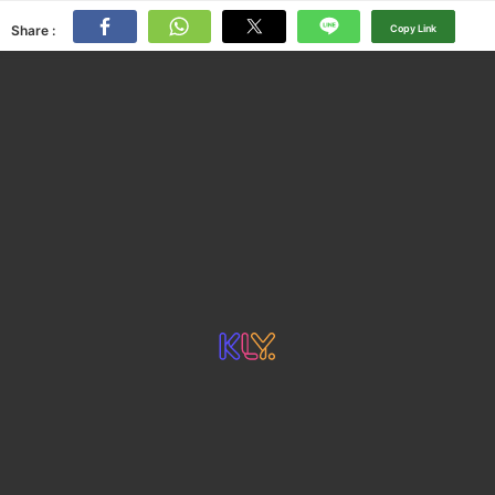
Share :
Copy Link