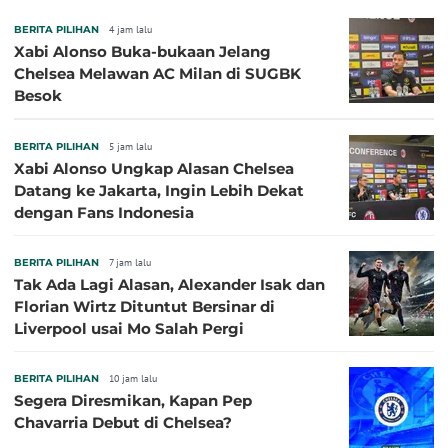
BERITA PILIHAN
4 jam lalu
Xabi Alonso Buka-bukaan Jelang
Chelsea Melawan AC Milan di SUGBK
Besok
BERITA PILIHAN
5 jam lalu
Xabi Alonso Ungkap Alasan Chelsea
Datang ke Jakarta, Ingin Lebih Dekat
dengan Fans Indonesia
BERITA PILIHAN
7 jam lalu
Tak Ada Lagi Alasan, Alexander Isak dan
Florian Wirtz Dituntut Bersinar di
Liverpool usai Mo Salah Pergi
BERITA PILIHAN
10 jam lalu
Segera Diresmikan, Kapan Pep
Chavarria Debut di Chelsea?