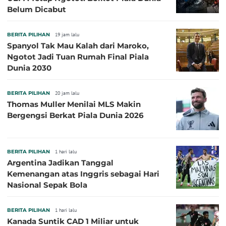
Belum Dicabut
BERITA PILIHAN
19 jam lalu
Spanyol Tak Mau Kalah dari Maroko,
Ngotot Jadi Tuan Rumah Final Piala
Dunia 2030
BERITA PILIHAN
20 jam lalu
Thomas Muller Menilai MLS Makin
Bergengsi Berkat Piala Dunia 2026
BERITA PILIHAN
1 hari lalu
Argentina Jadikan Tanggal
Kemenangan atas Inggris sebagai Hari
Nasional Sepak Bola
BERITA PILIHAN
1 hari lalu
Kanada Suntik CAD 1 Miliar untuk