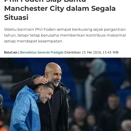
Manchester City dalam Segala
Situasi
Waktu bermain Phil Foden sempat berkurang sejak pergantian
tahun, tetapi tetap berusaha memberikan kontribusi maksimal
setiap mendapat kesempatan.
BolaCom |
Benediktus Gerendo Pradigdo
Diterbitkan 15 Mei 2026, 13:45 WIB