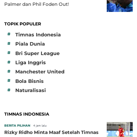
Palmer dan Phil Foden Out!
TOPIK POPULER
#
Timnas Indonesia
#
Piala Dunia
#
Bri Super League
#
Liga Inggris
#
Manchester United
#
Bola Bisnis
#
Naturalisasi
TIMNAS INDONESIA
BERITA PILIHAN
4 jam lalu
Rizky Ridho Minta Maaf Setelah Timnas