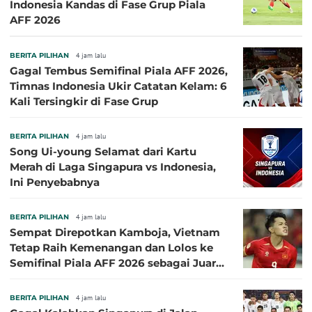
Indonesia Kandas di Fase Grup Piala
AFF 2026
BERITA PILIHAN
4 jam lalu
Gagal Tembus Semifinal Piala AFF 2026,
Timnas Indonesia Ukir Catatan Kelam: 6
Kali Tersingkir di Fase Grup
BERITA PILIHAN
4 jam lalu
Song Ui-young Selamat dari Kartu
Merah di Laga Singapura vs Indonesia,
Ini Penyebabnya
BERITA PILIHAN
4 jam lalu
Sempat Direpotkan Kamboja, Vietnam
Tetap Raih Kemenangan dan Lolos ke
Semifinal Piala AFF 2026 sebagai Juara
Grup A
BERITA PILIHAN
4 jam lalu