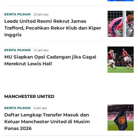
BERITA PILIHAN
10 jam lalu
Leeds United Resmi Rekrut James
Trafford, Pecahkan Rekor Klub dan Kiper
Inggris
BERITA PILIHAN
12 jam lalu
MU Siapkan Opsi Cadangan jika Gagal
Merekrut Lewis Hall
MANCHESTER UNITED
BERITA PILIHAN
4 jam lalu
Daftar Lengkap Transfer Masuk dan
Keluar Manchester United di Musim
Panas 2026