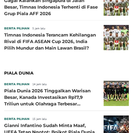
Gagal Kalahkan Singapura di Jalan
Besar, Timnas Indonesia Terhenti di Fase
Grup Piala AFF 2026
BERITA PILIHAN
5 jam lalu
Timnas Indonesia Terancam Kehilangan
Rival di FIFA ASEAN Cup 2026, India
Pilih Mundur dan Main Lawan Brasil?
PIALA DUNIA
BERITA PILIHAN
14 jam lalu
Piala Dunia 2026 Tinggalkan Warisan
Besar, Kanada Investasikan Rp17,9
Triliun untuk Olahraga Terbesar
Sepanjang Sejarah
BERITA PILIHAN
15 jam lalu
Gianni Infantino Sudah Minta Maaf,
UEFA Tetap Ngotot: Boikot Piala Dunia