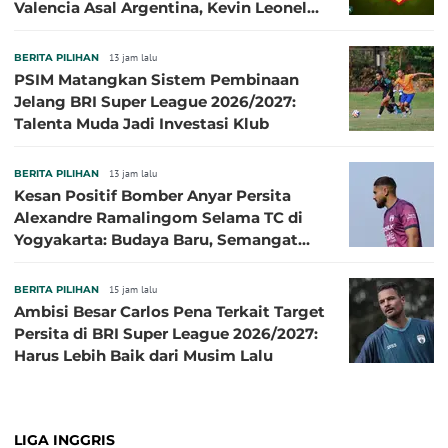
Valencia Asal Argentina, Kevin Leonel
Sibille
BERITA PILIHAN
13 jam lalu
PSIM Matangkan Sistem Pembinaan
Jelang BRI Super League 2026/2027:
Talenta Muda Jadi Investasi Klub
BERITA PILIHAN
13 jam lalu
Kesan Positif Bomber Anyar Persita
Alexandre Ramalingom Selama TC di
Yogyakarta: Budaya Baru, Semangat
Baru!
BERITA PILIHAN
15 jam lalu
Ambisi Besar Carlos Pena Terkait Target
Persita di BRI Super League 2026/2027:
Harus Lebih Baik dari Musim Lalu
LIGA INGGRIS