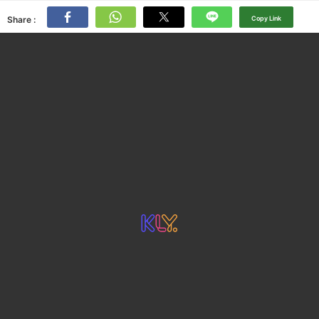
Share :
Copy Link