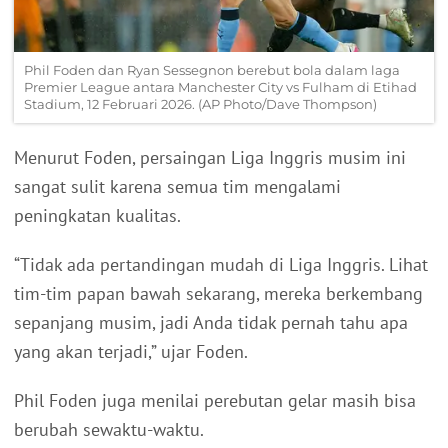
Phil Foden dan Ryan Sessegnon berebut bola dalam laga
Premier League antara Manchester City vs Fulham di Etihad
Stadium, 12 Februari 2026. (AP Photo/Dave Thompson)
Menurut Foden, persaingan Liga Inggris musim ini
sangat sulit karena semua tim mengalami
peningkatan kualitas.
“Tidak ada pertandingan mudah di Liga Inggris. Lihat
tim-tim papan bawah sekarang, mereka berkembang
sepanjang musim, jadi Anda tidak pernah tahu apa
yang akan terjadi,” ujar Foden.
Phil Foden juga menilai perebutan gelar masih bisa
berubah sewaktu-waktu.