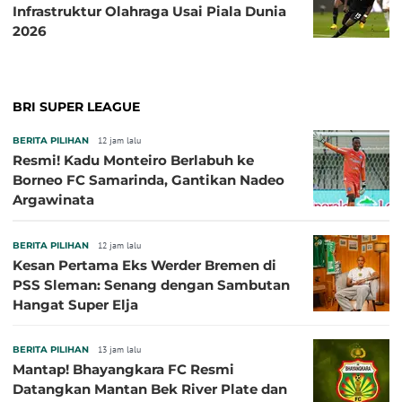
Infrastruktur Olahraga Usai Piala Dunia
2026
BRI SUPER LEAGUE
BERITA PILIHAN
12 jam lalu
Resmi! Kadu Monteiro Berlabuh ke
Borneo FC Samarinda, Gantikan Nadeo
Argawinata
BERITA PILIHAN
12 jam lalu
Kesan Pertama Eks Werder Bremen di
PSS Sleman: Senang dengan Sambutan
Hangat Super Elja
BERITA PILIHAN
13 jam lalu
Mantap! Bhayangkara FC Resmi
Datangkan Mantan Bek River Plate dan