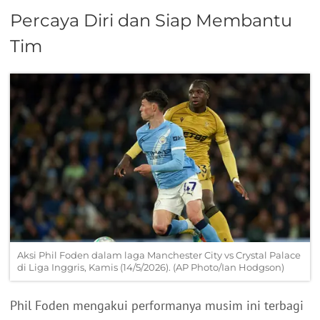
Percaya Diri dan Siap Membantu
Tim
Aksi Phil Foden dalam laga Manchester City vs Crystal Palace
di Liga Inggris, Kamis (14/5/2026). (AP Photo/Ian Hodgson)
Phil Foden mengakui performanya musim ini terbagi